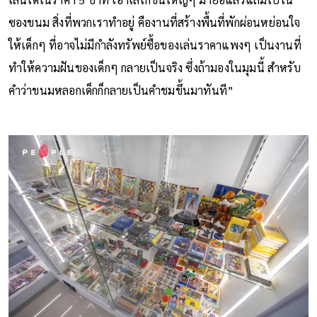
ซองขนม สิ่งที่พวกเราทำอยู่ คืองานที่สร้างพื้นที่พักผ่อนหย่อนใจ
ให้เด็กๆ ที่อาจไม่มีกำลังทรัพย์ซื้อของเล่นราคาแพงๆ เป็นงานที่
ทำให้ความฝันของเด็กๆ กลายเป็นจริง ซึ่งถ้ามองในมุมนี้ สำหรับ
คำว่าขนมหลอกเด็กก็กลายเป็นคำชมขึ้นมาทันที”