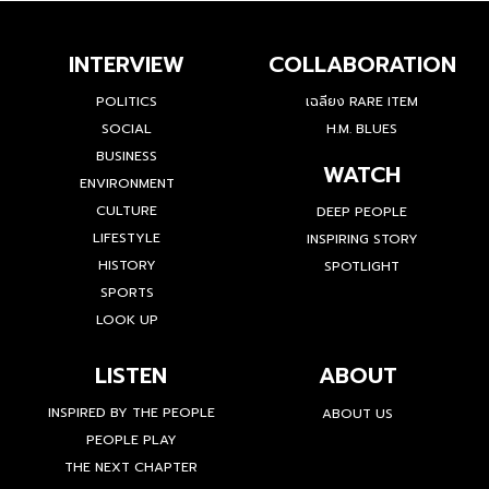
INTERVIEW
COLLABORATION
POLITICS
เฉลียง RARE ITEM
SOCIAL
H.M. BLUES
BUSINESS
WATCH
ENVIRONMENT
CULTURE
DEEP PEOPLE
LIFESTYLE
INSPIRING STORY
HISTORY
SPOTLIGHT
SPORTS
LOOK UP
LISTEN
ABOUT
INSPIRED BY THE PEOPLE
ABOUT US
PEOPLE PLAY
THE NEXT CHAPTER