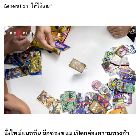
Generation’ ให้ได้เลย”
นั่งไทม์แมชชีน ฉีกซองขนม เปิดกล่องความทรงจำ