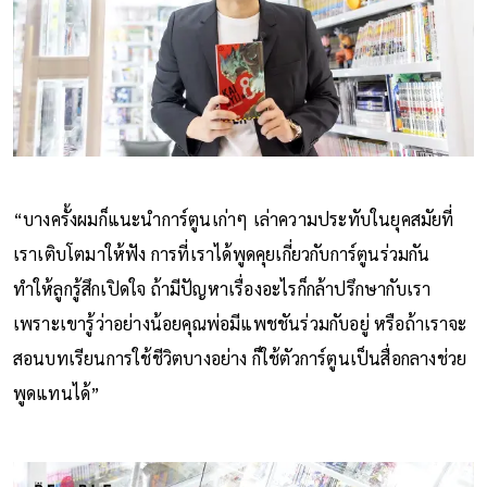
“บางครั้งผมก็แนะนำการ์ตูนเก่าๆ เล่าความประทับในยุคสมัยที่
เราเติบโตมาให้ฟัง การที่เราได้พูดคุยเกี่ยวกับการ์ตูนร่วมกัน
ทำให้ลูกรู้สึกเปิดใจ ถ้ามีปัญหาเรื่องอะไรก็กล้าปรึกษากับเรา
เพราะเขารู้ว่าอย่างน้อยคุณพ่อมีแพชชันร่วมกับอยู่ หรือถ้าเราจะ
สอนบทเรียนการใช้ชีวิตบางอย่าง ก็ใช้ตัวการ์ตูนเป็นสื่อกลางช่วย
พูดแทนได้”