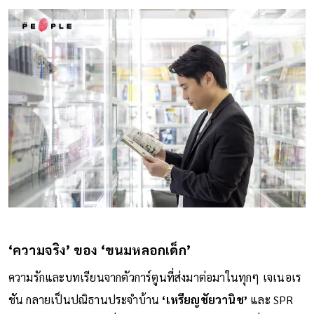
‘ความจริง’ ของ ‘ขนมหลอกเด็ก’
ความรักและบทเรียนจากตัวการ์ตูนที่ส่งมาต่อมาในทุกๆ เจเนอเร
ชัน กลายเป็นปณิธานประจำบ้าน
‘เหรียญชัยวานิช’
และ SPR