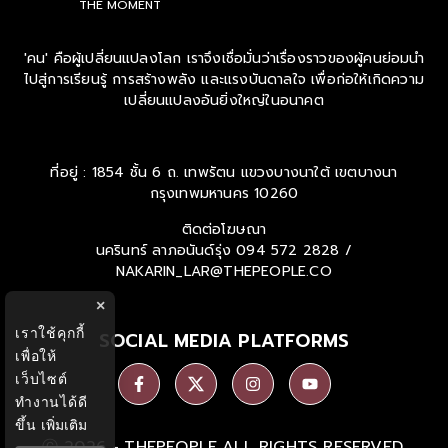
THE MOMENT
'คน' คือผู้เปลี่ยนแปลงโลก เราจึงเชื่อมั่นว่าเรื่องราวของผู้คนย่อมนำ
ไปสู่การเรียนรู้ การสร้างพลัง และแรงบันดาลใจ เพื่อก่อให้เกิดความ
เปลี่ยนแปลงอันยิ่งใหญ่ในอนาคต
ที่อยู่ : 1854 ชั้น 6 ถ. เทพรัตน แขวงบางนาใต้ เขตบางนา
กรุงเทพมหานคร 10260
ติดต่อโฆษณา
นครินทร์ ลาภอนันด์รุ่ง
094 572 2828 /
NAKARIN_LAR@THEPEOPLE.CO
×
เราใช้คุกกี้
SOCIAL MEDIA PLATFORMS
เพื่อให้
เว็บไซต์
ทำงานได้ดี
ขึ้น
เพิ่มเติม
Ⓒ 2026 -
THEPEOPLE
ALL RIGHTS RESERVED.