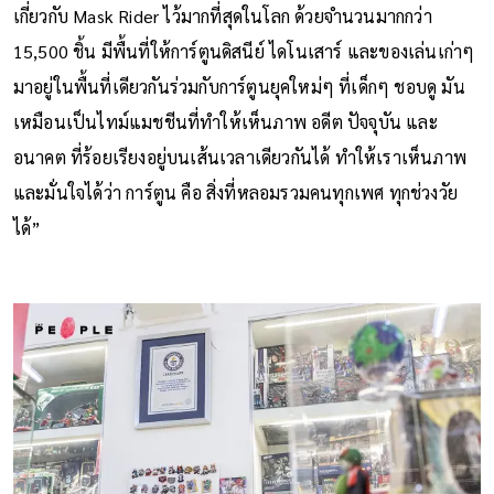
เกี่ยวกับ Mask Rider ไว้มากที่สุดในโลก ด้วยจำนวนมากกว่า
15,500 ชิ้น มีพื้นที่ให้การ์ตูนดิสนีย์ ไดโนเสาร์ และของเล่นเก่าๆ
มาอยู่ในพื้นที่เดียวกันร่วมกับการ์ตูนยุคใหม่ๆ ที่เด็กๆ ชอบดู มัน
เหมือนเป็นไทม์แมชชีนที่ทำให้เห็นภาพ อดีต ปัจจุบัน และ
อนาคต ที่ร้อยเรียงอยู่บนเส้นเวลาเดียวกันได้ ทำให้เราเห็นภาพ
และมั่นใจได้ว่า การ์ตูน คือ สิ่งที่หลอมรวมคนทุกเพศ ทุกช่วงวัย
ได้”