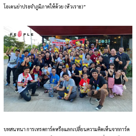
โอเดนย่าประจำภูมิภาคให้ด้วย (หัวเราะ)”
บทสนทนา การเทรดการ์ดหรือแลกเปลี่ยนความคิดเห็นจากการ์ด