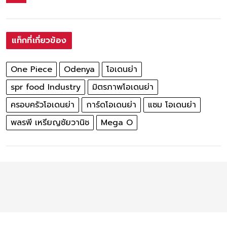
แท็กที่เกี่ยวข้อง
One Piece
Odenya
โอเดนย่า
spr food Industry
มิตรภาพโอเดนย่า
ครอบครัวโอเดนย่า
การ์ดโอเดนย่า
แซม โอเดนย่า
พลรพี เหรียญชัยวานิช
Mega O