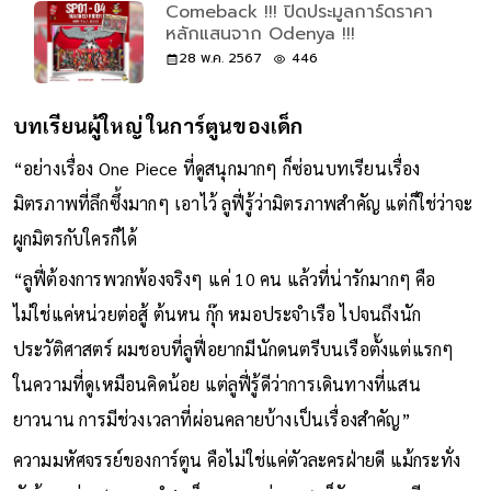
Comeback !!! ปิดประมูลการ์ดราคา
หลักแสนจาก Odenya !!!
28 พ.ค. 2567
446
บทเรียนผู้ใหญ่ ในการ์ตูนของเด็ก
“อย่างเรื่อง One Piece ที่ดูสนุกมากๆ ก็ซ่อนบทเรียนเรื่อง
มิตรภาพที่ลึกซึ้งมากๆ เอาไว้ ลูฟี่รู้ว่ามิตรภาพสำคัญ แต่ก็ใช่ว่าจะ
ผูกมิตรกับใครก็ได้
“ลูฟี่ต้องการพวกพ้องจริงๆ แค่ 10 คน แล้วที่น่ารักมากๆ คือ
ไม่ใช่แค่หน่วยต่อสู้ ต้นหน กุ๊ก หมอประจำเรือ ไปจนถึงนัก
ประวัติศาสตร์ ผมชอบที่ลูฟี่อยากมีนักดนตรีบนเรือตั้งแต่แรกๆ
ในความที่ดูเหมือนคิดน้อย แต่ลูฟี่รู้ดีว่าการเดินทางที่แสน
ยาวนาน การมีช่วงเวลาที่ผ่อนคลายบ้างเป็นเรื่องสำคัญ”
ความมหัศจรรย์ของการ์ตูน คือไม่ใช่แค่ตัวละครฝ่ายดี แม้กระทั่ง