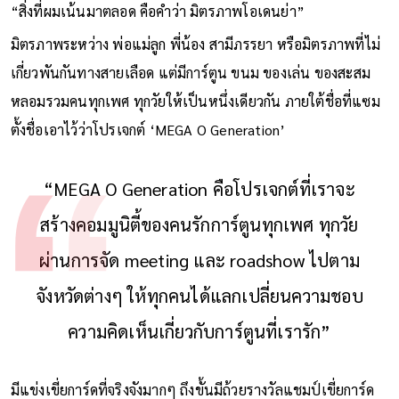
“สิ่งที่ผมเน้นมาตลอด คือคำว่า มิตรภาพโอเดนย่า”
มิตรภาพระหว่าง พ่อแม่ลูก พี่น้อง สามีภรรยา หรือมิตรภาพที่ไม่
เกี่ยวพันกันทางสายเลือด แต่มีการ์ตูน ขนม ของเล่น ของสะสม
หลอมรวมคนทุกเพศ ทุกวัยให้เป็นหนึ่งเดียวกัน ภายใต้ชื่อที่แซม
ตั้งชื่อเอาไว้ว่าโปรเจกต์ ‘MEGA O Generation’
“MEGA O Generation คือโปรเจกต์ที่เราจะ
สร้างคอมมูนิตี้ของคนรักการ์ตูนทุกเพศ ทุกวัย
ผ่านการจัด meeting และ roadshow ไปตาม
จังหวัดต่างๆ ให้ทุกคนได้แลกเปลี่ยนความชอบ
ความคิดเห็นเกี่ยวกับการ์ตูนที่เรารัก”
มีแข่งเขี่ยการ์ดที่จริงจังมากๆ ถึงขั้นมีถ้วยรางวัลแชมป์เขี่ยการ์ด