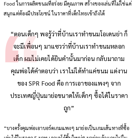
Food ในการผลิตขนมที่อร่อย มีคุณภาพ สร้างของเล่นที่ไม่ใช่แค่
สนุกแต่ต้องมีประโยชน์ ในราคาที่เด็กไทยเข้าถึงได้
“ตอนเด็กๆ พอรู้ว่าที่บ้านเราทำขนมโอเดนย่า ก็
จะมีเพื่อนๆ มาแซวว่าที่บ้านเราทำขนมหลอก
เด็ก ผมไม่เคยได้ยินคำนั้นมาก่อน กลับมาถาม
คุณพ่อได้คำตอบว่า เราไม่ได้ทำแค่ขนม แต่งาน
ของ SPR Food คือ การเอาของแพงๆ จาก
ประเทศญี่ปุ่นมาย่อขนาดให้เด็กๆ ซื้อได้ในราคา
ถูก”
“บางครั้งคุณพ่อเอาบอร์ดเกมแพงๆ มาย่อเป็นเกมเส้นทางที่ซื้อ
เล่นได้ในราคา 5 บาท เอาเลโก้ชิ้นใหญ่ๆ มาย่อแล้วแถมไปใน