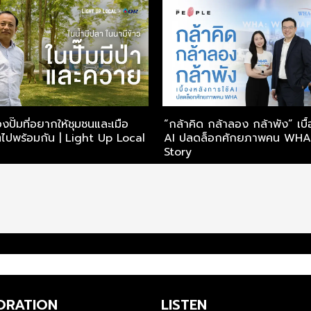
องปั๊มที่อยากให้ชุมชนและเมือ
“กล้าคิด กล้าลอง กล้าพัง” เบื
ไปพร้อมกัน | Light Up Local
AI ปลดล็อกศักยภาพคน WHA |
Story
ORATION
LISTEN