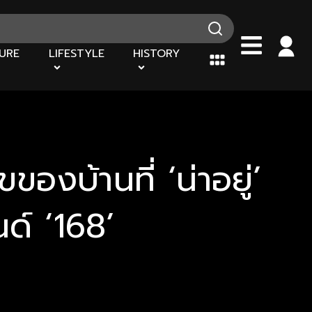
URE
LIFESTYLE
HISTORY
งบ้านที่ ‘น่าอยู่’
ด์ ‘168’