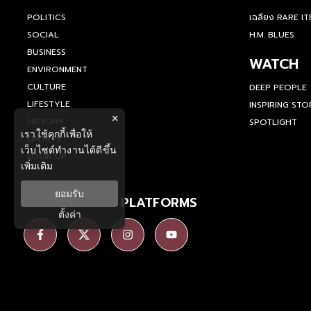
POLITICS
เฉลียง RARE I
SOCIAL
H.M. BLUES
BUSINESS
WATCH
ENVIRONMENT
CULTURE
DEEP PEOPLE
LIFESTYLE
INSPIRING STO
×
HISTORY
SPOTLIGHT
เราใช้คุกกี้เพื่อให้
SPORTS
เว็บไซต์ทำงานได้ดีขึ้น
LOOK UP
เพิ่มเติม
ยอมรับ
SOCIAL MEDIA PLATFORMS
ตั้งค่า