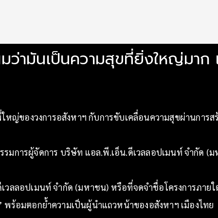
ผมว่ามันเป็นความสุขที่ยิ่งใหญ่มาก เ
หญ่ของวงการอสังหาฯ กับการขับเคลื่อนความสุขผ่านการสร้างที่
รรมการผู้จัดการ บริษัท แอล.พี.เอ็น.ดีเวลลอปเมนท์ จำกัด (
น ดีเวลลอปเมนท์ จำกัด (มหาชน) หรือที่จดจำชื่อโครงการภายใต
’ พร้อมตอกย้ำความเป็นผู้นำแถวหน้าของอสังหาฯ เมืองไทย