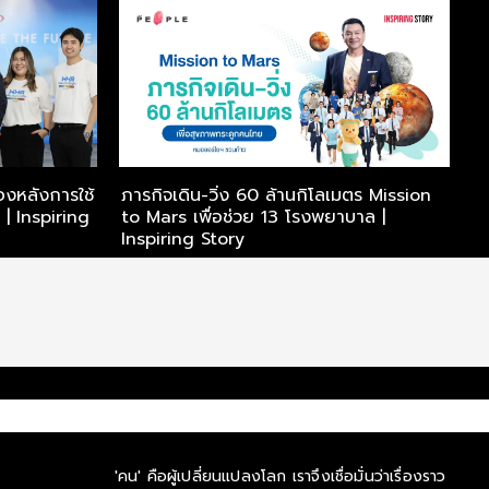
้องหลังการใช้
ภารกิจเดิน-วิ่ง 60 ล้านกิโลเมตร Mission
 Inspiring
to Mars เพื่อช่วย 13 โรงพยาบาล |
Inspiring Story
'คน' คือผู้เปลี่ยนแปลงโลก เราจึงเชื่อมั่นว่าเรื่องราว