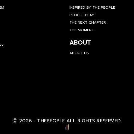
TEM
INSPIRED BY THE PEOPLE
PEOPLE PLAY
THE NEXT CHAPTER
THE MOMENT
ABOUT
RY
ABOUT US
Ⓒ 2026 -
THEPEOPLE
ALL RIGHTS RESERVED.