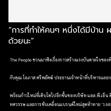
“การที่ทำให้คนๆ หนึ่งได้มีบ้าน 
ด้วยนะ”
The People ชวนมาฟังเรื่องราวสร้างแรงบันดาลใจของพี่ใ
กับคุณ โอภาส ศรีพยัคฆ์ ประธานเจ้าหน้าที่บริหารและก
พร้อมก้าวใหม่ที่เติบโตไปอีกขั้นของบริษัท แอล.พี.เอ็
ทศวรรษ และการขับเคลื่อนแบรนด์ใหม่สุดท้าทาย ‘168