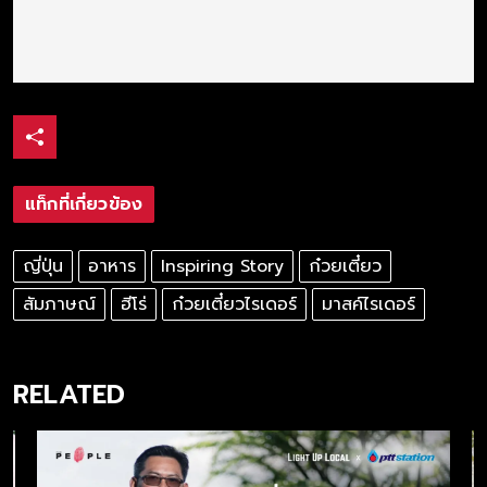
แท็กที่เกี่ยวข้อง
ญี่ปุ่น
อาหาร
Inspiring Story
ก๋วยเตี๋ยว
สัมภาษณ์
ฮีโร่
ก๋วยเตี๋ยวไรเดอร์
มาสค์ไรเดอร์
RELATED