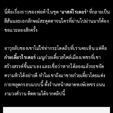
นี่คือเรื่องราวของพ่อค้าในชุด
‘มาสค์ไรเดอร์’
ที่กลายเป็น
สีสันและเอกลักษณ์สะดุดตาจนใครที่ผ่านไปผ่านมาก็ต้อง
ขอแวะลองสักครั้ง
อาวุธลับของเขาไม่ใช่ท่ากระโดดถีบที่เราเคยเห็น แต่คือ
ก๋วยเตี๋ยวไรเดอร์
เมนูก๋วยเตี๋ยวสไตล์เมืองเพชรที่เขา
สร้างสรรค์ขึ้นมาเอง และเชื่อว่าหากได้ลองแล้วจะขจัด
ความหิวได้อย่างดี ทำไมเขาถึงมาขายก๋วยเตี๋ยวโดยแต่ง
กายหลุดกรอบแบบนี้ ตั้งร้านหน้าตลาดพงษ์เพชร ถนน
งามวงศ์วาน ติดตามได้จากคลิปนี้