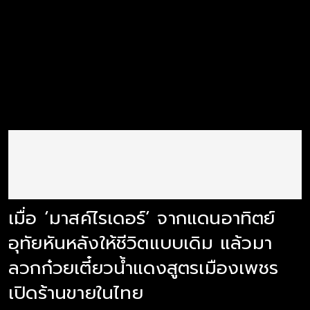
เมื่อ ‘มาสค์ไรเดอร์’ จากแดนอาทิตย์
อุทัยหันหลังให้ชีวิตแบบเดิม แล้วมา
ลวกก๋วยเตี๋ยวน้ำแดงสูตรเมืองเพชร
เปิดร้านขายในไทย