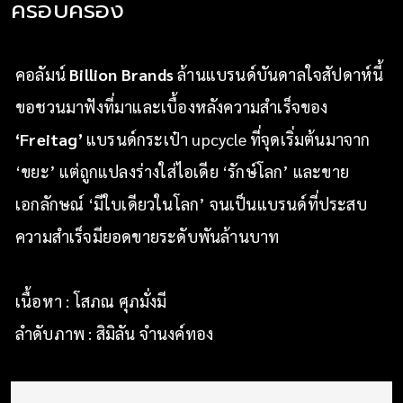
ครอบครอง
คอลัมน์
Billion Brands
ล้านแบรนด์บันดาลใจสัปดาห์นี้
ขอชวนมาฟังที่มาและเบื้องหลังความสำเร็จของ
‘Freitag’
แบรนด์กระเป๋า upcycle ที่จุดเริ่มต้นมาจาก
‘ขยะ’ แต่ถูกแปลงร่างใส่ไอเดีย ‘รักษ์โลก’ และขาย
เอกลักษณ์ ‘มีใบเดียวในโลก’ จนเป็นแบรนด์ที่ประสบ
ความสำเร็จมียอดขายระดับพันล้านบาท
เนื้อหา : โสภณ ศุภมั่งมี
ลำดับภาพ : สิมิลัน จำนงค์ทอง