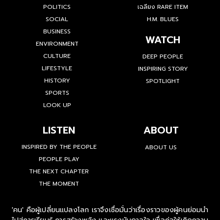
POLITICS
เฉลียง RARE ITEM
SOCIAL
H.M. BLUES
BUSINESS
WATCH
ENVIRONMENT
CULTURE
DEEP PEOPLE
LIFESTYLE
INSPIRING STORY
HISTORY
SPOTLIGHT
SPORTS
LOOK UP
LISTEN
ABOUT
INSPIRED BY THE PEOPLE
ABOUT US
PEOPLE PLAY
THE NEXT CHAPTER
THE MOMENT
'คน' คือผู้เปลี่ยนแปลงโลก เราจึงเชื่อมั่นว่าเรื่องราวของผู้คนย่อมนำ