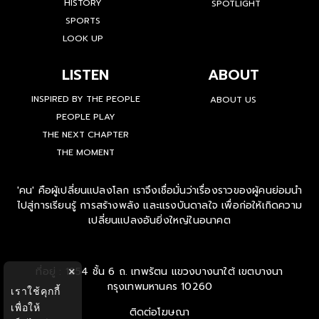
HISTORY
SPOTLIGHT
SPORTS
LOOK UP
LISTEN
ABOUT
INSPIRED BY THE PEOPLE
ABOUT US
PEOPLE PLAY
THE NEXT CHAPTER
THE MOMENT
'คน' คือผู้เปลี่ยนแปลงโลก เราจึงเชื่อมั่นว่าเรื่องราวของผู้คนย่อมนำ
ไปสู่การเรียนรู้ การสร้างพลัง และแรงบันดาลใจ เพื่อก่อให้เกิดความ
เปลี่ยนแปลงอันยิ่งใหญ่ในอนาคต
ที่อยู่ : 1854 ชั้น 6 ถ. เทพรัตน แขวงบางนาใต้ เขตบางนา
×
กรุงเทพมหานคร 10260
เราใช้คุกกี้
เพื่อให้
ติดต่อโฆษณา