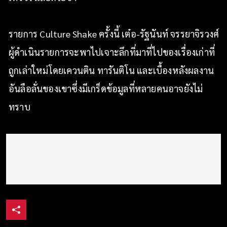
รายการ Culture Shake ครั้งนี้ เต๋อ-รัฐนันท์ จรรยาจิรวงศ์
ผู้ดำเนินรายการจะพาไปเจาะลึกที่มาที่ไปของเรื่องเก่าที่
ถูกเล่าใหม่โดยเควนติน ทารันติโน และเบื้องหลังผลงาน
อันลือลั่นของเขาซึ่งมีเกร็ดข้อมูลที่หลายคนอาจยังไม่
ทราบ