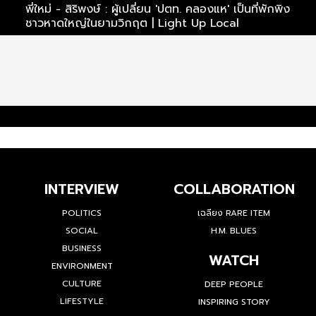
ไร
พี่ใหม่ - สิริพงษ์ : ผู้เปลี่ยน 'ปตท. คลองแห' เป็นที่พักพิง
พ
ชาวหาดใหญ่ในยามวิกฤต | Light Up Local
ไ
INTERVIEW
COLLABORATION
POLITICS
เฉลียง RARE ITEM
SOCIAL
H.M. BLUES
BUSINESS
WATCH
ENVIRONMENT
CULTURE
DEEP PEOPLE
LIFESTYLE
INSPIRING STORY