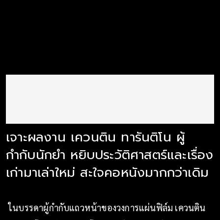
เจาะผลงาน เควนติน ทารันติโน ผู้
กำกับนักยำ หยิบประวัติศาสตร์และเรื่อง
เก่ามาเล่าใหม่ สะใจคอหนังมากกว่าเดิม
ในบรรดาผู้กำกับแถวหน้าของวงการแผ่นฟิล์ม เควนติน