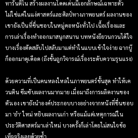
ทารันติโน สร้างผลงานโดดเด่นมีเอกลักษณ์เฉพาะตัว
ไม่ใช่แค่ในแง่ศาสตร์และศิลป์ทางภาพยนตร์ ผลงานของ
เขายังเป็นที่ชื่นชอบในหมู่คอหนังทั่วไป เนื้อเรื่องและ
การเล่าเรื่องทำออกมาสนุกสนาน บทหนังยียวนกวนได้ใจ
บางเรื่องตัดสลับไปสลับมาแต่ทำในแบบเข้าใจง่าย ฉากบู๊
ก็ออกมาดุเดือด (ถึงขั้นถูกวิจารณ์เรื่องระดับความรุนแรง)
ด้วยความที่เป็นคนหลงใหลในภาพยนตร์ขั้นสุด ทำให้เค
วนติน ซึมซับผลงานมากมาย เมื่อมาถึงการผลิตงานของ
ตัวเอง เขายังนำองค์ประกอบบางอย่างจากหนังที่ชื่นชอบ
มา 'ยำ' ใหม่ หยิบผลงานเก่า หรือแม้แต่เหตุการณ์ใน
ประวัติศาสตร์มาเล่าใหม่ บางครั้งก็เล่าโดยไม่สนใจข้อ
เท็จจริงเลยด้วยซ้ำ