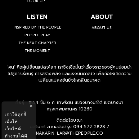
LOOK UP
LISTEN
ABOUT
INSPIRED BY THE PEOPLE
ABOUT US
PEOPLE PLAY
THE NEXT CHAPTER
THE MOMENT
'คน' คือผู้เปลี่ยนแปลงโลก เราจึงเชื่อมั่นว่าเรื่องราวของผู้คนย่อมนำ
ไปสู่การเรียนรู้ การสร้างพลัง และแรงบันดาลใจ เพื่อก่อให้เกิดความ
เปลี่ยนแปลงอันยิ่งใหญ่ในอนาคต
ที่อยู่ : 1854 ชั้น 6 ถ. เทพรัตน แขวงบางนาใต้ เขตบางนา
×
กรุงเทพมหานคร 10260
เราใช้คุกกี้
ติดต่อโฆษณา
เพื่อให้
นครินทร์ ลาภอนันด์รุ่ง
094 572 2828 /
เว็บไซต์
NAKARIN_LAR@THEPEOPLE.CO
ทำงานได้ดี