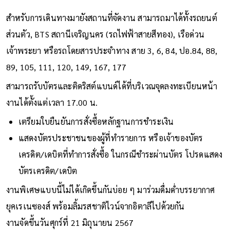
สำหรับการเดินทางมายังสถานที่จัดงาน สามารถมาได้ทั้งรถยนต์
ส่วนตัว, BTS สถานีเจริญนคร (รถไฟฟ้าสายสีทอง), เรือด่วน
เจ้าพระยา หรือรถโดยสารประจำทาง สาย 3, 6, 84, ปอ.84, 88,
89, 105, 111, 120, 149, 167, 177
สามารถรับบัตรและติดริสต์แบนด์ได้ที่บริเวณจุดลงทะเบียนหน้า
งานได้ตั้งแต่เวลา 17.00 น.
เตรียมใบยืนยันการสั่งซื้อหลักฐานการชำระเงิน
แสดงบัตรประชาชนของผู้ที่ทำรายการ หรือเจ้าของบัตร
เครดิต/เดบิตที่ทำการสั่งซื้อ ในกรณีชำระผ่านบัตร โปรดแสดง
บัตรเครดิต/เดบิต
งานพิเศษแบบนี้ไม่ได้เกิดขึ้นกันบ่อย ๆ มาร่วมดื่มด่ำบรรยากาศ
ยุคเรเนซองส์ พร้อมลิ้มรสชาติไวน์จากอิตาลีไปด้วยกัน
งานจัดขึ้นวันศุกร์ที่ 21 มิถุนายน 2567