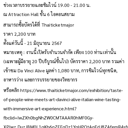
ช่วงเวลาบรรยายและชิมไวน์ 19.00 - 21.00 น.
ณ Attraction Hall ชั้น 6 ไอคอนสยาม
สามารถซื้อบัตรได้ที่ Thaiticketmajor
ราคา 2,200 บาท
ตั้งแต่วันนี้ - 21 มิถุนายน 2567
หมายเหตุ : งานนี้เปิดรับจำนวนจำกัด เพียง 100 ท่านเท่านั้น
(เฉพาะผู้มีอายุ 20 ปีบริบูรณ์ขึ้นไป) บัตรราคา 2,200 บาท รวมค่า
เข้าชม Da Vinci Alive มูลค่า 1,080 บาท, การชิมไวน์ทุกชนิด,
อาหารว่าง และการบรรยายของวิทยากร
หรือคลิก
https://www.thaiticketmajor.com/exhibition/taste-
of-people-wine-meets-art-davinci-alive-italian-wine-tasting-
with-immersive-art-experience.html?
fbclid=IwZXh0bgNhZW0CMTAAAR0hMF0Gy-
XPIwz_DuzJBM0L1qKb6gZEEqDz1YgHPOtAqFdJ8ZAfemR4sf