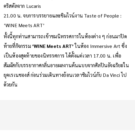
คริสตัลจาก Lucaris
21.00 น. จบการบรรยายและชิมไวน์งาน Taste of People :
‘WINE Meets ART’
ทั้งนี้ทุกท่านสามารถเข้าชมนิทรรศการในห้องต่าง ๆ ก่อนมาปิด
ท้ายที่กิจกรรม
‘WINE Meets ART’
ในห้อง Immersive Art ซึ่ง
เป็นห้องสุดท้ายของนิทรรศการ ได้ตั้งแต่เวลา 17.00 น. เพื่อ
สัมผัสกับบรรยากาศกลิ่นอายผลงานต้นแบบจากศิลปินอัจฉริยะใน
ยุคเรเนซองส์ ก่อนร่วมเดินทางย้อนเวลาชิมไวน์กับ Da Vinci ไป
ด้วยกัน