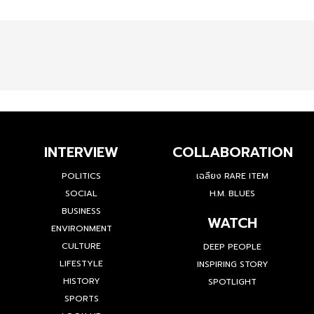
INTERVIEW
COLLABORATION
POLITICS
เฉลียง RARE ITEM
SOCIAL
H.M. BLUES
BUSINESS
WATCH
ENVIRONMENT
CULTURE
DEEP PEOPLE
LIFESTYLE
INSPIRING STORY
HISTORY
SPOTLIGHT
SPORTS