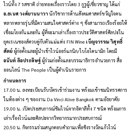
ไวน์ทั้ง 7 รสชาติ ถ่ายทอดเรื่องราวโดย 3 กูรูผู้เชี่ยวชาญ ได้แก่
อ.ธเนศ วงศ์ยานนาวา
นักวิชาการด้านสังคมศาสตร์ขวัญใจคน
หลากหลายรุ่นที่มีความสนใจศาสตร์ต่าง ๆ ซึ่งสามารถเรียงร้อยให้
เชื่อมโยงกันและกัน ผู้ที่จะมาเล่าเรื่องราวประวัติศาสตร์ศิลปะใน
ยุคเรเนซองส์ควบคู่กับตัวแม่แห่ง FIN Wine
เบ็ญจวรรณ วิสุทธิ์
สัตย์
ผู้ก่อตั้งและผู้นำเข้าไวน์ออร์แกนิก/ไบโอไดนามิก โดยมี
อนันต์ ลือประดิษฐ์
ผู้ร่วมก่อตั้งและบรรณาธิการอำนวยการ สื่อ
ออนไลน์ The People เป็นผู้ดำเนินรายการ
กำหนดการ
17.00 น. ลงทะเบียนรับบัตรเข้าร่วมงาน พร้อมเข้าชมนิทรรศการ
ในห้องต่าง ๆ ของงาน Da Vinci Alive Bangkok ตามอัธยาศัย
19.00 น. เปิดประสบการณ์ชิมไวน์จากอิตาลีทั้ง 7 ชนิด พร้อมการ
เล่าเรื่องไวน์และศิลปะจากวิทยากรมากประสบการณ์
20.50 น. กิจกรรมร่วมสนุกตอบคำถามเพื่อชิงรางวัลแก้วไวน์