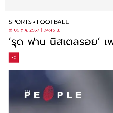
SPORTS
FOOTBALL
06 ต.ค. 2567 | 04:45 น.
‘รุด ฟาน นิสเตลรอย’ เพ