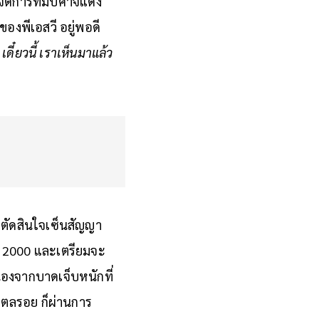
้จัดการทีมปีศาจแดง
ของพีเอสวี อยู่พอดี
ี๋ยวนี้ เราเห็นมาแล้ว
ะตัดสินใจเซ็นสัญญา
์ปี 2000 และเตรียมจะ
ื่องจากบาดเจ็บหนักที่