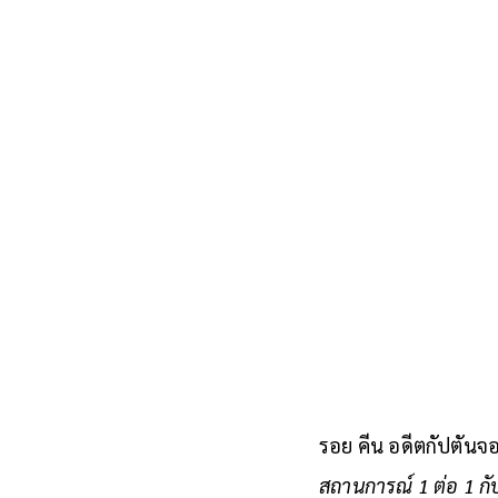
รอย คีน อดีตกัปตันจอ