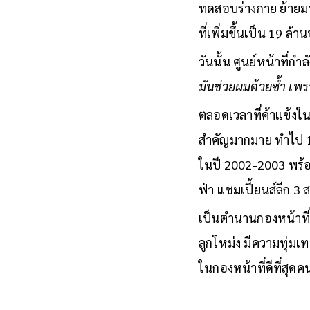
หัวเข่ามา ไม่ได้ช่วย
ทดสอบร่างกาย ย้ายมาใ
ที่เพิ่มขึ้นเป็น 19 ล้
วันนั้น ศูนย์หน้าที่ก
มันช่วยผมด้วยซ้ำ เพ
ตลอดเวลาที่ค้าแข้งใ
สำคัญมากมาย ทำไป 15
ในปี 2002-2003 พร้อม
ฟ่า แชมเปี้ยนส์ลีก 3 ส
เป็นตำนานกองหน้าที่
ลูกโหม่ง มีความทุ่มเท
ในกองหน้าที่ดีที่สุดค