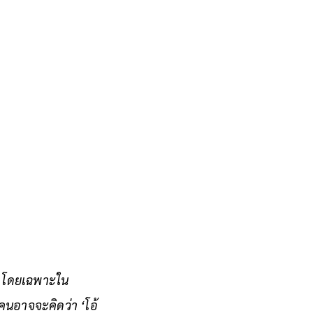
สุด โดยเฉพาะใน