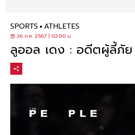
SPORTS
ATHLETES
26 ก.ค. 2567 | 02:00 น.
ลูออล เดง : อดีตผู้ลี้ภ