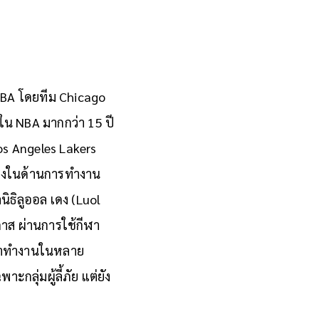
 NBA โดยทีม Chicago
นใน NBA มากกว่า 15 ปี
Los Angeles Lakers
่องในด้านการทำงาน
ลนิธิลูออล เดง (Luol
าส ผ่านการใช้กีฬา
งเขาทำงานในหลาย
ลุ่มผู้ลี้ภัย แต่ยัง