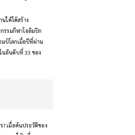
ิงเมื่อประตูแห่ง
ดานใต้ได้สร้าง
หกรรมกีฬาโอลิมปิก
ป์โลกเมื่อปีที่ผ่าน
่ในอันดับที่ 33 ของ