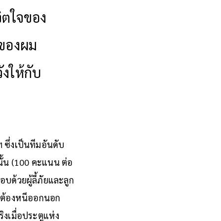
จิตใจของ
ตของผม
งให้กับ
ซึ่งเป็นทีมอันดับ
นั้น (100 คะแนน ต่อ
ด้วยผู้ลี้ภัยและลูก
และต้องหนีออกนอก