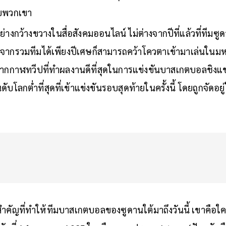
อด ได้แสดงให้โลกเห็นถึงความมุ่งมั่นและความสามารถที่แท้จร
ับพวกเขา
งอย่างกว้างขวางในสื่อสังคมออนไลน์ ไม่ต่างจากปีที่แล้วที่ทีมซู
จากรวมทีมได้เพียงปีเศษก็สามารถคว้าโควตาเข้ามาเล่นในม
มจากกาฬทวีปที่ทำผลงานดีที่สุดในการแข่งขันบาสเกตบอลชิงแชม
ดับโลกต่ำที่สุดที่เข้าแข่งขันรอบสุดท้ายในครั้งนี้ โดยถูกจัดอยู