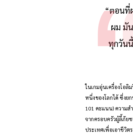
“ตอนที่
ผม มั
ทุกวัน
ในเกมอุ่นเครื่องโอลิ
หนึ่งของโลกได้ ซึ่งย
101 คะแนน) ความสำเร็
จากครอบครัวผู้ลี้ภัย