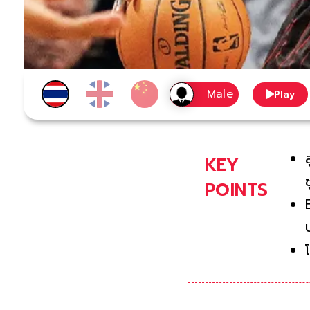
Play
KEY
POINTS