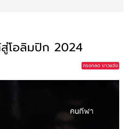
้สู่โอลิมปิก 2024
ทรงกลด ขาวแจ้ง