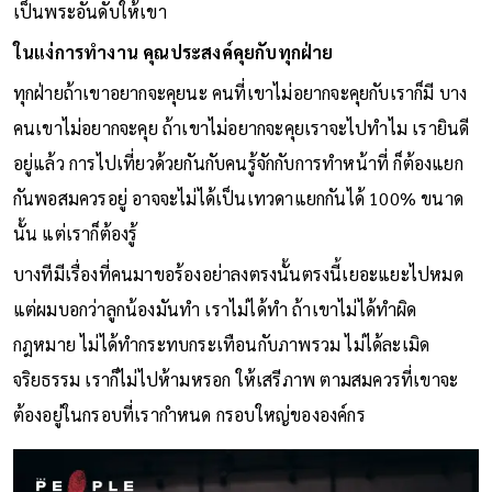
เป็นพระอันดับให้เขา
ในแง่การทำงาน คุณประสงค์คุยกับทุกฝ่าย
ทุกฝ่ายถ้าเขาอยากจะคุยนะ คนที่เขาไม่อยากจะคุยกับเราก็มี บาง
คนเขาไม่อยากจะคุย ถ้าเขาไม่อยากจะคุยเราจะไปทำไม เรายินดี
อยู่แล้ว การไปเที่ยวด้วยกันกับคนรู้จักกับการทำหน้าที่ ก็ต้องแยก
กันพอสมควรอยู่ อาจจะไม่ได้เป็นเทวดาแยกกันได้ 100% ขนาด
นั้น แต่เราก็ต้องรู้
บางทีมีเรื่องที่คนมาขอร้องอย่าลงตรงนั้นตรงนี้เยอะแยะไปหมด
แต่ผมบอกว่าลูกน้องมันทำ เราไม่ได้ทำ ถ้าเขาไม่ได้ทำผิด
กฎหมาย ไม่ได้ทำกระทบกระเทือนกับภาพรวม ไม่ได้ละเมิด
จริยธรรม เราก็ไม่ไปห้ามหรอก ให้เสรีภาพ ตามสมควรที่เขาจะ
ต้องอยู่ในกรอบที่เรากำหนด กรอบใหญ่ขององค์กร