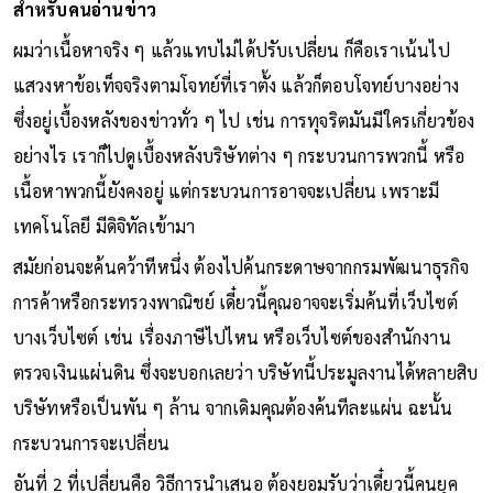
สำหรับคนอ่านข่าว
ผมว่าเนื้อหาจริง ๆ แล้วแทบไม่ได้ปรับเปลี่ยน ก็คือเราเน้นไป
แสวงหาข้อเท็จจริงตามโจทย์ที่เราตั้ง แล้วก็ตอบโจทย์บางอย่าง
ซึ่งอยู่เบื้องหลังของข่าวทั่ว ๆ ไป เช่น การทุจริตมันมีใครเกี่ยวข้อง
อย่างไร เราก็ไปดูเบื้องหลังบริษัทต่าง ๆ กระบวนการพวกนี้ หรือ
เนื้อหาพวกนี้ยังคงอยู่ แต่กระบวนการอาจจะเปลี่ยน เพราะมี
เทคโนโลยี มีดิจิทัลเข้ามา
สมัยก่อนจะค้นคว้าทีหนึ่ง ต้องไปค้นกระดาษจากกรมพัฒนาธุรกิจ
การค้าหรือกระทรวงพาณิชย์ เดี๋ยวนี้คุณอาจจะเริ่มค้นที่เว็บไซต์
บางเว็บไซต์ เช่น เรื่องภาษีไปไหน หรือเว็บไซต์ของสำนักงาน
ตรวจเงินแผ่นดิน ซึ่งจะบอกเลยว่า บริษัทนี้ประมูลงานได้หลายสิบ
บริษัทหรือเป็นพัน ๆ ล้าน จากเดิมคุณต้องค้นทีละแผ่น ฉะนั้น
กระบวนการจะเปลี่ยน
อันที่ 2 ที่เปลี่ยนคือ วิธีการนำเสนอ ต้องยอมรับว่าเดี๋ยวนี้คนยุค