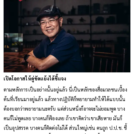
เปิดโอกาสให้คู่ขัดแย้งได้ชี้แจง
ตามหลักการเป็นอย่างนั้นอยู่แล้ว นี่เป็นหลักของสื่อมวลชนเบื้อง
ต้นที่เรียนมาอยู่แล้ว แล้วทางปฏิบัติก็พยายามทำให้ได้แบบนั้น
ต้องบอกว่าพยายามนะครับ แต่ส่วนหนึ่งก็อาจจะไม่ยอมพูด บาง
คนก็ไม่พูดเลย บางคนก็ฟ้องเลย ถ้าเขาคิดว่าเขาเสียหาย มันก็
เป็นอุปสรรค บางคนก็ติดต่อไม่ได้ ส่วนใหญ่เช่น คนถูก ป.ป.ช. ชี้