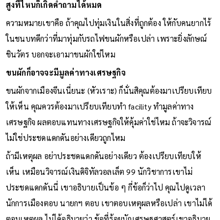
สูงที่ไหนก็เกิดคำถามได้หมด
ความหมายเขาคือ ถ้าคุณไปทุ่มเงินในสิ่งที่ถูกต้อง ให้กับคนยากไร้
ในชนบทดีกว่าที่มาทุ่มกับรถไฟขนผักหรือเปล่า เพราะยิ่งลักษณ์
ชินวัตร บอกจะเอามาขนผักใช่ไหม
ขนผักก็อาจจะมีมูลค่าทางเศรษฐกิจ
ขนผักจากเมืองจีนเนี่ยนะ (หัวเราะ) ก็นั่นสิคุณต้องมาเปรียบเทียบ
ให้เห็น คุณควรต้องมาเปรียบเทียบทำ facility ทำมูลค่าทาง
เศรษฐกิจ ผลตอบแทนทางเศรษฐกิจให้คุ้มค่าใช่ไหม ถ้าจะวิจารณ์
ไม่ใช่ประชดแดกดันอย่างเดียวถูกไหม
ถ้ามีเหตุผล อย่าประชดแดกดันอย่างเดียว ต้องเปรียบเทียบให้
เห็น เหมือนวิจารณ์เงินดิจิทัลวอลเล็ต 99 นักวิชาการเขาไม่
ประชดแดกดันนี่ เขาอธิบายเป็นข้อ ๆ กี่ข้อก็ว่าไป คุณไปดูเวลา
นักการเมืองตอบ นายกฯ ตอบ เขาตอบเหตุผลหรือเปล่า เขาไม่ได้
ตอบเหตุผล ไม่ได้อธิบายว่า ข้อที่ร้อยนักเศรษฐศาสตร์เขาอธิบาย