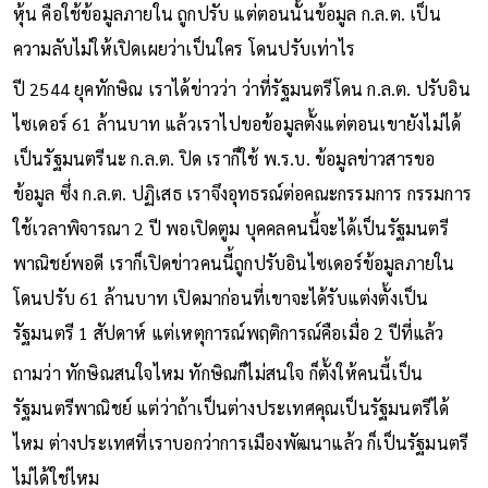
หุ้น คือใช้ข้อมูลภายใน ถูกปรับ แต่ตอนนั้นข้อมูล ก.ล.ต. เป็น
ความลับไม่ให้เปิดเผยว่าเป็นใคร โดนปรับเท่าไร
ปี 2544 ยุคทักษิณ เราได้ข่าวว่า ว่าที่รัฐมนตรีโดน ก.ล.ต. ปรับอิน
ไซเดอร์ 61 ล้านบาท แล้วเราไปขอข้อมูลตั้งแต่ตอนเขายังไม่ได้
เป็นรัฐมนตรีนะ ก.ล.ต. ปิด เราก็ใช้ พ.ร.บ. ข้อมูลข่าวสารขอ
ข้อมูล ซึ่ง ก.ล.ต. ปฏิเสธ เราจึงอุทธรณ์ต่อคณะกรรมการ กรรมการ
ใช้เวลาพิจารณา 2 ปี พอเปิดตูม บุคคลคนนี้จะได้เป็นรัฐมนตรี
พาณิชย์พอดี เราก็เปิดข่าวคนนี้ถูกปรับอินไซเดอร์ข้อมูลภายใน
โดนปรับ 61 ล้านบาท เปิดมาก่อนที่เขาจะได้รับแต่งตั้งเป็น
รัฐมนตรี 1 สัปดาห์ แต่เหตุการณ์พฤติการณ์คือเมื่อ 2 ปีที่แล้ว
ถามว่า ทักษิณสนใจไหม ทักษิณก็ไม่สนใจ ก็ตั้งให้คนนี้เป็น
รัฐมนตรีพาณิชย์ แต่ว่าถ้าเป็นต่างประเทศคุณเป็นรัฐมนตรีได้
ไหม ต่างประเทศที่เราบอกว่าการเมืองพัฒนาแล้ว ก็เป็นรัฐมนตรี
ไม่ได้ใช่ไหม