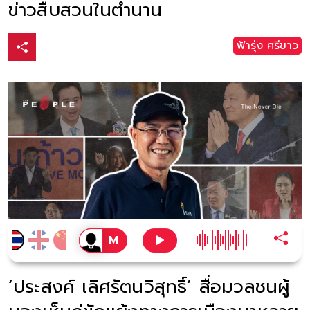
ข่าวสืบสวนในตำนาน
ฟ้ารุ่ง ศรีขาว
‘ประสงค์ เลิศรัตนวิสุทธิ์’ สื่อมวลชนผู้