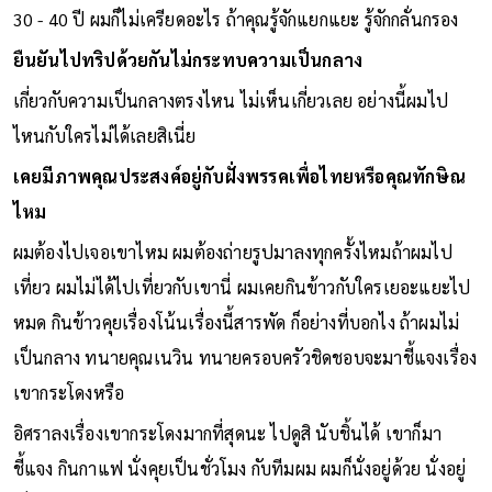
30 - 40 ปี ผมก็ไม่เครียดอะไร ถ้าคุณรู้จักแยกแยะ รู้จักกลั่นกรอง
ยืนยันไปทริปด้วยกันไม่กระทบความเป็นกลาง
เกี่ยวกับความเป็นกลางตรงไหน ไม่เห็นเกี่ยวเลย อย่างนี้ผมไป
ไหนกับใครไม่ได้เลยสิเนี่ย
เคยมีภาพคุณประสงค์อยู่กับฝั่งพรรคเพื่อไทยหรือคุณทักษิณ
ไหม
ผมต้องไปเจอเขาไหม ผมต้องถ่ายรูปมาลงทุกครั้งไหมถ้าผมไป
เที่ยว ผมไม่ได้ไปเที่ยวกับเขานี่ ผมเคยกินข้าวกับใครเยอะแยะไป
หมด กินข้าวคุยเรื่องโน้นเรื่องนี้สารพัด ก็อย่างที่บอกไง ถ้าผมไม่
เป็นกลาง ทนายคุณเนวิน ทนายครอบครัวชิดชอบจะมาชี้แจงเรื่อง
เขากระโดงหรือ
อิศราลงเรื่องเขากระโดงมากที่สุดนะ ไปดูสิ นับชิ้นได้ เขาก็มา
ชี้แจง กินกาแฟ นั่งคุยเป็นชั่วโมง กับทีมผม ผมก็นั่งอยู่ด้วย นั่งอยู่