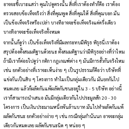
อาจจะชี้เบาะแสว่า คุณไปดูตรงนั้น สิ่งที่เราต้องทำก็คือ เราต้อง
ตรวจสอบข้อเท็จจริงว่า สิ่งที่คุณพูด สิ่งที่คุณให้ สิ่งที่คุณบอก มัน
เป็นข้อเท็จจริงหรือเปล่า บางทีอาจจะข้อเท็จจริงแค่ครึ่งเดียว
บางทีอาจจะข้อเท็จจริงทั้งหมด
จากนั้นก็ดูว่า เป็นข้อเท็จจริงที่มีผลกระทบมีพิรุธ พิรุธนี่เราต้อง
สรุปต้องตั้งสมมติฐานด้วยนะ ตั้งสมมติฐานว่ามีพิรุธอย่างที่ว่าไหม
ถ้ามีเราก็ค่อยไปดูว่า กติกา กฎเกณฑ์ต่าง ๆ มันมีการฮั้วกันจริงไหม
เช่น ยกตัวอย่างที่เราจะเห็นง่าย ๆ เป็นรูปธรรมก็คือว่า บริษัทที่
แข่งกันเป็นสิบ ๆ โครงการ ทำไมเป็นกลุ่มเดียวกัน มันยกกันไป
หมดเลย แล้วก็ผลัดกันแพ้ผลัดกันชนะอยู่ใน 3 - 5 บริษัท อย่างนี้
เราก็สามารถนำเสนอ มันมีกลุ่มเดียวกันไปประมูลสัก 20 - 30
โครงการ เป็นเงินประมาณหนึ่งพันล้านบาท มันไปทำผลัดกันแพ้
ผลัดกันชนะ ยกตัวอย่างง่าย ๆ เช่น กรณีกลุ่มกำนันนก อาจจะกลุ่ม
เดียวกันหมดเลย ผลัดกันชนะนิด ๆ หน่อย ๆ