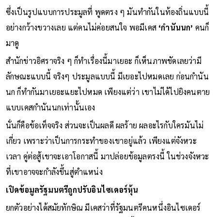
ซึ่งเป็นรูปแบบการประมูลที่ พูดตรง ๆ มันทำกันในท้องถิ่นแบบนี้
อย่างกว้างขวางเลย แต่คนไม่ค่อยสนใจ พอมีเคส
‘กำนันนก’
คนก็
มาดู
สำนักข่าวอิศราจริง ๆ ก็ทำเรื่องนี้มาเยอะ ก็เห็นภาพชัดเลยว่ามี
ลักษณะแบบนี้ จริงๆ ประมูลแบบนี้ มีเยอะไปหมดเลย ก่อนกำนัน
นก ก็ทำกันมาเยอะแยะไปหมด เพียงแต่ว่า เขาไม่ได้ไปยิงคนตาย
แบบเคสกำนันนกเท่านั้นเอง
นั่นก็คือข้อเท็จจริง ส่วนจะเป็นผลดี ผลร้าย ผลอะไรกับใครมันไม่
เกี่ยว เพราะว่าเป็นการกระทำของเขาอยู่แล้ว เพียงแต่จังหวะ
เวลา คู่ต่อสู้เขาจะเอาโอกาสนี้ มาปล่อยข้อมูลตรงนี้ ในช่วงจังหวะ
ที่เขาอาจจะกำลังขึ้นสู่ตำแหน่ง
เปิดข้อมูลรัฐมนตรีถูกปรับอินไซเดอร์หุ้น
ยกตัวอย่างได้สมัยทักษิณ มีเคสว่าที่รัฐมนตรีคนหนึ่งอินไซเดอร์