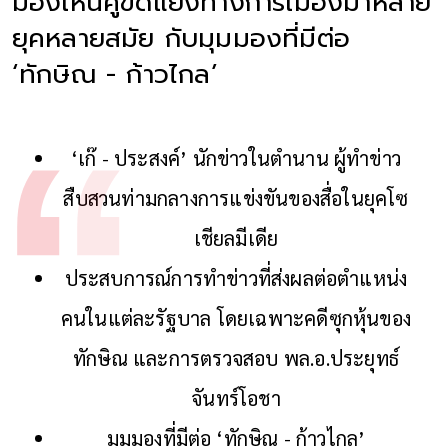
มองเห็นคู่ขัดแย้งทางการเมืองมาหลาย
ยุคหลายสมัย กับมุมมองที่มีต่อ
‘ทักษิณ - ก้าวไกล’
‘เก๊ - ประสงค์’ นักข่าวในตำนาน ผู้ทำข่าว
สืบสวนท่ามกลางการแข่งขันของสื่อในยุคโซ
เชียลมีเดีย
ประสบการณ์การทำข่าวที่ส่งผลต่อตำแหน่ง
คนในแต่ละรัฐบาล โดยเฉพาะคดีซุกหุ้นของ
ทักษิณ และการตรวจสอบ พล.อ.ประยุทธ์
จันทร์โอชา
มุมมองที่มีต่อ ‘ทักษิณ - ก้าวไกล’