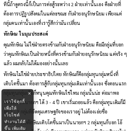
ทีนี้ถ้าดูตรงนี้ก็เป็นการต่อสู้ระหว่าง 2 ฝ่ายเท่านั้นเอง คือฝ่ายที่
ต้องการปฏิรูปสังคมในแต่ละขณะ กับฝ่ายอนุรักษนิยม เพียงแต่
กลุ่มคนเท่านั้นเองที่เรารู้สึกว่ามันเปลี่ยน
ทักษิณ ในมุมประสงค์
คุณทักษิณ ไม่ใช่ฝ่ายตรงข้ามกับฝ่ายอนุรักษนิยม คือมีกลุ่มที่บอก
ว่าคุณทักษิณเป็นฝ่ายหนึ่งที่ตรงข้ามกับฝ่ายอนุรักษนิยม แต่จริง ๆ
แล้ว ผมกลับไม่ได้มองอย่างนั้นเลย
ทักษิณไม่ใช่ฝ่ายประชาธิปไตย ทักษิณก็คือกลุ่มทุนกลุ่มหนึ่งที่
เติบโตขึ้นมา ต้องการสู้กับกลุ่มทุนกลุ่มเดิมเท่านั้นเอง ซึ่งตอนแรก
กลุ่มทุนกลุ่มเดิมก็หนุนคุณทักษิณใช่ไหม กลุ่มนั้นน่ะ ต่อมาพอ
×
เราใช้คุกกี้
ทักษิณเป็นนายกฯ ได้ 3 - 4 ปี เขาเริ่มถอยแล้ว คือกลุ่มทุนเดิมก็มี
เพื่อให้
อยู่ 2 - 3 กลุ่มที่ยึดคุมเศรษฐกิจของเราอยู่ ไม่ต้องเอ่ยชื่อ
เว็บไซต์
ทำงานได้ดี
ตอนแรกพอทักษิณเติบโตขึ้นมาเป็นนายกฯ 2 กลุ่มทุนก็บอก โอ้
ขึ้น
เพิ่มเติม