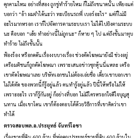
คุกคามไหม อย่างที่สอง ถูกขู่ทำร้ายไหม ก็ไม่ถึงขนาดนั้น เพียงแต่
บอกว่า “อ้า ผมจำได้นะว่า ทะเบียนรถพี่ เบอร์อะไร” แต่ก็ไม่มี
อะไรมากหรอก เราก็ไปจัดการตามระบบเรา ไม่ได้ไปยิงตามระบบ
นะ คือบอก “เฮ้ย ทำอย่างนี้ไม่ถูกนะ” ก็หาย ๆ ไป แต่ถึงขั้นมาทุบ
ทำร้าย ไม่ถึงขั้นนั้น
ฟ้องร้อง หรือกดดันเรื่องงบบางเรื่อง ช่วงตัดโฆษณายังมี ช่วงอยู่
เครือมติชนก็ถูกตัดโฆษณา เพราะเสนอข่าวซุกหุ้นนี่แหละ เครือ
เขาตัดโฆษณาเลย บริษัทเอกชนไม่ต้องเอ่ยชื่อ เดี๋ยวเขาบอกเขา
ไม่ได้ตัด ของพวกนี้ก็รู้อยู่แล้ว คนทำรู้อยู่แล้ว ปีนี้ให้หรือไม่ให้
เพราะอะไร เราก็รู้กันอยู่ ก็อย่างที่บอก ไม่มีใครหรอกใจดีใจบุญสุ
นทาน เมื่อเขาโดน เขาก็ต้องตอบโต้ด้วยวิธีการที่เขาคิดว่าเขา
ทำได้
ตรวจสอบพล.อ.ประยุทธ์ จันทร์โอชา
เรื่องขายที่ดิน 600 ล้าน ที่พ่อคุณประยุทธ์ขายที่ดิน 600 ล้านใน