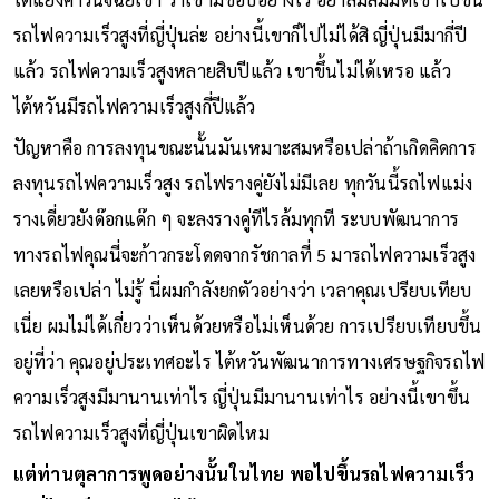
รถไฟความเร็วสูงที่ญี่ปุ่นล่ะ อย่างนี้เขาก็ไปไม่ได้สิ ญี่ปุ่นมีมากี่ปี
แล้ว รถไฟความเร็วสูงหลายสิบปีแล้ว เขาขึ้นไม่ได้เหรอ แล้ว
ไต้หวันมีรถไฟความเร็วสูงกี่ปีแล้ว
ปัญหาคือ การลงทุนขณะนั้นมันเหมาะสมหรือเปล่าถ้าเกิดคิดการ
ลงทุนรถไฟความเร็วสูง รถไฟรางคู่ยังไม่มีเลย ทุกวันนี้รถไฟแม่ง
รางเดี่ยวยังด๊อกแด๊ก ๆ จะลงรางคู่ทีไรล้มทุกที ระบบพัฒนาการ
ทางรถไฟคุณนี่จะก้าวกระโดดจากรัชกาลที่ 5 มารถไฟความเร็วสูง
เลยหรือเปล่า ไม่รู้ นี่ผมกำลังยกตัวอย่างว่า เวลาคุณเปรียบเทียบ
เนี่ย ผมไม่ได้เกี่ยวว่าเห็นด้วยหรือไม่เห็นด้วย การเปรียบเทียบขึ้น
อยู่ที่ว่า คุณอยู่ประเทศอะไร ไต้หวันพัฒนาการทางเศรษฐกิจรถไฟ
ความเร็วสูงมีมานานเท่าไร ญี่ปุ่นมีมานานเท่าไร อย่างนี้เขาขึ้น
รถไฟความเร็วสูงที่ญี่ปุ่นเขาผิดไหม
แต่ท่านตุลาการพูดอย่างนั้นในไทย พอไปขึ้นรถไฟความเร็ว