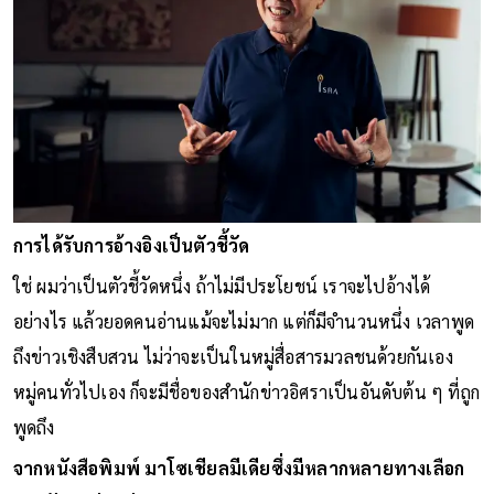
การได้รับการอ้างอิงเป็นตัวชี้วัด
ใช่ ผมว่าเป็นตัวชี้วัดหนึ่ง ถ้าไม่มีประโยชน์ เราจะไปอ้างได้
อย่างไร แล้วยอดคนอ่านแม้จะไม่มาก แต่ก็มีจำนวนหนึ่ง เวลาพูด
ถึงข่าวเชิงสืบสวน ไม่ว่าจะเป็นในหมู่สื่อสารมวลชนด้วยกันเอง
หมู่คนทั่วไปเอง ก็จะมีชื่อของสำนักข่าวอิศราเป็นอันดับต้น ๆ ที่ถูก
พูดถึง
จากหนังสือพิมพ์ มาโซเชียลมีเดียซึ่งมีหลากหลายทางเลือก