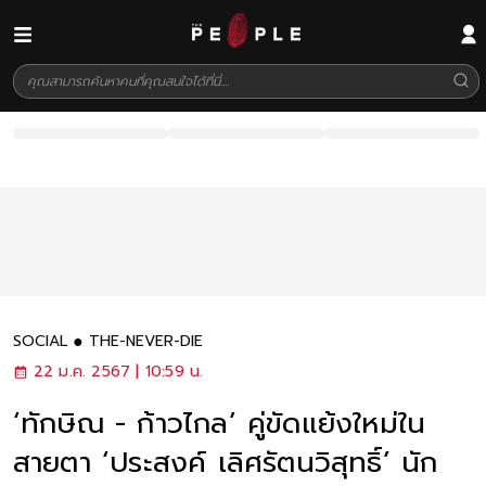
SOCIAL
THE-NEVER-DIE
22 ม.ค. 2567 | 10:59 น.
‘ทักษิณ - ก้าวไกล’ คู่ขัดแย้งใหม่ใน
สายตา ‘ประสงค์ เลิศรัตนวิสุทธิ์’ นัก