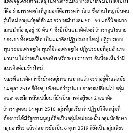
แต่พอดูโครงสร้างใหญ่ในทางการเมือง บางคนบอก มันเปลี่ยนไป
ก็คือ ฝ่ายพรรคหลักที่ถูกมองก็คือพรรคก้าวไกล ซึ่งส่วนใหญ่เป็นคน
รุ่นใหม่ อายุแก่สุดก็สัก 40 กว่า จะมีบางคน 50 - 60 แต่ก็น้อยมาก
แกนนำก็อายุอยู่ 40 ต้น ๆ ซึ่งนี่เป็นแนวคิดใหม่ ถ้าเราดูนโยบาย
ของเขา ทั้งหมดก็คือ เป็นแนวคิดปฏิรูประบบใหญ่ ปฏิรูประบบ
ทุน ระบบเศรษฐกิจ ทุนที่มีต่อเศรษฐกิจ ปฏิรูประบบที่คุมอำนาจ
มานาน ไม่ว่าจะเป็นกองทัพ หรือระบบราชการ อันนี้จะเห็นว่ามี
แนวคิดค่อนข้างใหม่
ขณะที่แนวคิดเก่าซึ่งยังคงอยู่มานานมากแล้ว จะว่าอยู่ตั้งแต่สมัย
14 ตุลา 2516 ก็ยังอยู่ เพียงแต่ว่ารูปแบบอาจจะเปลี่ยนไป กลุ่ม
คนอาจจะมีการสับเปลี่ยน ก็ยังเป็นการต่อสู้ของ 2 แนวคิด
ถ้าเราดูตอน 14 ตุลา 2516 กลุ่มที่ถูกเรียกว่าปฏิรูปก็คือ กลุ่มที่
ต้องการให้มีรัฐธรรมนูญ ก็ถือเป็นกลุ่มใหม่ขณะนั้น กลุ่มนักศึกษา
กลุ่มอาชีวะ แล้วต่อมาขยับเป็น 6 ตุลา 2519 ก็ยังเป็นกลุ่มเดียว