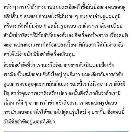
หลัง ๆ การเข้าถึงการอ่านแบบละเอียดลึกซึ้งมันน้อยลง คนชอบดู
คลิปสั้น ๆ คนชอบอ่านอะไรที่มันง่าย ๆ คนชอบอ่านดูแผนภูมิ
หรือกราฟิกที่มันง่าย ๆ ฉะนั้น รูปแบบ เราคิดว่าเราต้องเปลี่ยน
สำนักข่าวอิศราก็มีข้อจำกัดของตัวเอง คือเรื่องทรัพยากร เรื่องคนที่
จะมาแปลงคอนเทนต์หรือแปลงเนื้อหาที่มันยาก ให้มันง่าย มัน
หาได้ไม่ง่ายนัก มีข้อจำกัดเรื่องเงินทุน
ด้วยข้อจำกัดที่ว่า เราเองก็ไม่อยากขยายตัวเป็นแบบสื่อเชิง
พาณิชย์ในสมัยก่อน ซึ่งยิ่งใหญ่ ทุนก็มาก ขณะเดียวกันการกำกับ
ดูแลการควบคุมคุณภาพมันก็แย่ลง ขณะนี้เราไม่โตมาก เราก็ยังมี
ปัญหาว่าคุณภาพเราถึงหรือเปล่า ฉะนั้นสิ่งที่เราฝันว่าถ้าเรามี
เนื้อหาที่ดี ๆ จากการทำข่าวเชิงสืบสวน เราจะแปลงรูปแบบ
การนำเสนออย่างไรให้ขยายไปสู่คนรุ่นใหม่ ๆ มากขึ้น ซึ่งตอนนี้
ยังมีข้อจำกัดอยู่เยอะทีเดียว