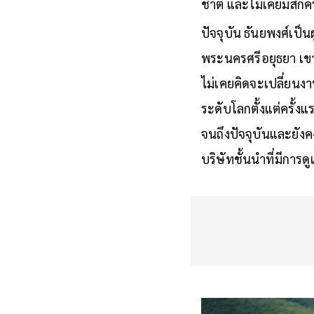
ชาติ และไม่เคยมีสักคร
ปัจจุบัน ธันยพงศ์เป็
พระนครศรีอยุธยา เขา
ไม่เคยคิดจะเปลี่ยนงาน
ระดับโลกตั้งแต่ครั้ง
จนถึงปัจจุบันและยังค
บริษัทชั้นนำที่มีการ