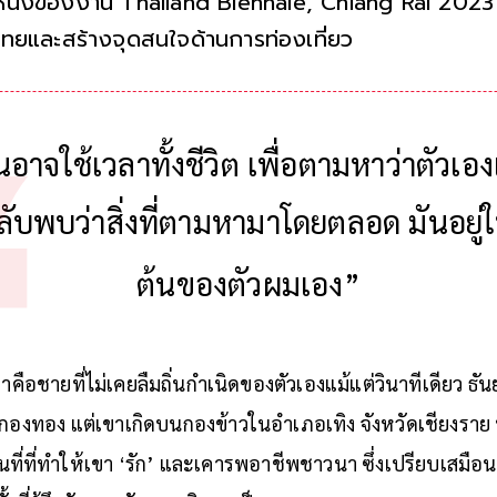
หนึ่งของงาน Thailand Biennale, Chiang Rai 2023 เพื
ไทยและสร้างจุดสนใจด้านการท่องเที่ยว
าจใช้เวลาทั้งชีวิต เพื่อตามหาว่าตัวเอ
ับพบว่าสิ่งที่ตามหามาโดยตลอด มันอยู่ใน
ต้นของตัวผมเอง”
าคือชายที่ไม่เคยลืมถิ่นกำเนิดของตัวเองแม้แต่วินาทีเดียว 
องทอง แต่เขาเกิดบนกองข้าวในอำเภอเทิง จังหวัดเชียงราย 
นที่ที่ทำให้เขา ‘รัก’ และเคารพอาชีพชาวนา ซึ่งเปรียบเสมือ