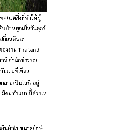
 แต่สิ่งที่ทำให้ผู้
ับบ้านทุกเย็นวันศุกร์
เปลี่ยนผืนนา
งของงาน Thailand
อาทิ สำนักข่าวรอย
กันเลยทีเดียว
ลายเป็นไวรัลอยู่
ทยมีคนทำแบบนี้ด้วยเห
็นผืนผ้าใบขนาดยักษ์