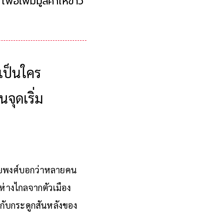
่อเพิ่มมูลค่าให้ข้าว
งเป็นใคร
จุดเริ่ม
ธันยพงศ์บอกว่าหลายคน
ห่างไกลจากตัวเมือง
นกับกระดูกสันหลังของ