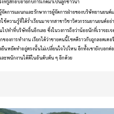
ั้งที่รู้สึกอับอายกับการเกิดมาเป็นลูกชาวนา
นผู้จัดการแผนกและรักษาการผู้จัดการฝ่ายของบริษัทยานยนต์แห
ใช้ความรู้ที่ได้ร่ำเรียนมาจากสาขาวิชาวิศวกรรมยานยนต์อย่
ไปทำที่บริษัทอื่นอีกเลย ซึ่งในวงการถือว่าน้อยนักที่เราจะเจ
แรกของการทำงาน เรียกได้ว่าชายคนนี้โชคดีราวกับถูกลอตเตอรี่
งยืนหยัดทำอยู่ตรงนั้นไม่เปลี่ยนใจไปไหน อีกทั้งเขายังบอกต่อ
ดูและพนักงานได้ดีในอันดับต้น ๆ อีกด้วย