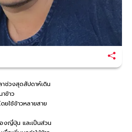
าช่วงสุดสัปดาห์เดิน
นาข้าว
โดยใช้ข้าวหลายสาย
ญี่ปุ่น และเป็นส่วน