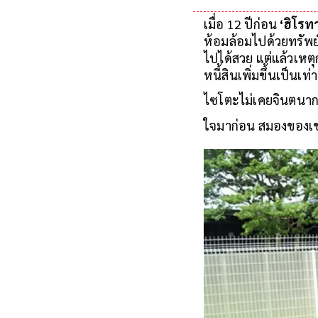
เมื่อ 12 ปีก่อน
‘ฮิโรท
ห้อมล้อมไปด้วยทรัพย
ไปได้สวย แต่แล้วเหตุ
หนี้สินเพิ่มขึ้นเป็นเท่
ไซโตะไม่เคยจินตนากา
ใจมาก่อน สมองของเขาก