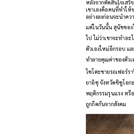
หลังจากตัดสินใจเสร็
เขาเองคือคนที่ทำให้ท
อย่างลงก่อนจะนำความ
แต่ในวันนั้น สุนัขขอ
ไป ไม่ว่าเขาจะทำอะไร
ตัวเองใหม่อีกรอบ และ
ทำลายคุณค่าของตัวเอง
ไซโตะขายรถเฟอร์รารีสุด
ยาอิซุ จังหวัดชิซูโอก
พฤติกรรมรุนแรง หรือถ
ถูกกีดกันจากสังคม