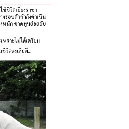
ใช้ชีวิตเยี่ยงราชา
่างรอบตัวกำลังดำเนิน
่างหนัก ขาดทุนย่อยยับ
ะเพราะไม่ได้เตรียม
ชีวิตลงเสียที…