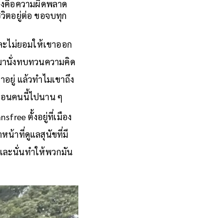
เองคือความผิดพลาด
วิตอยู่ต่อ ขอจบทุก
 และไม่ยอมให้เขาออก
ับมานั่งทบทวนความคิด
าอยู่ แล้วทำไมเขาถึง
เพื่อนคนนี้ไปนาน ๆ
free ตั้งอยู่ที่เมือง
้าที่ดูแลสุนัขที่มี
 และนั่นทำให้พวกมัน