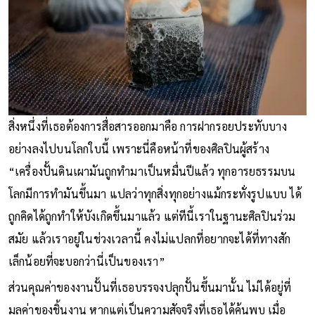
สิ่งหนึ่งที่เธอต้องการสื่อสารออกมาคือ การฝากรอยประทับบาง
อย่างลงไปบนโลกใบนี้ เพราะนี่คือหน้าที่ของศิลปินผู้สร้าง
“เครื่องปั้นดินเผามันถูกทำมาเป็นหมื่นปีแล้ว ทุกอารยธรรมบน
โลกมีการทำมันขึ้นมา แปลว่าทุกสิ่งทุกอย่างแม้กระทั่งรูปแบบ ได้
ถูกคิดได้ถูกทำให้บังเกิดขึ้นมาแล้ว แต่ทีนี้เราในฐานะศิลปินร่วม
สมัย แล้วเราอยู่ในช่วงเวลานี้ คงไม่แปลกที่อยากจะได้ที่ทางสัก
เล็กน้อยที่จะบอกว่านี่เป็นของเรา”
ส่วนคุณค่าของงานปั้นที่เธอบรรจงปลุกปั้นขึ้นมานั้น ไม่ได้อยู่ที่
มูลค่าของชิ้นงาน หากแต่เป็นความสัจจริงที่เธอได้ค้นพบ เมื่อ