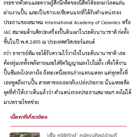
กระชากตัวตนและความรู้สึกนึกคิดของนิสิตให้ออกมาโลดแล่น
ผ่านงานปั้น และเป็นชาวเอเชียคนแรกที่ได้รับตำแหน่งรอง
ประธานของสมาคม International Academy of Ceramics หรือ
IAC สมาคมด้านศิลปะเครื่องปั้นดินเผาในระดับนานาชาติ ก่อตั้ง
ขึ้นในปี พ.ศ.2495 ณ ประเทศสวิสเซอร์แลนด์
กว่า อาจารย์พิม จะได้รับความไว้วางใจในระดับนานาชาติ เธอ
ต้องทุ่มเททั้งพลังกายและใส่จิตวิญญาณลงไปไม่ยั้ง เพื่อให้งาน
ปั้นซึมลงไปกลางใจ ถึงจะเหนื่อยจนร่างแทบแหลก แต่ทุกครั้งที่
เธอพูดถึงงานปั้น สายตาของเธอกลับเปล่งประกาย นั่นแหละคือ
จุดที่ทำให้เราเห็นแล้วว่า ตำแหน่งรองประธานสมาคมฯ คงไม่ได้
มาเพราะโชคช่วย
เนื้อหาที่เกี่ยวข้อง
‘เฟื้อ หริพิทักษ์’ ครูใหญ่ศิลปะไทยที่