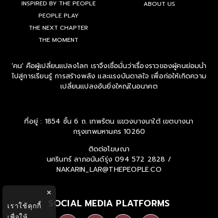
INSPIRED BY THE PEOPLE
ABOUT US
PEOPLE PLAY
THE NEXT CHAPTER
THE MOMENT
'คน' คือผู้เปลี่ยนแปลงโลก เราจึงเชื่อมั่นว่าเรื่องราวของผู้คนย่อมนำ
ไปสู่การเรียนรู้ การสร้างพลัง และแรงบันดาลใจ เพื่อก่อให้เกิดความ
เปลี่ยนแปลงอันยิ่งใหญ่ในอนาคต
ที่อยู่ : 1854 ชั้น 6 ถ. เทพรัตน แขวงบางนาใต้ เขตบางนา
กรุงเทพมหานคร 10260
ติดต่อโฆษณา
นครินทร์ ลาภอนันด์รุ่ง
094 572 2828 /
NAKARIN_LAR@THEPEOPLE.CO
×
SOCIAL MEDIA PLATFORMS
เราใช้คุกกี้
เพื่อให้