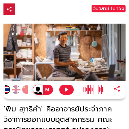
วันวิสาข์ โปทอง
‘พิม สุทธิคำ’ คืออาจารย์ประจำภาค
วิชาการออกแบบอุตสาหกรรม คณะ