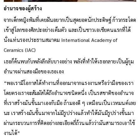
อำนาจของผู้สร้าง
จากเด็กหญิงพิมที่เคยฝันอยากเป็นสุดยอดนักประดิษฐ์ ก้าวกระโดด
เข้าสู่โลกของศิลปะอย่างเต็มตัว และเป็นชาวเอเชียคนแรกที่ได้
นั่งแท่นรองประธานสมาคม International Academy of
Ceramics (IAC)
เธอก็ค้นพบกับพลังลึกลับบางอย่าง พลังที่ทำให้เธอกลายเป็นผู้กุม
อำนาจผ่านสองมือของเธอเอง
“พอเรามีโอกาสได้ทำงานที่ออกมาจากแรงงานหรือว่ามือของเรา
โดยตรงเราจะสัมผัสได้ถึงอำนาจชนิดหนึ่ง เป็นรสชาติของอำนาจ
ที่เราสร้างมันขึ้นมาเองกับมือ ถ้ามองดี ๆ เหมือนเป็นเวทมนต์เลย
นะ เราสร้างมันขึ้นมาจากไม่มีรูปร่างแล้วทำให้มันมีรูปร่างขึ้นมา
ผ่านกระบวนการที่คิดอย่างละเอียดถี่ถ้วนแล้วว่ามันสามารถเอาใช้
งานได้”