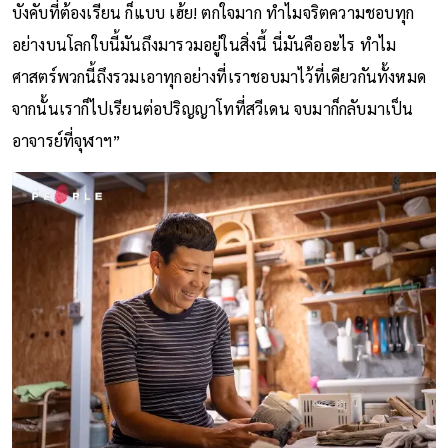
บังคับที่ต้องเรียน ก็แบบ เฮ้ย! ตกใจมาก ทำไมจริตความชอบทุก
อย่างบนโลกใบนี้มันถึงมารวมอยู่ในสิ่งนี้ นี่มันคืออะไร ทำไม
ศาสตร์พวกนี้ถึงรวมเอาทุกอย่างที่เราชอบมาไว้ที่เดียวกันทั้งหมด
จากนั้นเราก็ไปเรียนต่อปริญญาโทที่สวีเดน จบมาก็กลับมาเป็น
อาจารย์ที่จุฬาฯ”