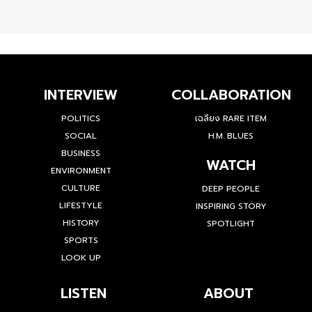
INTERVIEW
COLLABORATION
POLITICS
เฉลียง RARE ITEM
SOCIAL
H.M. BLUES
BUSINESS
WATCH
ENVIRONMENT
CULTURE
DEEP PEOPLE
LIFESTYLE
INSPIRING STORY
HISTORY
SPOTLIGHT
SPORTS
LOOK UP
LISTEN
ABOUT