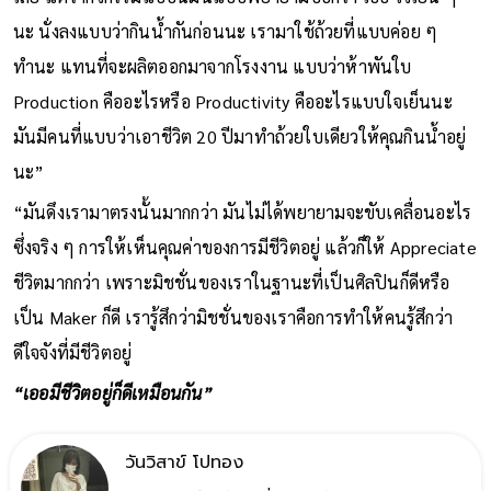
นะ นั่งลงแบบว่ากินน้ำกันก่อนนะ เรามาใช้ถ้วยที่แบบค่อย ๆ
ทำนะ แทนที่จะผลิตออกมาจากโรงงาน แบบว่าห้าพันใบ
Production คืออะไรหรือ Productivity คืออะไรแบบใจเย็นนะ
มันมีคนที่แบบว่าเอาชีวิต 20 ปีมาทำถ้วยใบเดียวให้คุณกินน้ำอยู่
นะ”
“มันดึงเรามาตรงนั้นมากกว่า มันไม่ได้พยายามจะขับเคลื่อนอะไร
ซึ่งจริง ๆ การให้เห็นคุณค่าของการมีชีวิตอยู่ แล้วก็ให้ Appreciate
ชีวิตมากกว่า เพราะมิชชั่นของเราในฐานะที่เป็นศิลปินก็ดีหรือ
เป็น Maker ก็ดี เรารู้สึกว่ามิชชั่นของเราคือการทำให้คนรู้สึกว่า
ดีใจจังที่มีชีวิตอยู่
“เออมีชีวิตอยู่ก็ดีเหมือนกัน”
วันวิสาข์ โปทอง