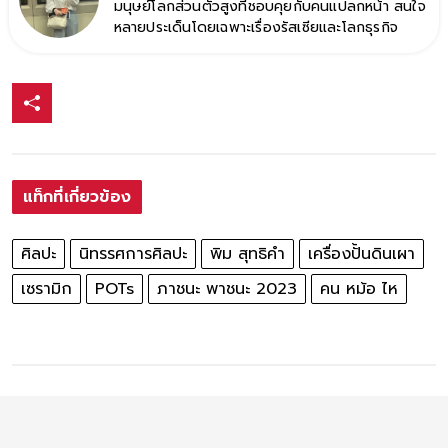
มนุษย์โลกส่วนตัวสูงที่ชอบคุยกับคนแปลกหน้า สนใจ
หลายประเด็นโดยเฉพาะเรื่องรัสเซียและโลกธุรกิจ
แท็กที่เกี่ยวข้อง
ศิลปะ
นิทรรศการศิลปะ
พิม สุทธิคำ
เครื่องปั้นดินเผา
เซรามิก
POTs
ภาชนะ พาชนะ 2023
คน หม้อ ไห