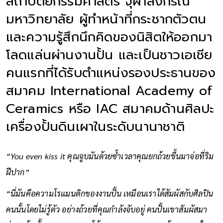
สถาปัตยกรรมศาสตร์ จุฬาลงกรณ์
มหาวิทยาลัย ผู้ทำหน้าที่กระชากตัวตน
และความรู้สึกนึกคิดของนิสิตให้ออกมา
โลดแล่นผ่านงานปั้น และเป็นชาวเอเชีย
คนแรกที่ได้รับตำแหน่งรองประธานของ
สมาคม International Academy of
Ceramics หรือ IAC สมาคมด้านศิลปะ
เครื่องปั้นดินเผาในระดับนานาชาติ
“You even kiss it คุณจูบมันด้วยซ้ำเวลาคุณยกถ้วยขึ้นมาจ่อที่ริม
ฝีปาก”
“นี่มันคือความโรแมนติกของงานปั้น เหมือนเราได้สัมผัสกับศิลปิน
คนนั้นโดยไม่รู้ตัว อย่างถ้วยที่คุณกำลังจับอยู่ คนปั้นเขาสัมผัสมา