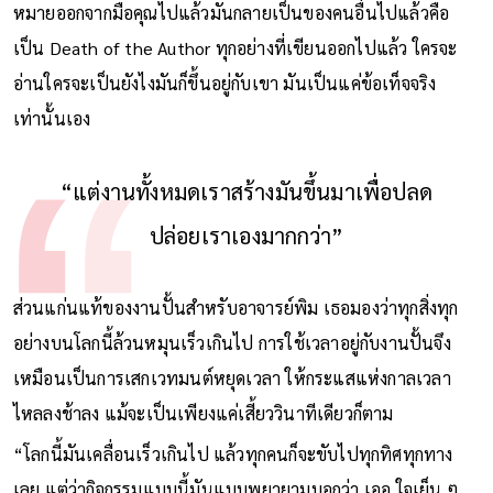
หมายออกจากมือคุณไปแล้วมันกลายเป็นของคนอื่นไปแล้วคือ
เป็น Death of the Author ทุกอย่างที่เขียนออกไปแล้ว ใครจะ
อ่านใครจะเป็นยังไงมันก็ขึ้นอยู่กับเขา มันเป็นแค่ข้อเท็จจริง
เท่านั้นเอง
“แต่งานทั้งหมดเราสร้างมันขึ้นมาเพื่อปลด
ปล่อยเราเองมากกว่า”
ส่วนแก่นแท้ของงานปั้นสำหรับอาจารย์พิม เธอมองว่าทุกสิ่งทุก
อย่างบนโลกนี้ล้วนหมุนเร็วเกินไป การใช้เวลาอยู่กับงานปั้นจึง
เหมือนเป็นการเสกเวทมนต์หยุดเวลา ให้กระแสแห่งกาลเวลา
ไหลลงช้าลง แม้จะเป็นเพียงแค่เสี้ยววินาทีเดียวก็ตาม
“โลกนี้มันเคลื่อนเร็วเกินไป แล้วทุกคนก็จะขับไปทุกทิศทุกทาง
เลย แต่ว่ากิจกรรมแบบนี้มันแบบพยายามบอกว่า เออ ใจเย็น ๆ