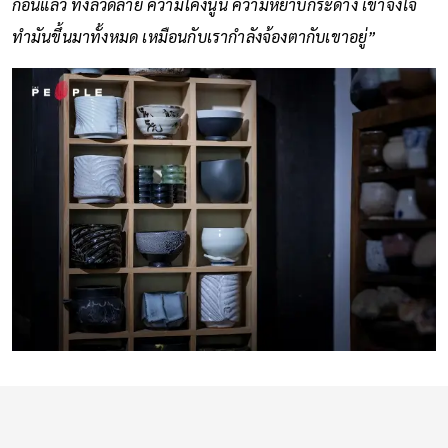
ก่อนแล้ว ทั้งลวดลาย ความโค้งนูน ความหยาบกระด้าง เขาจงใจ
ทำมันขึ้นมาทั้งหมด เหมือนกับเรากำลังจ้องตากับเขาอยู่”