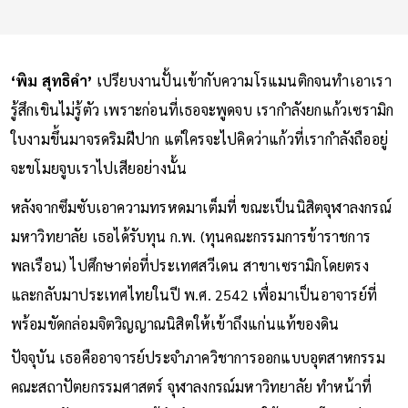
‘พิม สุทธิคำ’
เปรียบงานปั้นเข้ากับความโรแมนติกจนทำเอาเรา
รู้สึกเขินไม่รู้ตัว เพราะก่อนที่เธอจะพูดจบ เรากำลังยกแก้วเซรามิก
ใบงามขึ้นมาจรดริมฝีปาก แต่ใครจะไปคิดว่าแก้วที่เรากำลังถืออยู่
จะขโมยจูบเราไปเสียอย่างนั้น
หลังจากซึมซับเอาความทรหดมาเต็มที่ ขณะเป็นนิสิตจุฬาลงกรณ์
มหาวิทยาลัย เธอได้รับทุน ก.พ. (ทุนคณะกรรมการข้าราชการ
พลเรือน) ไปศึกษาต่อที่ประเทศสวีเดน สาขาเซรามิกโดยตรง
และกลับมาประเทศไทยในปี พ.ศ. 2542 เพื่อมาเป็นอาจารย์ที่
พร้อมขัดกล่อมจิตวิญญาณนิสิตให้เข้าถึงแก่นแท้ของดิน
ปัจจุบัน เธอคืออาจารย์ประจำภาควิชาการออกแบบอุตสาหกรรม
คณะสถาปัตยกรรมศาสตร์ จุฬาลงกรณ์มหาวิทยาลัย ทำหน้าที่