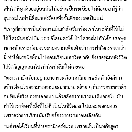
เส้นโตที่ผูกห้อยอยู่บนต้นไม้อย่างเป็นระเบียบ ไม่ต้องบอกก็รู้ว่า
อุปกรณ์เหล่านี้คือแหล่งรีดเหงื่อชั้นดีของเธอเป็นแน่
“เรารู้สึกว่าการปั่นจักรยานมันกำลังเรียกร้องเราในระดับที่ให้ไม่
ได้ ใครมันจะไปปั่น 200 กิโลเมตรได้ บ้า ใครจะไปทำได้” เธอพูด
พลางหัวเราะ ก่อนจะขยายความเพิ่มเติมว่า การทำกิจกรรมเหล่า
นี้ ทำให้เธอนึกย้อนไปตอนเรียนมหาวิทยาลัย ยิ่งเธอทุ่มพลังชีวิต
ใส่จิตวิญญาณลงไปเท่าไหร่ มันก็ไม่เคยพอ
“ตอนเรายังเรียนอยู่ นอกจากจะเรียนหนักมากแล้ว มันยังมีการ
สร้างเงื่อนไขออกมาเยอะแยะมากมาย คล้าย ๆ กับการกระชากตัว
ตนที่แท้จริงของคนออกมา แล้วสลัดคราบเราคนเดิมออกไป มัน
ทำให้เราต้องทิ้งสิ่งที่ไม่จำเป็นในชีวิตออกไปเยอะพอสมควร
เพราะว่าการเรียนมันเรียกร้องจากเรามากเหลือเกิน
“แต่พอได้เรียนที่ทำเซรามิกครั้งแรก เพราะมันเป็นหลักสูตร