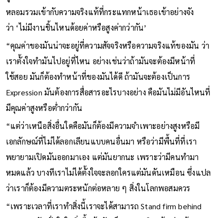
หลอมรวมเข้ากับความจริงแท้ที่กระแทกหน้าเธอเข้าอย่างจัง
ว่า ‘ไม่มีงานชิ้นไหนด้อยค่าหรือสูงค่ากว่ากัน’
“คุณค่าของมันน่าจะอยู่ที่ความสัจจริงหรือความจริงแท้ของมัน ว่า
เราตั้งใจทำมันไปอยู่ที่ไหน อย่างเช่นว่าถ้ามันจะต้องมีหน้าที่
ใช้สอย มันก็ต้องทำหน้าที่ของมันได้ดี ถ้ามันจะต้องเป็นการ
Expression มันต้องการสื่อสารอะไรบางอย่าง คือมันไม่มีอันไหนที่
มีคุณค่าสูงหรือต่ำกว่ากัน
“แต่ว่าเหนือสิ่งอื่นใดคือมันก็ต้องมีความจำเพาะอย่างสูงหรือมี
เอกลักษณ์ที่ไม่ได้ลอกเลียนแบบคนอื่นมา หรือว่ามีพื้นที่ที่เรา
พยายามเปิดมันออกมาเอง แต่มันยากนะ เพราะว่ามีคนทำมา
หมดแล้ว บางทีเราไม่ได้ตั้งใจจะลอกใครแต่มันดันเหมือน ซึ่งแปล
ว่าเราก็ต้องมีความตระหนักต่อหลาย ๆ สิ่งในโลกพอสมควร
“เพราะเวลาที่เราทำสิ่งนี้เราจะได้สามารถ Stand firm behind