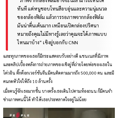
“ภาพจากกล้องฟิล์มอาจจะไม่สามารถเห็นได้
ทันที แต่หนูชอบโทนสีอบอุ่นและความนุ่มนวล
ของกล้องฟิล์ม แล้วการรอภาพจากกล้องฟิล์ม
มันน่าตื่นเต้นมาก เหมือนเปิดกล่องปริศนา
หมายถึงคุณไม่มีทางรู้เลยว่าคุณจะได้ภาพแบบ
ไหนมาบ้าง” เชิงยู่บอกกับ CNN
และทุกภาพของเธอก็มีกระแสตอบรับอย่างดี แชนเนลที่มีภาพ
และคลิปเบื้องหลังการถ่ายภาพของเชิงยู่ที่ถ่ายโดยพ่อของเธอใน
โต่วอิน ติ๊กต็อกเวอร์ชันจีนมีคนติดตามมากถึง 500,000 คน และมี
คนกดหัวใจให้ถึง 10 ล้านครั้ง
เมื่อคนรู้จักเธอมากขึ้น บางครั้งเธอเดินไปตามท้องถนน ก็มีคนจำ
ช่างภาพคนนี้ได้ ทำให้เธอประหลาดใจอยู่ไม่น้อย