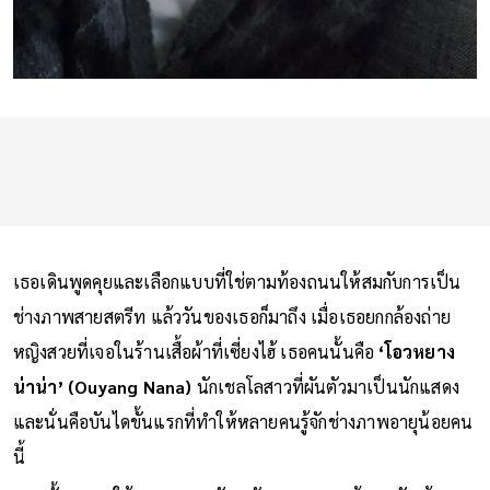
เธอเดินพูดคุยและเลือกแบบที่ใช่ตามท้องถนนให้สมกับการเป็น
ช่างภาพสายสตรีท แล้ววันของเธอก็มาถึง เมื่อเธอยกกล้องถ่าย
หญิงสวยที่เจอในร้านเสื้อผ้าที่เซี่ยงไฮ้ เธอคนนั้นคือ
‘โอวหยาง
น่าน่า’ (Ouyang Nana)
นักเชลโลสาวที่ผันตัวมาเป็นนักแสดง
และนั่นคือบันไดขั้นแรกที่ทำให้หลายคนรู้จักช่างภาพอายุน้อยคน
นี้