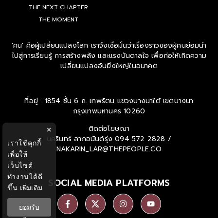
THE NEXT CHAPTER
THE MOMENT
'คน' คือผู้เปลี่ยนแปลงโลก เราจึงเชื่อมั่นว่าเรื่องราวของผู้คนย่อมนำ
ไปสู่การเรียนรู้ การสร้างพลัง และแรงบันดาลใจ เพื่อก่อให้เกิดความ
เปลี่ยนแปลงอันยิ่งใหญ่ในอนาคต
ที่อยู่ : 1854 ชั้น 6 ถ. เทพรัตน แขวงบางนาใต้ เขตบางนา
กรุงเทพมหานคร 10260
ติดต่อโฆษณา
×
นครินทร์ ลาภอนันด์รุ่ง
094 572 2828 /
เราใช้คุกกี้
NAKARIN_LAR@THEPEOPLE.CO
เพื่อให้
เว็บไซต์
ทำงานได้ดี
SOCIAL MEDIA PLATFORMS
ขึ้น
เพิ่มเติม
ยอมรับ