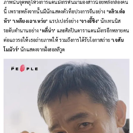
ภาพนั้นจุดพลุให้วงการแดนมังกรหันมามองสาวน้อยหลังกล้องคน
นี้ เพราะหลังจากนั้นมีนักแสดงตัวท็อปวงการจีนอย่าง
‘หลิวเต๋อ
หัว’ ‘เหลียงเฉาเหว่ย’
แรปเปอร์อย่าง
‘จางอี้ชิง’
นักเทนนิส
ระดับตำนานอย่าง
‘หลี่น่า’
และศิลปินดาราแดนมังกรอีกหลายคน
ต่อแถวรอให้เธอถ่ายภาพให้ รวมถึงการได้รับโอกาสถ่าย
‘เจสัน
โมมัวร์’
นักแสดงจากฝั่งฮอลลีวูด