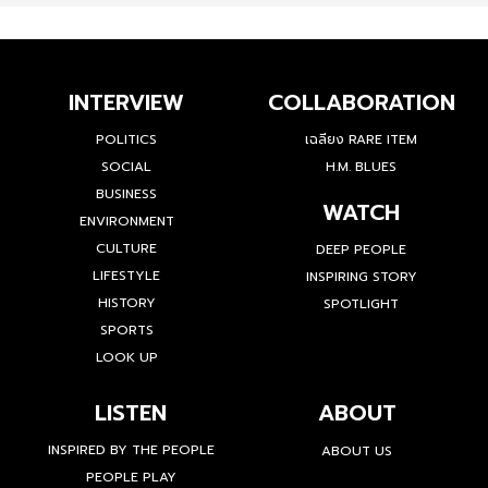
INTERVIEW
COLLABORATION
POLITICS
เฉลียง RARE ITEM
SOCIAL
H.M. BLUES
BUSINESS
WATCH
ENVIRONMENT
CULTURE
DEEP PEOPLE
LIFESTYLE
INSPIRING STORY
HISTORY
SPOTLIGHT
SPORTS
LOOK UP
LISTEN
ABOUT
INSPIRED BY THE PEOPLE
ABOUT US
PEOPLE PLAY