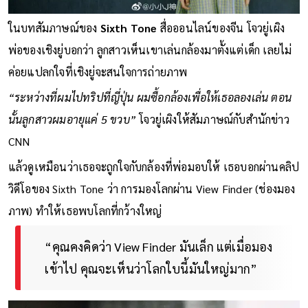
ในบทสัมภาษณ์ของ
Sixth Tone
สื่อออนไลน์ของจีน โจวยู่เผิง
พ่อของเชิงยู่บอกว่า ลูกสาวเห็นเขาเล่นกล้องมาตั้งแต่เด็ก เลยไม่
ค่อยแปลกใจที่เชิงยู่จะสนใจการถ่ายภาพ
“ระหว่างที่ผมไปทริปที่ญี่ปุ่น ผมซื้อกล้องเพื่อให้เธอลองเล่น ตอน
นั้นลูกสาวผมอายุแค่ 5 ขวบ”
โจวยู่เผิงให้สัมภาษณ์กับสำนักข่าว
CNN
แล้วดูเหมือนว่าเธอจะถูกใจกับกล้องที่พ่อมอบให้ เธอบอกผ่านคลิป
วิดีโอของ Sixth Tone ว่า การมองโลกผ่าน View Finder (ช่องมอง
ภาพ) ทำให้เธอพบโลกที่กว้างใหญ่
“คุณคงคิดว่า View Finder มันเล็ก แต่เมื่อมอง
เข้าไป คุณจะเห็นว่าโลกใบนี้มันใหญ่มาก”