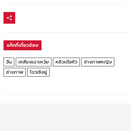
แท็กที่เกี่ยวข้อง
จีน
เหลียงเฉาเหว่ย
หลิวเต๋อหัว
ช่างภาพหญิง
ช่างภาพ
โจวเชิงยู่