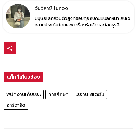
วันวิสาข์ โปทอง
มนุษย์โลกส่วนตัวสูงที่ชอบคุยกับคนแปลกหน้า สนใจ
หลายประเด็นโดยเฉพาะเรื่องรัสเซียและโลกธุรกิจ
แท็กที่เกี่ยวข้อง
พนักงานเก็บขยะ
การศึกษา
เรฮาน สเตตัน
ฮาร์วาร์ด