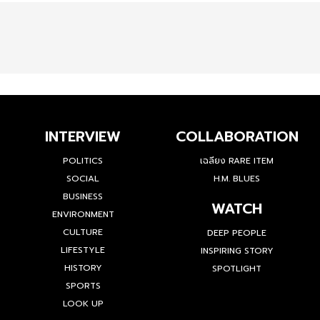
INTERVIEW
COLLABORATION
POLITICS
เฉลียง RARE ITEM
SOCIAL
H.M. BLUES
BUSINESS
WATCH
ENVIRONMENT
CULTURE
DEEP PEOPLE
LIFESTYLE
INSPIRING STORY
HISTORY
SPOTLIGHT
SPORTS
LOOK UP