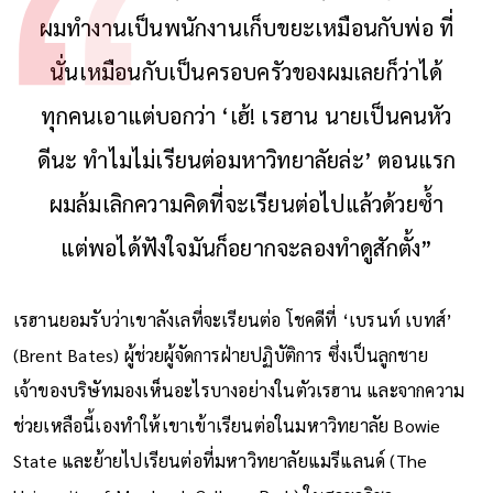
ผมทำงานเป็นพนักงานเก็บขยะเหมือนกับพ่อ ที่
นั่นเหมือนกับเป็นครอบครัวของผมเลยก็ว่าได้
ทุกคนเอาแต่บอกว่า ‘เฮ้! เรฮาน นายเป็นคนหัว
ดีนะ ทำไมไม่เรียนต่อมหาวิทยาลัยล่ะ’ ตอนแรก
ผมล้มเลิกความคิดที่จะเรียนต่อไปแล้วด้วยซ้ำ
แต่พอได้ฟังใจมันก็อยากจะลองทำดูสักตั้ง”
เรฮานยอมรับว่าเขาลังเลที่จะเรียนต่อ โชคดีที่ ‘เบรนท์ เบทส์’
(Brent Bates) ผู้ช่วยผู้จัดการฝ่ายปฏิบัติการ ซึ่งเป็นลูกชาย
เจ้าของบริษัทมองเห็นอะไรบางอย่างในตัวเรฮาน และจากความ
ช่วยเหลือนี้เองทำให้เขาเข้าเรียนต่อในมหาวิทยาลัย Bowie
State และย้ายไปเรียนต่อที่มหาวิทยาลัยแมรีแลนด์ (The