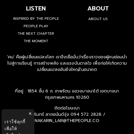
LISTEN
ABOUT
INSPIRED BY THE PEOPLE
ABOUT US
PEOPLE PLAY
THE NEXT CHAPTER
THE MOMENT
'คน' คือผู้เปลี่ยนแปลงโลก เราจึงเชื่อมั่นว่าเรื่องราวของผู้คนย่อมนำ
ไปสู่การเรียนรู้ การสร้างพลัง และแรงบันดาลใจ เพื่อก่อให้เกิดความ
เปลี่ยนแปลงอันยิ่งใหญ่ในอนาคต
ที่อยู่ : 1854 ชั้น 6 ถ. เทพรัตน แขวงบางนาใต้ เขตบางนา
กรุงเทพมหานคร 10260
ติดต่อโฆษณา
×
นครินทร์ ลาภอนันด์รุ่ง
094 572 2828 /
NAKARIN_LAR@THEPEOPLE.CO
เราใช้คุกกี้
เพื่อให้