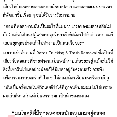
เดียวให้กับเรฮานตลอดจนจบมัธยมปลาย และผลคะแนนของเขา
ก็พัฒนาขึ้นเรื่อย ๆ จนได้รับรางวัลมากมาย
“ตอนที่พ่อตกงานมันเป็นอะไรที่แย่มาก เกรดของผมตกเหลือไม่
ถึง 2 แล้วยังโดนปฏิเสธจากทุกวิทยาลัยที่สมัครไปอีกต่างหาก ผมก็
เลยหยุดทุกอย่างแล้วไปทำงานเป็นคนเก็บขยะ”
เรฮานเข้าทำงานที่ Bates Trucking & Trash Removal ซึ่งเป็นที่
เดียวกับพ่อและพี่ชายทำงานเป็นพนักงานเก็บขยะอยู่ แม้จะไม่ใช่
สิ่งที่เขาฝันไว้แต่อย่างน้อยก็ได้มีเวลาอยู่กับครอบครัว กระทั่ง
เพื่อนร่วมงานบอกว่าทำไมเขาไม่ลองสมัครเรียนมหาวิทยาลัยดู
“มันเป็นครั้งแรกในชีวิตเลยก็ว่าได้ที่ทุกคนชื่นชมผม ไม่ใช่เพราะ
ผมเล่นกีฬาเก่ง แต่เป็นเพราะผมเป็นตัวของผมเอง
“ผมโชคดีที่มีทุกคนคอยสนับสนุนผมอยู่ตลอด