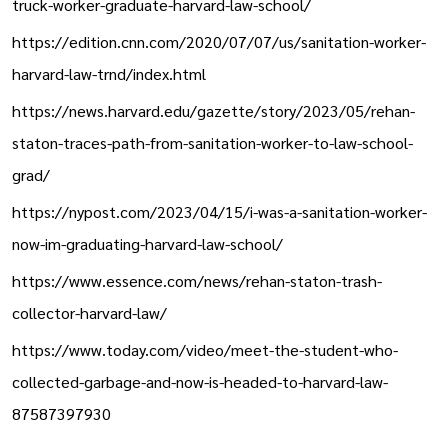
truck-worker-graduate-harvard-law-school/
https://edition.cnn.com/2020/07/07/us/sanitation-worker-
harvard-law-trnd/index.html
https://news.harvard.edu/gazette/story/2023/05/rehan-
staton-traces-path-from-sanitation-worker-to-law-school-
grad/
https://nypost.com/2023/04/15/i-was-a-sanitation-worker-
now-im-graduating-harvard-law-school/
https://www.essence.com/news/rehan-staton-trash-
collector-harvard-law/
https://www.today.com/video/meet-the-student-who-
collected-garbage-and-now-is-headed-to-harvard-law-
87587397930