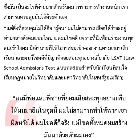
ซึ่งมันเป็นอะไรที่ง่ายมากสำหรับผม เพราะการทำงานหนัก เรา
สามารถควบคุมมันได้ด้วยตัวเอง
“แต่สิ่งที่ควบคุมไม่ได้คือ ‘ผู้คน’ ผมไม่สามารถเลือกได้ว่าจะอยู่
ท่ามกลางสังคมแบบไหน แต่ผมโชคดี เพราะที่นี่เพื่อนร่วมงานทุก
คนเข้าใจผม มีเจ้านายที่ให้โอกาสผมเข้า-ออกงานตามเวลาเลิก
เรียน และผมก็โชคดีที่มีญาติคอยสอนทุกอย่างเกี่ยวกับ LSAT (Law
School Admissions Test แบบทดสอบสำหรับนักเรียนที่สนใจ
เรียนกฎหมายในวิทยาลัยและมหาวิทยาลัยในสหรัฐอเมริกา)
“ผมมีพ่อและพี่ชายที่ยอมเสียสละทุกอย่างเพื่อ
ให้ผมมายืนในจุดนี้ ผมไม่สามารถทำให้พวกเขา
ผิดหวังได้ ผมโชคดีก็จริง แต่โชคทั้งหมดผมสร้าง
มันมาด้วยตัวผมเอง”