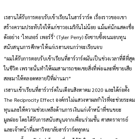
เรฮานได้รับการตอบรับเข้าเรียนในฮาร์วาร์ด เรื่องราวของเขา
สร้างความประทับใจให้แก่ชาวอเมริกันไม่น้อย แม้แต่นักแสดงชื่อ
ดังอย่าง ‘ไทเลอร์ เพอร์รี่’ (Tyler Perry) ยังซาบซึ้งจนมอบทุน
สนับสนุนการศึกษาให้แก่เรฮานจนกว่าจะเรียนจบ
“ผมได้รับการตอบรับเข้าเรียนที่ฮาร์วาร์ดมันเป็นช่วงเวลาที่ดีที่สุด
ในชีวิต เพราะนั่นทำให้ผมสามารถชดเชยสิ่งที่พ่อและพี่ชายเสีย
สละมาให้ตลอดหลายปีที่ผ่านมา”
เรฮานเข้าเรียนที่ฮาร์วาร์ดในเดือนสิงหาคม 2020 และได้ก่อตั้ง
The Reciprocity Effect องค์กรไม่แสวงหาผลกำไรที่จะช่วยระดม
ทุนและให้ความช่วยเหลือด้านการเงินแก่เจ้าหน้าที่ขนขยะ
มูลฝอย โดยได้รับการสนับสนุนจากเพื่อนร่วมชั้น ศาสตราจารย์
และเจ้าหน้าที่มหาวิทยาลัยฮาร์วาร์ดทุกคน