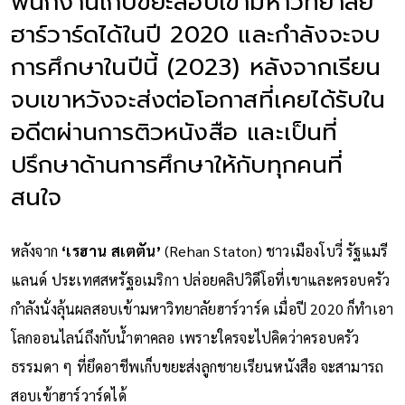
พนักงานเก็บขยะสอบเข้ามหาวิทยาลัย
ฮาร์วาร์ดได้ในปี 2020 และกำลังจะจบ
การศึกษาในปีนี้ (2023) หลังจากเรียน
จบเขาหวังจะส่งต่อโอกาสที่เคยได้รับใน
อดีตผ่านการติวหนังสือ และเป็นที่
ปรึกษาด้านการศึกษาให้กับทุกคนที่
สนใจ
หลังจาก
‘เรฮาน สเตตัน’
(Rehan Staton) ชาวเมืองโบวี่ รัฐแมรี
แลนด์ ประเทศสหรัฐอเมริกา ปล่อยคลิปวิดีโอที่เขาและครอบครัว
กำลังนั่งลุ้นผลสอบเข้ามหาวิทยาลัยฮาร์วาร์ด เมื่อปี 2020 ก็ทำเอา
โลกออนไลน์ถึงกับน้ำตาคลอ เพราะใครจะไปคิดว่าครอบครัว
ธรรมดา ๆ ที่ยึดอาชีพเก็บขยะส่งลูกชายเรียนหนังสือ จะสามารถ
สอบเข้าฮาร์วาร์ดได้