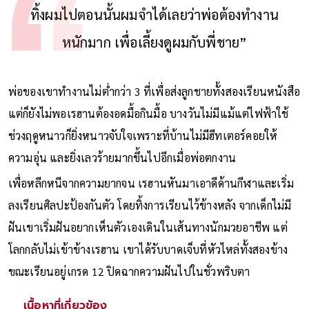
ทิ้งผมไปตอนนั้นผมจำได้เลยว่าพ่อต้องทำงาน
หนักมาก เพื่อเลี้ยงดูผมกับพี่ชาย”
พ่อของเขาทำงานไม่ต่ำกว่า 3 ที่เพื่อส่งลูกชายทั้งสองเรียนหนังสือ
แต่ก็ยังไม่พอเรฮานต้องอดมื้อกินมื้อ บางวันไม่มีแม้แต่ไฟฟ้าใช้
ช่วงฤดูหนาวก็ยิ่งหนาวจับใจเพราะที่บ้านไม่มีฮีทเตอร์คอยให้
ความอุ่น และยิ่งเลวร้ายมากขึ้นไปอีกเมื่อพ่อตกงาน
เพื่อหลีกหนีจากความยากจน เรฮานหันมาเอาดีด้านกีฬาและเริ่ม
ลงเรียนศิลปะป้องกันตัว โดยทิ้งการเรียนไว้ข้างหลัง จากเด็กไม่มี
ฝันเขาเริ่มฝันอยากเห็นตัวเองเดินในเส้นทางนักมวยอาชีพ แต่
โลกกลับไม่เข้าข้างเรฮาน เขาได้รับบาดเจ็บที่หัวไหล่ทั้งสองข้าง
ขณะเรียนอยู่เกรด 12 ปิดฉากความฝันไปในชั่วพริบตา
เนื้อหาที่เกี่ยวข้อง