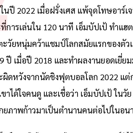
ในปี 2022 เมื่อฝรั่งเศส แพ้จุดโทษอาร์เจ
ี่การเล่นใน 120 นาที เอ็มบัปเป้ ทำแฮต
ตะวัยหนุ่มคว้าแชมป์โลกสมัยแรกของตั
19 ปี เมื่อปี 2018 และทำผลงานยอดเยี่
ะผิดหวังจากนัดชิงฟุตบอลโลก 2022 แต่
ขาได้ใจคนดู และเชื่อว่า เอ็มบัปเป้ ในวัย 
ักยภาพก้าวมาเป็นตำนานคนต่อไปในอ