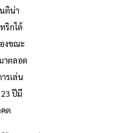
นติน่า
ทริกได้
วเองขณะ
ยมมาตลอด
การเล่น
23 ปีมี
นาคต