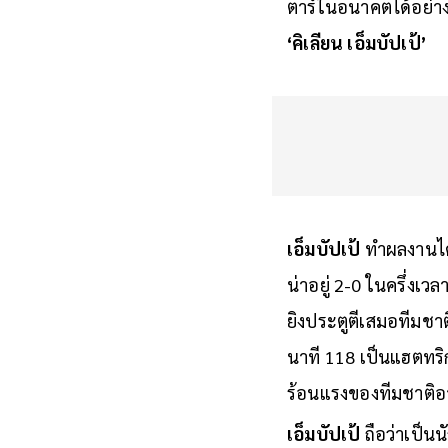
ตาร์ในอนาคตได้อย่าง
‘คิเลียน เอ็มบัปเป้’
เอ็มบัปเป้
ทำผลงานได้อ
น่าอยู่ 2-0 ในครึ่งเว
ยิงประตูตีเสมอทีมชาต
นาที 118 เป็นแฮตทริ
ร้อนแรงของทีมชาติอา
เอ็มบัปเป้
ถือว่าเป็น