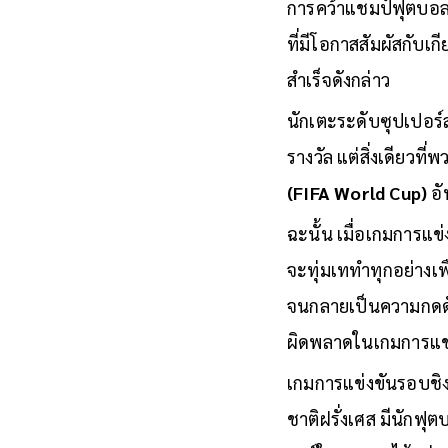
การคว้าแชมป์ฟุตบอล
ที่มีโอกาสสัมผัสกับเก
สำเร็จดังกล่าว
นักเตะระดับซุปเปอ
รางวัล แต่สิ่งเดียวที
(FIFA World Cup)
อั
ฉะนั้น เมื่อเกมการแ
จะทุ่มเททำทุกอย่างเ
จนกลายเป็นความกดดัน
ผิดพลาดในเกมการแข่
เกมการแข่งขันรอบชิง
ชาติฝรั่งเศส มีนัก