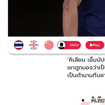
Play
‘คิเลียน เอ็มบั
เขาถูกมองว่าเป็
เป็นตำนานทีมชา
คิเล