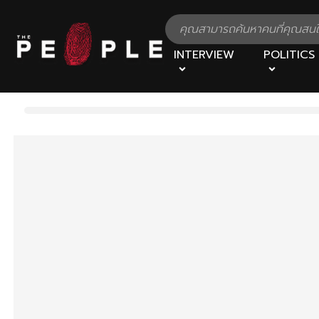
INTERVIEW
POLITICS