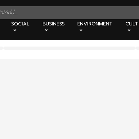
SOCIAL
BUSINESS
ENVIRONMENT
CULT