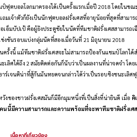
ป์ฟุตบอลโลกมาครองได้เป็นครั้งแรกเมื่อปี 2018 โดยในขณะนั
น แถมเจ้าตัวก็ยังเป็นนักฟุตบอลฝรั่งเศสที่อายุน้อยที่สุดที่สา
่อเอ็มบัปเป้ คือผู้ยิงประตูชัยในนัดที่ทีมชาติฝรั่งเศสสามาร
่งขันรอบแบ่งกลุ่มนัดที่สองเมื่อวันที่ 21 มิถุนายน 2018
ครั้งนี้ แม้ทีมชาติฝรั่งเศสจะไม่สามารถป้องกันแชมป์โลกได้
นะเลิศได้ถึง 2 สมัยติดต่อกันก็นับว่าเป็นผลงานที่น่าจดจำ โ
าร์เจนติน่าที่สู้กันมันหยดจนกล่าวได้ว่าเป็นรอบชิงชนะเลิศฟุ
ของชาวฝรั่งเศสมันก็มีอีกมุมหนึ่งที่เป็นสิ่งที่น่ายินดี เมื่อ
คิ
าคนนี้มีความสามารถและความพร้อมที่จะพาทีมชาติฝรั่งเศ
เนื้อหาที่เกี่ยวข้อง