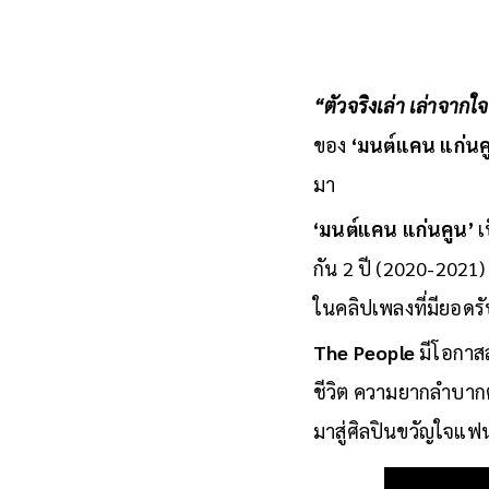
“ตัวจริงเล่า เล่าจากใ
ของ
‘มนต์แคน แก่นค
มา
‘มนต์แคน แก่นคูน’
เ
กัน 2 ปี (2020-2021) 
ในคลิปเพลงที่มียอดรั
The People
มีโอกาส
ชีวิต ความยากลำบากต่
มาสู่ศิลปินขวัญใจแฟ