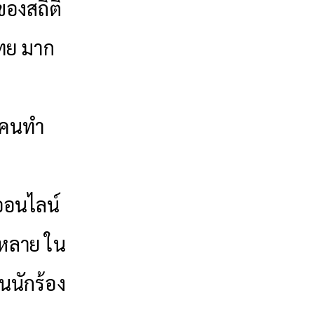
ของสถิติ
ไทย มาก
้งคนทำ
งออนไลน์
กหลาย ใน
นนักร้อง