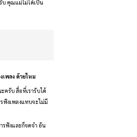
บ คุณแม่ไม่ได้เป็น
องเพลง ด้วยไหม
ะครับ สื่อที่เรารับได้
่อการฟังเพลงแทบจะไม่มี
ารฟังและก็จดจำ อัน