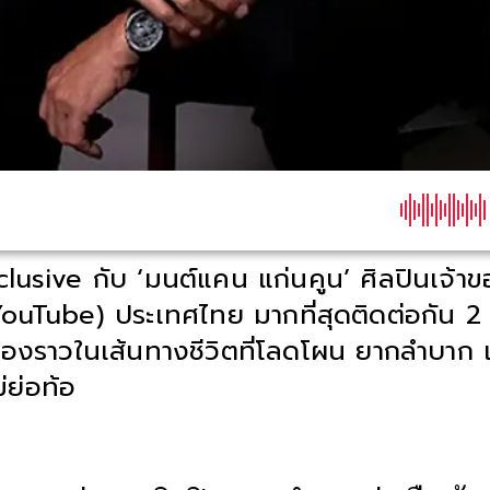
usive กับ ‘มนต์แคน แก่นคูน’ ศิลปินเจ้าข
YouTube) ประเทศไทย มากที่สุดติดต่อกัน 2
รื่องราวในเส้นทางชีวิตที่โลดโผน ยากลำบาก 
่ย่อท้อ