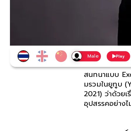
Play
สนทนาแบบ Excl
มรวมในยูทูบ (
2021) ว่าด้วยเ
อุปสรรคอย่างไม