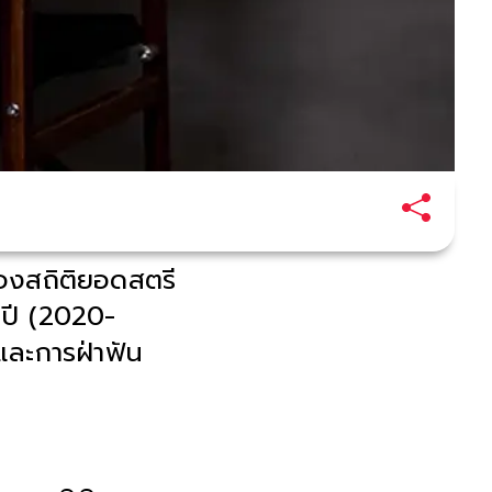
องสถิติยอดสตรี
 ปี (2020-
และการฝ่าฟัน