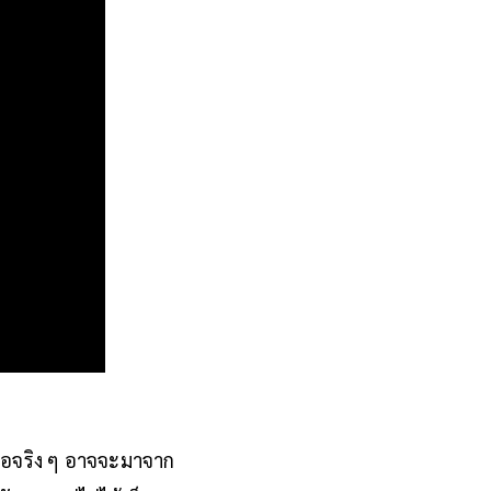
ือจริง ๆ อาจจะมาจาก