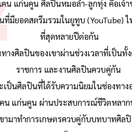
คน แก่นคูน ศิลปินหมอลำ-ลูกทุ่ง คือเจ้า
ินที่มียอดสตรีมรวมในยูทูบ (YouTube) 
ที่สุดหลายปีต่อกัน
นทางศิลปินของเขาผ่านช่วงเวลาที่เป็นทั
ราชการ และงานศิลปินควบคู่กัน
ะเป็นศิลปินที่ได้รับความนิยมในช่องทา
คน แก่นคูน ผ่านประสบการณ์ชีวิตหลา
้ เขามาทำการเกษตรควบคู่กับบทบาทศิลปิ