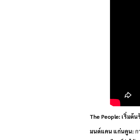
The People: เริ่มต้น
มนต์แคน แก่นคูน:
กา