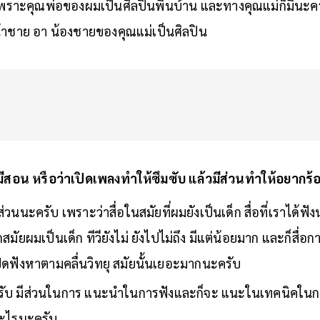
เพราะคุณพ่อของผมเป็นศิลปินพื้นบ้าน และทางคุณแม่ก็มีนะครั
 น้าชาย อา น้องชายของคุณแม่เป็นศิลปิน
ีสอน หรือว่าเปิดเพลงทำให้ซึมซับ แล้วมีส่วนทำให้อยากร้
ส่วนนะครับ เพราะว่าสื่อในสมัยที่ผมยังเป็นเด็ก สื่อที่เราได้ฟังน
มากสมัยผมเป็นเด็ก ทีวียังไม่ ยังไปไม่ถึง มีแต่น้อยมาก และก็สื
ปิดฟังหาตามคลื่นวิทยุ สมัยนั้นเยอะมากนะครับ
รับ มีส่วนในการ แนะนำในการฟังและก็จะ แนะในเทคนิคในก
ออะไรนะครับ