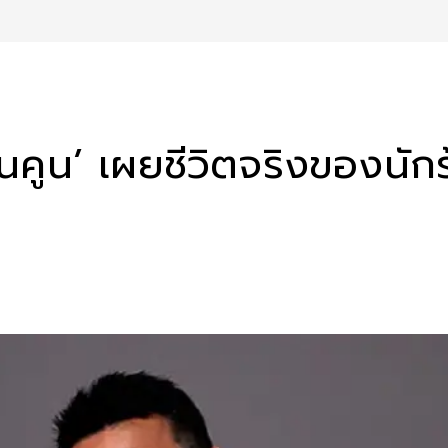
นคูน’ เผยชีวิตจริงของนั