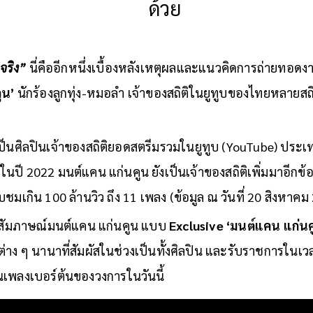
ด้วย
จจริง”
นี่คืออีกหนึ่งเบื้องหลังเหตุผลและแนวคิดการถ่ายทอ
ูน’
นักร้องลูกทุ่ง-หมอลำ เจ้าของสถิติในยูทูบของไทยหลายสถิต
ป็นศิลปินเจ้าของสถิติยอดสตรีมรวมในยูทูบ (YouTube) ประเท
ในปี 2022 มนต์แคน แก่นคูน ยังเป็นเจ้าของสถิติเพิ่มมาอีกข้อ น
บชมเกิน 100 ล้านวิว ถึง 11 เพลง (ข้อมูล ณ วันที่ 20 สิงหาคม
สัมภาษณ์มนต์แคน แก่นคูน แบบ
Exclusive
‘มนต์แคน แก่นค
าง ๆ นานาที่สัมผัสในช่วงเป็นทั้งศิลปิน และรับราชการในเวล
นเพลงเบอร์ต้นของวงการในวันนี้