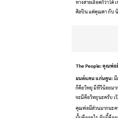
ทางสายเลือดก็ว่าได้ 
ศิลปิน แต่คุณตา กับ
The People: คุณพ่อม
มนต์แคน แก่นคูน:
มี
ก็คือวิทยุ มีทีวีน้อย
จะมีคือวิทยุนะครับ เ
คุณพ่อมีส่วนมากนะค
นั้นคืออะไร อันนี้คื