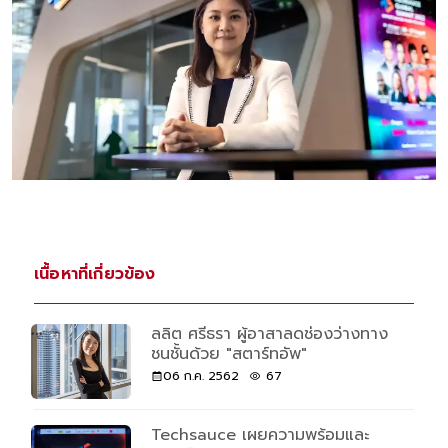
เนื้อหาที่เกี่ยวข้อง
ลลิต ศรีธรา ผู้อาสาลดช่องว่างทาง
ชนชั้นด้วย "สตาร์ทอัพ"
06 ก.ค. 2562
67
Techsauce เผยความพร้อมและ