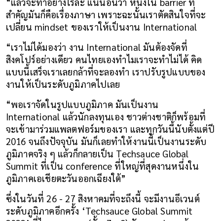
“แล้วจะทำอย่างไรล่ะ แน่นอนว่า หนึ่งใน barrier ที่
สำคัญมันก็คือเรื่องภาษา เพราะฉะนั้นเราตัดสินใจที่จะ
เปลี่ยน mindset ของเราให้เป็นงาน International
“เราไม่ได้มองว่า งาน International มันต้องจัดที่
สิงคโปร์อย่างเดียว คนไทยเองทำไมเราจะทำไม่ได้ คิด
แบบนี้เสร็จเราเลยกล้าที่จะลองทำ เราปรับรูปแบบของ
งานให้เป็นระดับภูมิภาคไปเลย
“พอเราจัดในรูปแบบภูมิภาค มันเป็นงาน 
International แล้วนักลงทุนเอง ชาวต่างชาติก็พร้อมที่
จะเข้ามาร่วมแพลตฟอร์มของเรา และทุกวันนี้นับตั้งแต่ปี 
2016 จนถึงปัจจุบัน มันก็เลยทำให้งานนี้เป็นงานระดับ
ภูมิภาคจริง ๆ แล้วก็กลายเป็น Techsauce Global 
Summit ที่เป็น conference ที่ใหญ่ที่สุดงานหนึ่งใน
ภูมิภาคเอเชียตะวันออกเฉียงใต้”
ซึ่งในวันที่ 26 - 27 สิงหาคมที่จะถึงนี้ จะมีงานอีเวนต์
ระดับภูมิภาคอีกครั้ง ‘Techsauce Global Summit 