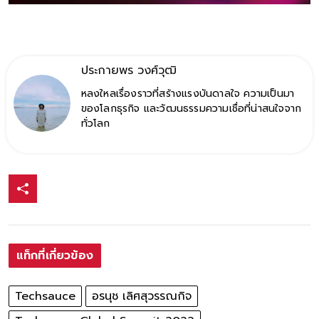
ประกายพร​ วงศ์​วุฒิ​
หลงใหลเรื่องราวที่สร้างแรงบันดาลใจ ความเป็นมา
ของโลกธุรกิจ และวัฒนธรรมความเชื่อที่น่าสนใจจาก
ทั่วโลก
แท็กที่เกี่ยวข้อง
Techsauce
อรนุช เลิศสุวรรณกิจ