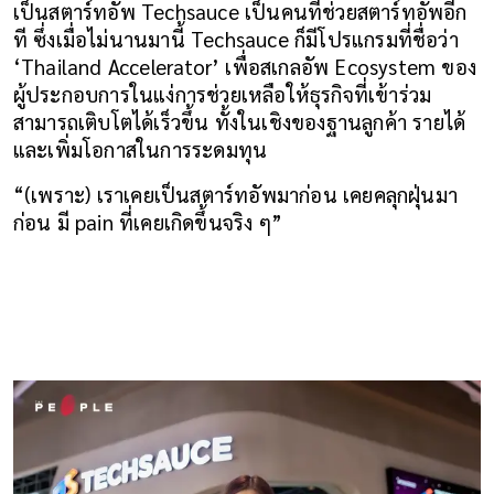
เป็นสตาร์ทอัพ Techsauce เป็นคนที่ช่วยสตาร์ทอัพอีก
ที ซึ่งเมื่อไม่นานมานี้ Techsauce ก็มีโปรแกรมที่ชื่อว่า 
‘Thailand Accelerator’ เพื่อสเกลอัพ Ecosystem ของ
ผู้ประกอบการในแง่การช่วยเหลือให้ธุรกิจที่เข้าร่วม
สามารถเติบโตได้เร็วขึ้น ทั้งในเชิงของฐานลูกค้า รายได้ 
และเพิ่มโอกาสในการระดมทุน
“(เพราะ) เราเคยเป็นสตาร์ทอัพมาก่อน เคยคลุกฝุ่นมา
ก่อน มี pain ที่เคยเกิดขึ้นจริง ๆ”