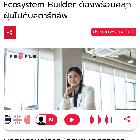
Ecosystem Builder ต้องพร้อมคลุก
ฝุ่นไปกับสตาร์ทอัพ
ประกายพร​ วงศ์​วุฒิ​