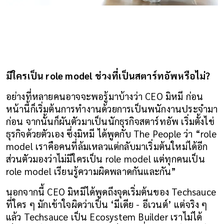
มีใครเป็น role model ช่วงที่เป็นสตาร์ทอัพหรือไม่?
อย่างที่หลายคนอาจจะพอรู้มาบ้างว่า CEO มิหมี ก่อน
หน้านี้ก็เริ่มต้นการทำงานด้วยการเป็นพนักงานประจำมา
ก่อน จากนั้นก็ผันตัวมาเป็นนักธุรกิจสตาร์ทอัพ เริ่มตั้งไข่
ธุรกิจด้วยตัวเอง ซึ่งมิหมี ได้พูดกับ The People ว่า “role 
model เราคือคนที่ล้มเหลวแต่กลับมาเริ่มต้นใหม่ได้อีก 
ส่วนตัวมองว่าไม่มีใครเป็น role model แต่ทุกคนเป็น 
role model เรียนรู้ความผิดพลาดกันและกัน”
นอกจากนี้ CEO มิหมีได้พูดถึงจุดเริ่มต้นของ Techsauce 
ที่ใคร ๆ มักเข้าใจผิดว่าเป็น ‘มีเดีย - อีเวนต์’ แต่จริง ๆ 
แล้ว Techsauce เป็น Ecosystem Builder เราไม่ได้