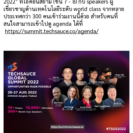
2022’ ที่ไอคอนสยาม (ชั้น 7 - 8) กับ speakers ผู้
เชี่ยวชาญด้านเทคโนโลยีระดับ world class จากหลาย
ประเทศกว่า 300 คนเข้าร่วมงานนี้ด้วย สำหรับคนที่
สนใจสามารถเข้าไปดู agenda ได้ที่
https://summit.techsauce.co/agenda/