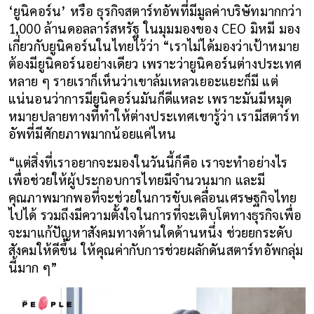
‘ยูนิคอร์น’ หรือ ธุรกิจสตาร์ทอัพที่มีมูลค่าบริษัทมากกว่า 
1,000 ล้านดอลลาร์สหรัฐ ในมุมมองของ CEO มิหมี มอง
เกี่ยวกับยูนิคอร์นในไทยไว้ว่า “เราไม่ได้มองว่าเป้าหมาย
ต้องมียูนิคอร์นอย่างเดียว เพราะว่ายูนิคอร์นต่างประเทศ
หลาย ๆ รายเราก็เห็นว่าเขาล้มเหลวเยอะแยะก็มี แต่
แน่นอนว่าการมียูนิคอร์นมันก็ดีแหละ เพราะมันมีหมุด
หมายปลายทางที่ทำให้ต่างประเทศเขารู้ว่า เรามีสตาร์ท
อัพที่มีศักยภาพมากน้อยแค่ไหน
“แต่สิ่งที่เราอยากจะมองในวันนี้ก็คือ เราจะทำอย่างไร
เพื่อช่วยให้ผู้ประกอบการไทยมีจำนวนมาก และมี
คุณภาพมากพอที่จะช่วยในการขับเคลื่อนเศรษฐกิจไทย
ไปได้ รวมถึงมีความตั้งใจในการที่จะเติบโตทางธุรกิจเพื่อ
จะมาแก้ปัญหาสังคมทางด้านใดด้านหนึ่ง ช่วยยกระดับ
สังคมให้ดีขึ้น ให้คุณค่ากับการช่วยผลักดันสตาร์ทอัพกลุ่ม
นี้มาก ๆ”