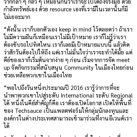
ว่าก็กล้า ๆ กลัว ๆ เหมือนกันว่าเราจะไปได้ถึงจริงมั้ย ด้วย
กำลังทรัพย์เอง ด้วย resource เองที่เรามีในเวลานั้นก็มี
ไม่เยอะมาก
“ดังนั้น เราก็บอกตัวเอง keep in mind ไว้ตลอดว่า ถ้าเรา
ไม่มีความฝันก็เหมือนเราไม่มีเป้าหมาย เราก็ไม่รู้ว่าเรา
ต้องขับรถไปทิศไหน เราก็เลยมีเป้าหมายแบบนี้ แล้วคิด
ว่าสักวันต้องไปให้ถึง แต่เราไม่มั่นใจว่าเราจะทำได้มั้ย แต่
คีย์ของเราก็เริ่มต้นจากง่าย ๆ ก่อน เริ่มจากการจัด meet 
up จัดกิจกรรมที่สนับสนุน Community ในเมืองไทยก่อน 
ช่วยเหลือพวกเขาในเมืองไทย
“พอไปถึงวันหนึ่งประมาณปี 2016 เรารู้ว่าการที่จะ
นำพาพวกเขาไปสู่ระดับ International ระดับ Regional 
ได้ หนึ่งในคีย์สำคัญก็คือ เราต้องเปิดโอกาส เปิดให้พื้นที่
ของ Techsauce เป็นแพลตฟอร์มให้กลุ่มนักลงทุนและ
องค์กรในต่างประเทศสามารถเข้ามาร่วมที่งานอีเวนต์เรา
ได้