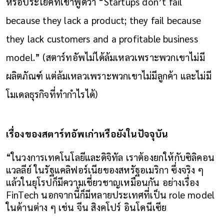
หรือประโยคที่เขาพูดว่า “Startups don’t fail 
because they lack a product; they fail because 
they lack customers and a profitable business 
model.” (สตาร์ทอัพไม่ได้ล้มเหลวเพราะพวกเขาไม่มี
ผลิตภัณฑ์ แต่ล้มเหลวเพราะพวกเขาไม่มีลูกค้า และไม่มี
โมเดลธุรกิจที่ทำกำไรได้)
เรื่องของสตาร์ทอัพเก่าหรือยังในปัจจุบัน
“ในวงการเทคโนโลยีและดิจิทัล เราต้องยกให้กับซิลิคอน 
แวลลีย์ ในรัฐแคลิฟอร์เนียของสหรัฐอเมริกา ซึ่งจริง ๆ 
แล้วในยุโรปก็มีความเชี่ยวชาญเหมือนกัน อย่างเรื่อง 
FinTech นอกจากนี้ก็มีหลายประเทศที่เป็น role model 
ในด้านต่าง ๆ เช่น จีน สิงคโปร์ อินโดนีเซีย