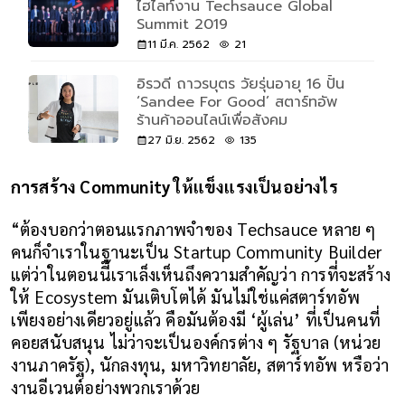
ไฮไลท์งาน Techsauce Global
Summit 2019
11 มี.ค. 2562
21
อิรวดี ถาวรบุตร วัยรุ่นอายุ 16 ปั้น
‘Sandee For Good’ สตาร์ทอัพ
ร้านค้าออนไลน์เพื่อสังคม
27 มิ.ย. 2562
135
การสร้าง Community ให้แข็งแรงเป็นอย่างไร
“ต้องบอกว่าตอนแรกภาพจำของ Techsauce หลาย ๆ 
คนก็จำเราในฐานะเป็น Startup Community Builder 
แต่ว่าในตอนนี้เราเล็งเห็นถึงความสำคัญว่า การที่จะสร้าง
ให้ Ecosystem มันเติบโตได้ มันไม่ใช่แค่สตาร์ทอัพ
เพียงอย่างเดียวอยู่แล้ว คือมันต้องมี ‘ผู้เล่น’ ที่เป็นคนที่
คอยสนับสนุน ไม่ว่าจะเป็นองค์กรต่าง ๆ รัฐบาล (หน่วย
งานภาครัฐ), นักลงทุน, มหาวิทยาลัย, สตาร์ทอัพ หรือว่า
งานอีเวนต์อย่างพวกเราด้วย