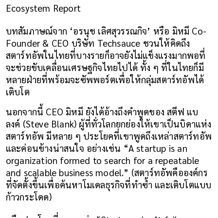
Ecosystem Report
บทสัมภาษณ์จาก ‘อรนุช เลิศสุวรรณกิจ’ หรือ มิหมี Co-
Founder & CEO บริษัท Techsauce ชวนให้คิดถึง
สตาร์ทอัพในไทยที่บางรายก็อาจยังไม่แข็งแรงมากพอที่
จะช่วยขับเคลื่อนเศรษฐกิจไทยไปได้ ทั้ง ๆ ที่ในไทยก็มี
หลายฝ่ายที่พร้อมจะซัพพอร์ตเพื่อให้กลุ่มสตาร์ทอัพได้
เติบโต
นอกจากนี้ CEO มิหมี ยังได้อ้างถึงคำพูดของ สตีฟ แบ
ลงค์ (Steve Blank) ผู้ที่ทั่วโลกยกย่องให้เขาเป็นบิดาแห่ง
สตาร์ทอัพ มีหลาย ๆ ประโยคที่เขาพูดถึงเหล่าสตาร์ทอัพ
และค่อนข้างน่าสนใจ อย่างเช่น “A startup is an 
organization formed to search for a repeatable 
and scalable business model.” (สตาร์ทอัพคือองค์กร
ที่จัดตั้งขึ้นเพื่อค้นหาโมเดลธุรกิจที่ทำซ้ำ และเติบโตแบบ
ก้าวกระโดด)