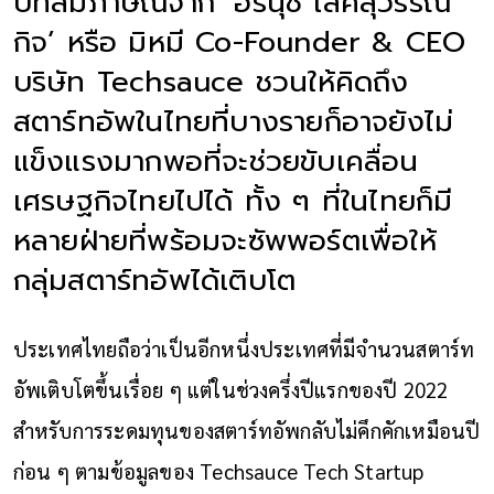
บทสัมภาษณ์จาก ‘อรนุช เลิศสุวรรณ
กิจ’ หรือ มิหมี Co-Founder & CEO
บริษัท Techsauce ชวนให้คิดถึง
สตาร์ทอัพในไทยที่บางรายก็อาจยังไม่
แข็งแรงมากพอที่จะช่วยขับเคลื่อน
เศรษฐกิจไทยไปได้ ทั้ง ๆ ที่ในไทยก็มี
หลายฝ่ายที่พร้อมจะซัพพอร์ตเพื่อให้
กลุ่มสตาร์ทอัพได้เติบโต
ประเทศไทยถือว่าเป็นอีกหนึ่งประเทศที่มีจำนวนสตาร์ท
อัพเติบโตขึ้นเรื่อย ๆ แต่ในช่วงครึ่งปีแรกของปี 2022 
สำหรับการระดมทุนของสตาร์ทอัพกลับไม่คึกคักเหมือนปี
ก่อน ๆ ตามข้อมูลของ Techsauce Tech Startup 