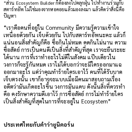
“ส่วน Ecosystem Builder ก็ต้องลงไปคลุกฝุ่น ไปทำงานร่วมกับ
สตาร์ทอัพ ไม่ใช่มองจากหอคอยแล้วมองลงมา แล้วคิดว่าสิ่งนี้คือ
ปัญหา
“เราคือคนที่อยู่ใน Community มีความรู้ความเข้าใจ 
เหนื่อยด้วยกัน เจ็บด้วยกัน ไปกับสตาร์ทอัพนะคะ แล้วก็
แน่นอนสิ่งสำคัญก็คือ ซื่อกินไม่หมด คดกินไม่นาน ความ
ซื่อสัตย์ การเป็นคนดีเป็นสิ่งที่สำคัญที่สุด เราจะยืนระยะ
ได้นาน การที่เราทำอะไรไม่ดีในสังคม แป๊บเดียวใน
วงการก็จะรู้กันหมด เราไม่ได้บอกว่าจะมีใครออกมาแฉ 
ออกมาอะไร แต่ว่าคุณทำร้ายใครเอาไว้ คนที่ได้รับบาด
เจ็บตรงนั้น เขาก็อาจจะแบบเมื่อมีคนมาสอบถามเรื่อง
อดีตว่ามันเกิดอะไรขึ้น วงการมันแคบ ดังนั้นสิ่งที่ควรทำ
คือ คงรักษาความดีเอาไว้ การซื่อสัตย์ การไม่ทำร้ายใคร
เป็นสิ่งสำคัญที่สุดในการที่จะอยู่ใน Ecosystem”
ประเทศไทยกับคำว่ายูนิคอร์น