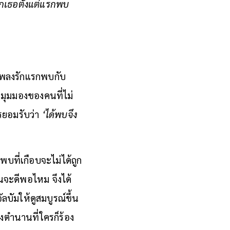
รักเธอตั้งแต่แรกพบ
งเพลงรักแรกพบกับ
นมุมมองของคนที่ไม่
ารยอมรับว่า
‘ได้พบจึง
พบที่เกือบจะไม่ได้ถูก
ันจะดีพอไหม จึงได้
ลบัมให้ดูสมบูรณ์ขึ้น
งตำนานที่ใครก็ร้อง