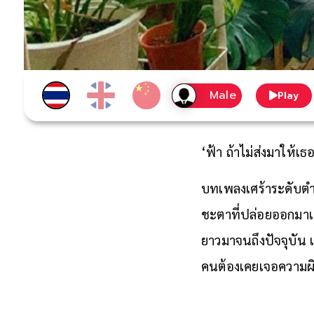
Play
‘ฟ้า ถ้าไม่ส่งมาให้เ
บทเพลงเศร้าระดับตำน
ชะตาที่ปล่อยออกมาเมื่
ยาวมาจนถึงปัจจุบัน 
คนต้องเคยเจอความผิ