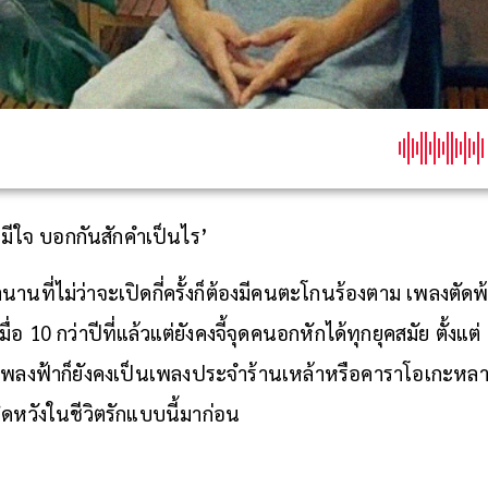
ธอมีใจ บอกกันสักคำเป็นไร’
านที่ไม่ว่าจะเปิดกี่ครั้งก็ต้องมีคนตะโกนร้องตาม เพลงตั
อ 10 กว่าปีที่แล้วแต่ยังคงจี้จุดคนอกหักได้ทุกยุคสมัย ตั้งแต่ 
เพลงฟ้าก็ยังคงเป็นเพลงประจำร้านเหล้าหรือคาราโอเกะหลาย
ดหวังในชีวิตรักแบบนี้มาก่อน