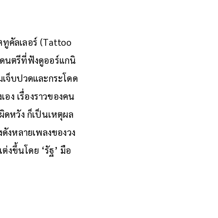
ทูคัลเลอร์ (Tattoo
ดนตรีที่ฟังดูออร์แกนิ
วามเจ็บปวดและกระโดด
่งเอง เรื่องราวของคน
ิดหวัง ก็เป็นเหตุผล
พลงดังหลายเพลงของวง
่งขึ้นโดย ‘รัฐ’ มือ