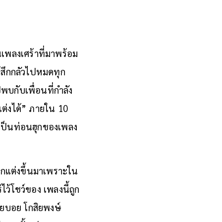
่นเพลงเศร้าที่มาพร้อม
ู้สึกกลัวไปหมดทุก
พบกับเพื่อนที่กำลัง
็แต่งได้” ภายใน 10
งเป็นท่อนฮุกของเพลง
ถูกแต่งขึ้นมาเพราะใน
์ไว้โชว์ของ เพลงนี้ถูก
งโดยบอย โกสิยพงษ์