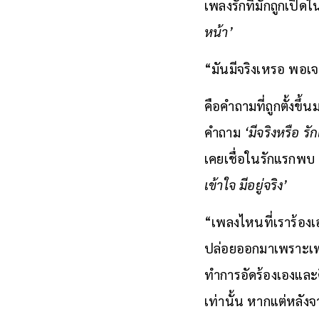
เพลงรักที่มักถูกเปิด
หน้า’
“มันมีจริงเหรอ พอเจอ
คือคำถามที่ถูกตั้งข
คำถาม
‘มีจริงหรือ ร
เคยเชื่อในรักแรกพบ แ
เข้าใจ มีอยู่จริง’
“เพลงไหนที่เราร้องเอ
ปล่อยออกมาเพราะเพลงน
ทำการอัดร้องเองและคิ
เท่านั้น หากแต่หลัง