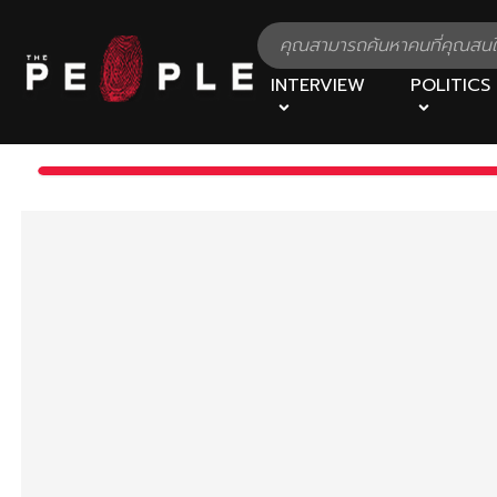
INTERVIEW
POLITICS