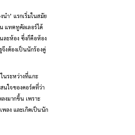
้องนำ’ แรกเริ่มในสมัย
 แทตทูคัลเลอร์ได้
นละห้อง ซึ่งก็คือห้อง
จึงต้องเป็นนักร้องคู่
ี ในระหว่างที่แกะ
สนใจของคอร์ดที่ว่า
เพลงมากขึ้น เพราะ
รทำเพลง และเกิดเป็นนัก