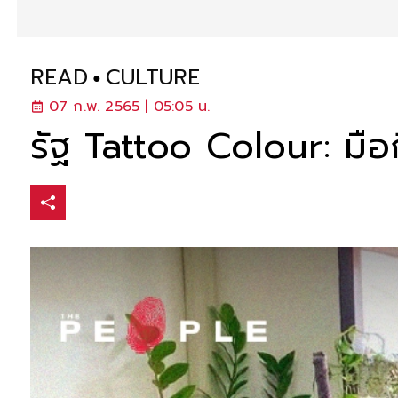
READ
CULTURE
07 ก.พ. 2565 | 05:05 น.
รัฐ Tattoo Colour: มือก