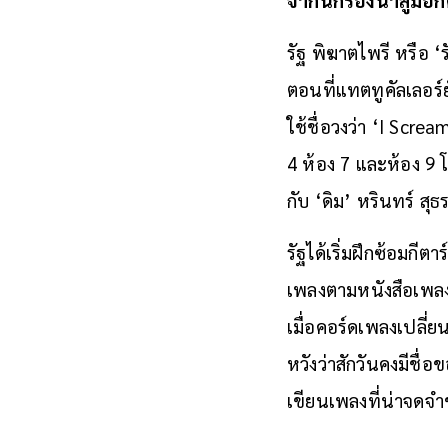
รัฐ พิฆาตไพรี หรือ ‘ร
ตอนที่แทตทูคัลเลอร์
ใช้ชื่อวงว่า ‘I Scre
4 ห้อง 7 และห้อง 9 โด
กับ ‘ดิม’ หรินทร์ สุ
รัฐได้เริ่มฝึกซ้อมกี
เพลงตามหนังสือเพลง
เมื่อคอร์ดเพลงเปลี่
หวังว่าสักวันคงมีชื่อ
เขียนเพลงที่น่าจดจ