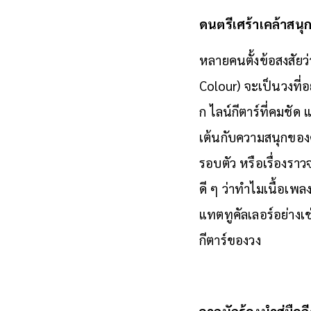
ดนตรีเศร้าเคล้าสนุกท
หลายคนตั้งข้อสงสัยว
Colour) จะเป็นวงที่อ
ก ไลน์กีตาร์ที่คมชั
เต้นกับความสนุกของดน
รอบตัว หรือเรื่องรา
ดี ๆ ว่าทำไมเนื้อเพ
แทตทูคัลเลอร์อย่างเช
กีตาร์ของวง
จากนักร้องนำสู่มื