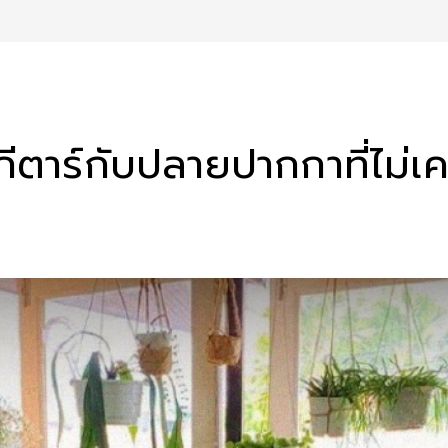
ีตาร์กับปลายปากกาที่ไม่เค