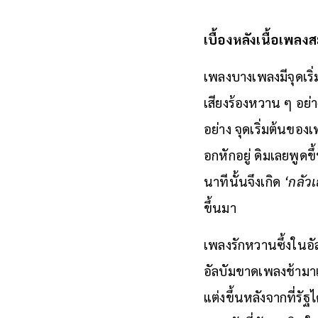
เบื้องหลังเนื้อเพล
เพลงบางเพลงมีจุดเริ่ม
เสียงร้องหวาน ๆ อย่า
อย่าง จุดเริ่มต้นของ
อกหักอยู่ ดิมเลยพูดข
นาทีนั้นจึงเกิด
‘กลัว
ขึ้นมา
เพลงรักหวานซึ้งในอั
อัลบัมขาดเพลงช้ามาเติ
แต่งขึ้นหลังจากที่รัฐ