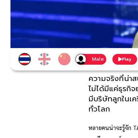
Play
ความจริงที่น่า
ไม่ได้มีแค่ธุรก
มีบริษัทลูกในเค
ทั่วโลก
หลายคนน่าจะรู้จัก T