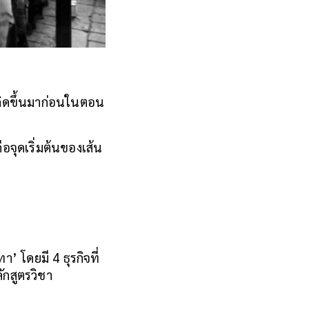
ยเกิดขึ้นมาก่อนในตอน
ือจุดเริ่มต้นของเส้น
า’ โดยมี 4 ธุรกิจที่
ักสูตรวิชา