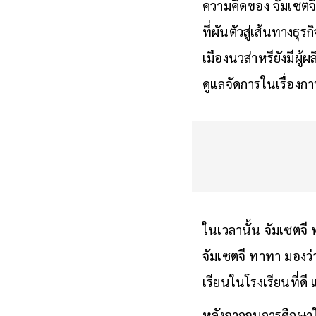
ความคิดของ จัมเซตจี
ที่ผันตัวสู่เส้นทางธ
เมืองนวส่าหรียังมีผู
ดูแลจัดการในเรื่อง
ในเวลานั้น จัมเซตจี
จัมเซตจี ทาทา มองว่า
เรียนในโรงเรียนที่
หลังจากจบการศึกษาใน