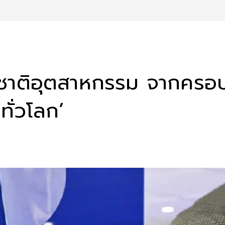
สู่ชาติอุตสาหกรรม จากครอบ
่ทั่วโลก’