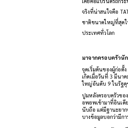
เคยคือแบรนด์รถกระบะ
จริงที่น่าสนใจคือ TA
ชาติขนาดใหญ่ที่สุดในอ
ประเทศทั่วโลก
มาจากครอบครัวนัก
จุดเริ่มต้นของผู้ก่อ
เกิดเมื่อวันที่ 3 มีน
ใหญ่อันดับ 9 ในรัฐค
ปูมหลังครอบครัวของ 
อพยพเข้ามาที่อินเดี
นับถือ แต่มีฐานะยาก
บางข้อมูลบอกว่ามีกา