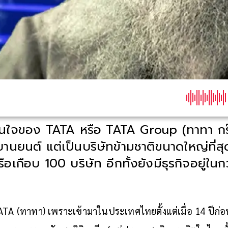
สนใจของ TATA หรือ TATA Group (ทาทา กรุ๊ป)
ิจยานยนต์ แต่เป็นบริษัทข้ามชาติขนาดใหญ่ที่ส
รือเกือบ 100 บริษัท อีกทั้งยังมีธุรกิจอยู่ใ
ATA (ทาทา) เพราะเข้ามาในประเทศไทยตั้งแต่เมื่อ 14 ปีก่อ