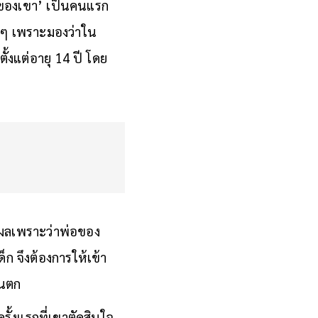
่อของเขา’ เป็นคนแรก
ก ๆ เพราะมองว่าใน
ั้งแต่อายุ 14 ปี โดย
ตุผลเพราะว่าพ่อของ
็ก จึงต้องการให้เข้า
ันตก
ั้งแรกที่เขาตัดสินใจ