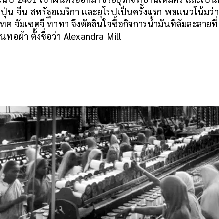
ปุ่น จีน สหรัฐอเมริกา และยุโรปเป็นครั้งแรก พอแนวโน้มว่า
ศ จัมเซตจี ทาทา จึงตัดสินใจซื้อกิจการน้ำมันที่ล้มละลายที
อผ้า ตั้งชื่อว่า Alexandra Mill