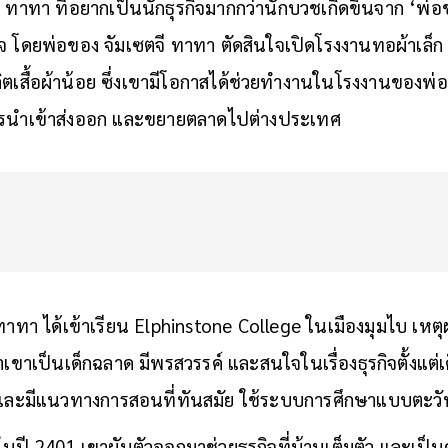
 ทาทา ที่อยากเป็นนักธุรกิจมากกว่านักบวชเกิดขึ้นจาก ‘พ
ุรกิจ โดยพ่อของ จัมเซตจี ทาทา ตัดสินใจเปิดโรงงานทอผ้าเล็
้ผลิตเสื้อผ้าน้อย ซึ่งเขามีโอกาสได้ช่วยทำงานในโรงงานของพ่อต
การนำเข้าส่งออก และขยายตลาดไปต่างประเทศ
 ทาทา ได้เข้าเรียน Elphinstone College ในเมืองมุมไบ เห
เขาเป็นเด็กฉลาด มีพรสวรรค์ และสนใจในเรื่องธุรกิจตั้งแต่เด
ดี และมีแนวทางการสอนที่ทันสมัย ใช้ระบบการศึกษาแบบตะว
ปี 2401 เขาผันตัวออกมาช่วยธุรกิจที่บ้านเต็มตัว และเป็นคร