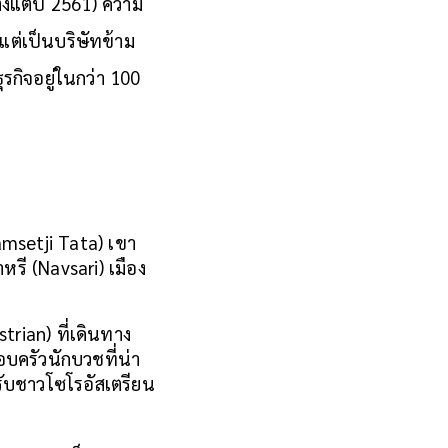
งแต่ปี 2561) ความ
 แต่เป็นบริษัทข้าม
รกิจอยู่ในกว่า 100 
Jamsetji Tata) เขา
าหรี (Navsari) เมือง
rian) ที่เดินทาง
บครัวนักบวชที่น่า
ับชาวโซโรอัสเตรียน 