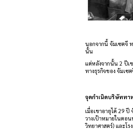
นอกจากนี้ จัมเซตจี ท
นั้น
แต่หลังจากนั้น 2 ปีเ
ทางธุรกิจของ จัมเซตจ
จุดกำเนิดบริษัททา
เมื่อเขาอายุได้ 29 ปี
วางเป้าหมายในตอนนั้
วิทยาศาสตร์) และโร