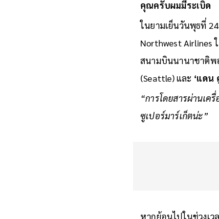
คุณครับผมมีระเบิด
ในยามเย็นวันพุธที่ 2
Northwest Airlines ใ
สนามบินนานาชาติพอร์
(Seattle) และ
‘แดน ค
“การโดยสารผ่านเครื่อ
ซูเปอร์มาร์เก็ตน่ะ”
หากย้อนไปในช่วงเวล