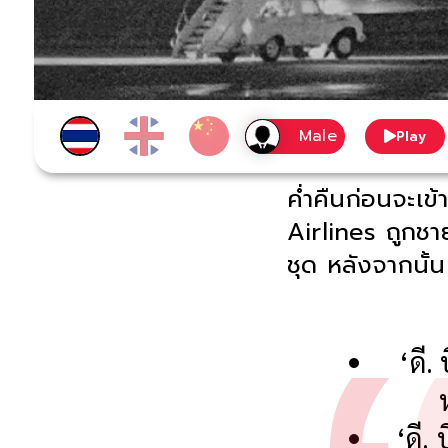
Play
ค่ำคืนก่อนจะเข
Airlines ถูกชา
ชุด หลังจากนั้น
‘ดี. 
‘ดี. 