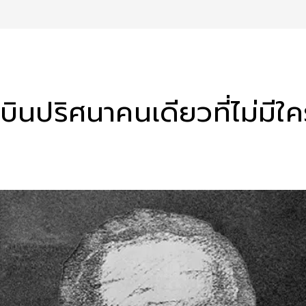
ื่องบินปริศนาคนเดียวที่ไม่ม