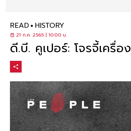
READ
HISTORY
21 ก.ค. 2565 | 10:00 น.
ดี.บี. คูเปอร์: โจรจี้เคร