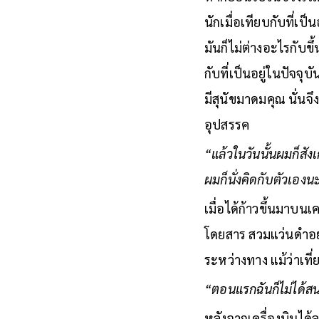
นักเมื่อเทียบกับที่เป็
มันก็ไม่ต่างอะไรกับข
กับที่เป็นอยู่ในปัจจุ
มีสุนัขมาดมคุณ นั่นจึง
อุปสรรค
“แล้วในวันนั้นผมก็สัง
ผมก็นั่งคิดกับตัวเอง
เมื่อได้ก้าวขึ้นมาบนเค
โดยสาร สวมแว่นดำอย่าง
ระหว่างทาง แม้ว่าเที่ย
“ตอนแรกฉันก็ไม่ได้สนใ
หลังจากเครื่องบินได้ล