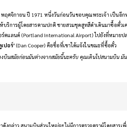
4 พฤศจิกายน ปี 1971 หนึ่งวันก่อนวันขอบคุณพระเจ้า เป็นอีกห
ห้บริการผู้โดยสารตามปกติ ชายสวมชุดสูทสีดำเดินมาซื้อตั๋วเ
ตแลนด์ (Portland International Airport) ไปยังที่หมายปล
ูเปอร์’
(Dan Cooper) คือชื่อที่เขาได้แจ้งในขณะที่ซื้อตั๋ว
งบินสมัยก่อนมันต่างจากสมัยนี้นะครับ คุณเดินไปสนามบิน มัน
าดังกล่าว สนามบินส่วนใหญ่จะไม่มีการตรวจตราผู้โดยสารเ