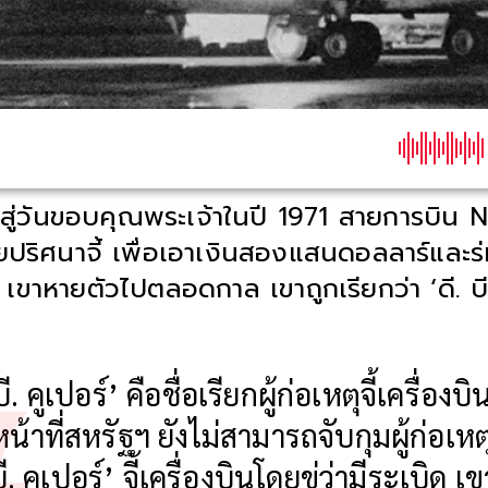
้าสู่วันขอบคุณพระเจ้าในปี 1971 สายการบิน
ยปริศนาจี้ เพื่อเอาเงินสองแสนดอลลาร์และร
 เขาหายตัวไปตลอดกาล เขาถูกเรียกว่า ‘ดี. บี.
บี. คูเปอร์’ คือชื่อเรียกผู้ก่อเหตุจี้เครื่องบิน
หน้าที่สหรัฐฯ ยังไม่สามารถจับกุมผู้ก่อเหต
บี. คูเปอร์’ จี้เครื่องบินโดยขู่ว่ามีระเบิด เข