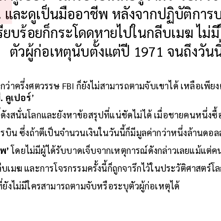
น และดูเป็นมืออาชีพ หลังจากปฏิบัติการบ
รียบร้อยก็กระโดดหายไปในกลีบเมฆ ไม่ม
ตัวผู้ก่อเหตุนับตั้งแต่ปี 1971 จนถึงวันนี
ว่าครึ่งศตวรรษ FBI ก็ยังไม่สามารถตามจับเขาได้ เหลือเพีย
บี. คูเปอร์
’
ังสนั่นโลกและยังหาข้อสรุปที่แน่ชัดไม่ได้ เมื่อชายคนหนึ่งซื้อตั
บิน ซึ่งถ้าตีเป็นจำนวนเงินในวันนี้ก็มีมูลค่ากว่าหนึ่งล้านดอล
ีพ’
โดยไม่มีผู้ได้รับบาดเจ็บจากเหตุการณ์ดังกล่าวเลยแม้แต่ค
เมฆ และการโจรกรรมครั้งนี้ก็ถูกจารึกไว้ในประวัติศาสตร์โลก
ี่ยังไม่มีใครสามารถตามจับหรือระบุตัวผู้ก่อเหตุได้