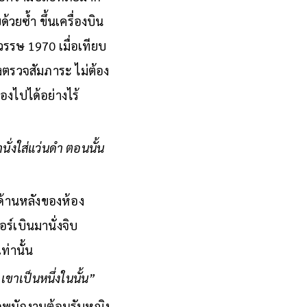
้วยซ้ำ ขึ้นเครื่องบิน
วรรษ 1970 เมื่อเทียบ
้องตรวจสัมภาระ ไม่ต้อง
่องไปได้อย่างไร้
นั่งใส่แว่นดำ ตอนนั้น
เวณด้านหลังของห้อง
ร์เบินมานั่งจิบ
เท่านั้น
เขาเป็นหนึ่งในนั้น”
รียกพนักงานต้อนรับหญิง