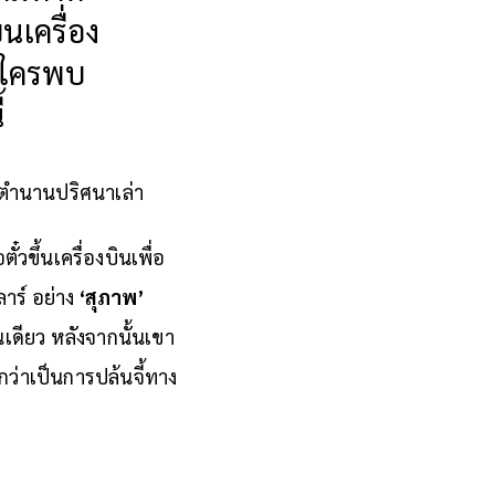
นเครื่อง
ีใครพบ
้
งตำนานปริศนาเล่า
๋วขึ้นเครื่องบินเพื่อ
ลาร์ อย่าง
‘สุภาพ’
นเดียว หลังจากนั้นเขา
ว่าเป็นการปล้นจี้ทาง