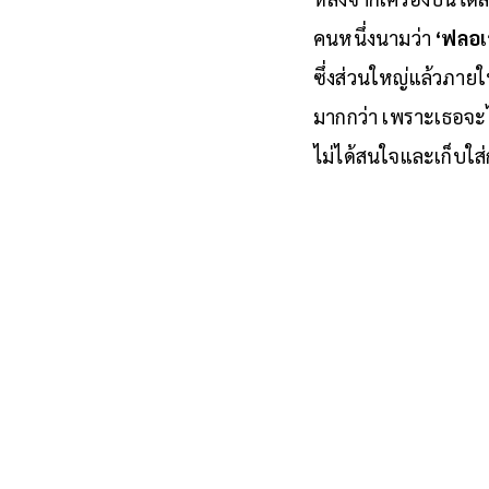
คนหนึ่งนามว่า
‘ฟลอเ
ซึ่งส่วนใหญ่แล้วภายใ
มากกว่า เพราะเธอจะไ
ไม่ได้สนใจและเก็บใส่