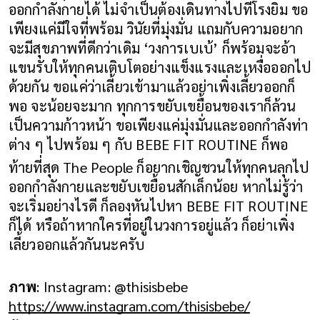
ออกกำลังกายได้ ไม่จำเป็นต้องเดินทางไปที่โรงยิม ขอ
เพียงแค่มีใจที่พร้อม วินัยที่มุ่งมั่น แถมกับความอยาก
จะมีสุขภาพที่ดีกว่าเดิม ‘วงการเบเบ้’ ก็พร้อมจะอ้า
แขนรับให้ทุกคนเติบโตอย่างแข็งแรงและเหงื่อออกไป
ด้วยกัน ขอแค่ว่าเลี้ยวเข้ามาแล้วอย่าเพิ่งเลี้ยวออกก็
พอ จะน้อยจะมาก ทุกการขยับเขยื้อนของเราก็ล้วน
เป็นความก้าวหน้า ขอเพียงแค่มุ่งมั่นและออกกำลังท่า
ต่าง ๆ ไปพร้อม ๆ กับ BEBE FIT ROUTINE ก็พอ
ท้ายที่สุด The People ก็อยากเชิญชวนให้ทุกคนลุกไป
ออกกำลังกายและขยับเขยื้อนสักเล็กน้อย หากไม่รู้ว่า
จะเริ่มอย่างไรดี ก็ลองหันไปหา BEBE FIT ROUTINE 
ก็ได้ หรือถ้าหากใครที่อยู่ในวงการอยู่แล้ว ก็อย่าเพิ่ง
เลี้ยวออกแล้วกันนะครับ 
ภาพ
: Instagram: @thisisbebe 
https://www.instagram.com/thisisbebe/