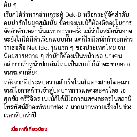
ต้น ๆ 
เรียกได้ว่าหากอ่านกระทู้ Dek-D หรือกระทู้จัดลำดับ
คนน่ารักในยุคสมัยนั้น ชื่อของเบเบ้ก็ต้องติดอยู่ในการ
จัดลำดับเหล่านั้นแทบจะทุกครั้ง แม้ว่าในสมัยนั้นอาจ
จะยังไม่ได้มีคำเรียกแบบนั้น แต่ก็ไม่ผิดนักถ้าจะกล่าว
ว่าเธอคือ Net Idol รุ่นแรก ๆ ของประเทศไทย จน
นิตยสารหลาย ๆ สำนักก็ต้องเป็นหน้าเธอ บางคน
กล่าวว่าถ้าหน้าปกเล่มไหนเป็นเบเบ้ ก็มักจะขายออก
จนหมดเกลี้ยง 
หลังจากที่ประสบความสำเร็จในเส้นทางสายโฆษณา
จนมีโอกาสก้าวเข้าสู่บทบาทการแสดงละครโดย เอ - 
ศุภชัย ศรีวิจิตร เบเบ้ก็ได้มีโอกาสแสดงละครในสถานี
โทรทัศน์สีกองทัพบกช่อง 7 มากมากหลายเรื่องในช่วง
เวลาสิบกว่าปี
เนื้อหาที่เกี่ยวข้อง