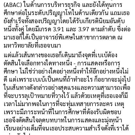
(ABAC) ในด้านการบริหารธุรกิจ และยังได้ทุนการ
ศึกษาต่อในระดับปริญญาโทในด้านเดียวกัน แถมเธอ
ยังสำเร็จทั้งสองปริญญาโดยได้รับเกียรตินิยมอันดับ
หนึ่งทั้งคู่ โดยมีเกรด 3.91 และ 3.97 ตามลำดับ ซึ่งต่อ
มาเธอก็ได้เป็นอาจารย์พิเศษในสาขาการตลาด ณ 
มหาวิทยาลัยที่เธอจบมา
แต่แล้วเส้นทางของเธอก็เดินมาถึงจุดที่เบเบ้ต้อง
ตัดสินใจเลือกทางใดทางหนึ่ง - การแสดงหรือการ
ศึกษา ไม่ใช่ว่าอย่างใดอย่างหนึ่งทำให้อีกอย่างหนึ่งไม่
ดี แต่เพราะเบเบ้เป็นคนที่ถ้าทำอะไร ก็อยากจะมุ่งไป
ในเส้นทางดังกล่าวอย่างสุดแรงและความสามารถเพื่อ
ที่จะบรรลุเป้าหมายที่วางไว้ แล้วด้วยเหตุที่เธอเองก็มี
เวลาไม่มากพอในการที่จะทุ่มเทสายการละคร เหตุ
เพราะมีภาระหน้าที่ในการศึกษาที่ต้องรับผิดชอบ 
เธอจึงตัดสินใจลดบทบาทในการแสดงและมุ่งหน้า
เรียนอย่างเต็มที่จนเธอประสบความสำเร็จดังที่เราได้