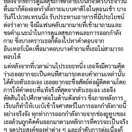
หลังจากที่การดูแลสุขภาพกลายเป็นกิจวัตรประจำวัน 
ตื่นมาก็ต้องออกกำลังกายแบบคาดิโอในตอนเช้า บาง
วันก็ไปเวทเทรนนิ่ง รับประทานอาหารที่มีประโยชน์
ต่อร่างกาย จึงมีแฟนคลับมากมายที่เข้ามาถามและ
ขอคำแนะนำในการดูแลสุขภาพและการออกกำลัง
กาย ซึ่งบางคราวเธอก็ต้องไปหาคำตอบจาก
อินเทอร์เน็ตเพื่อมาตอบบางคำถามที่เธอไม่สามารถ
ตอบได้
แต่หลังจากที่เวลาผ่านไประยะหนึ่ง เธอจึงมีความคิด
ว่าเธออยากจะเป็นคนที่สามารถตอบคำถามเหล่านั้น
ได้ด้วยตัวเธอเอง เธออยากจะซื่อสัตย์ต่อผู้ติดตามโดย
การให้คำตอบที่แท้จริงที่สุดจากตัวเธอเอง เธอจึง
ตัดสินใจไปศึกษาต่อในด้านดังกล่าว ซึ่งภายหลังการ
เรียนก็ทำให้เบเบ้เข้าใจศาสตร์ในการออกกำลังกายนี้
อย่างจริงจัง ทุกท่าการออกกำลังกายจากช่องยูทูบของ
เธอล้วนถูกคิดค้นออกมาตามหลักการที่ควรจะเป็นจริง 
ๆ จุดประสงค์ของท่าต่าง ๆ และลำดับการต่อเนื่องก็