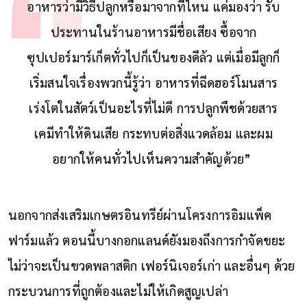
อาหารว่ามีวิธีปลูกหรือมาจากที่ไหน แค่มองว่า รับ
ประทานในร้านอาหารมีชื่อเสียง ซื้อจาก
ซุปเปอร์มาร์เก็ตทั่วไปก็เป็นของดีล้ว แต่เมื่อมีลูกก็
เริ่มสนใจเรื่องพวกนี้รู้ว่า อาหารที่ฉีดฮอร์โมนสาร
เร่งโตในสัตว์เป็นอะไรที่ไม่ดี การปลูกพืชด้วยสาร
เคมีทำให้ดินเสีย กระทบต่อสิ่งแวดล้อม และผม
อยากให้คนทั่วไปเห็นความสำคัญด้วย”
นอกจากส่งเสริมเกษตรอินทรีย์ผ่านโครงการอิมแพ็ค
ฟาร์มแล้ว ตอนนี้บางกอกแลนด์ยังมองถึงการกำจัดขยะ
ไม่ว่าจะเป็นขวดพลาสติก เฟอร์นิเจอร์เก่า และอื่นๆ ด้วย
กระบวนการที่ถูกต้องและไม่ให้เกิดสูญเปล่า