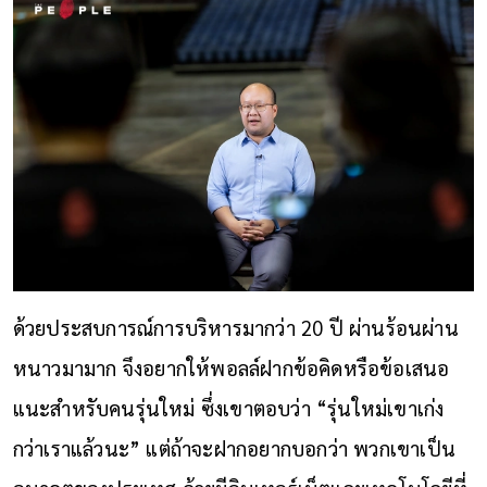
ด้วยประสบการณ์การบริหารมากว่า 20 ปี ผ่านร้อนผ่าน
หนาวมามาก จึงอยากให้พอลล์ฝากข้อคิดหรือข้อเสนอ
แนะสำหรับคนรุ่นใหม่ ซึ่งเขาตอบว่า “รุ่นใหม่เขาเก่ง
กว่าเราแล้วนะ” แต่ถ้าจะฝากอยากบอกว่า พวกเขาเป็น