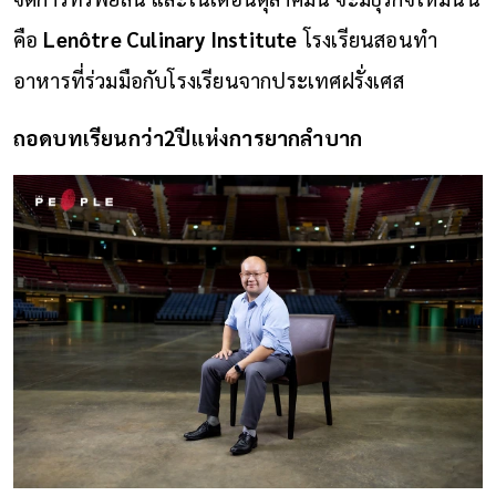
คือ
Lenôtre Culinary Institute
โรงเรียนสอนทำ
อาหารที่ร่วมมือกับโรงเรียนจากประเทศฝรั่งเศส
ถอดบทเรียนกว่า2ปีแห่งการยากลำบาก