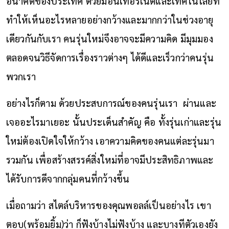
อนาคตของประเทศ ด้วยมีอินเทอร์เน็ตและเทคโนโลยีที่
ทำให้เห็นอะไรหลายอย่างกว้างและมากกว่าในช่วงอายุ
เดียวกันกับเรา คนรุ่นใหม่จึงอาจจะมีความคิด มีมุมมอง
ตลอดจนวิธีจัดการเรื่องราวต่างๆ ได้ดีและเร็วกว่าคนรุ่น
พวกเรา
อย่างไรก็ตาม ด้วยประสบการณ์ของคนรุ่นเรา ผ่านและ
เจออะไรมาเยอะ นั้นประเด็นสำคัญ คือ ทั้งรุ่นเก่าและรุ่น
ใหม่ต้องเปิดใจให้กว้าง เอาความคิดของคนแต่ละรุ่นมา
รวมกัน เพื่อสร้างสรรค์สิ่งใหม่ที่อาจมีประสิทธิภาพและ
ได้รับการดีจากกลุ่มคนที่กว้างขึ้น
เมื่อถามว่า สไตล์บริหารของคุณพอลล์เป็นอย่างไร เขา
ตอบ(พร้อมยิ้ม)ว่า ก็ฟังบ้างไม่ฟังบ้าง และบางทีตัวเองยัง