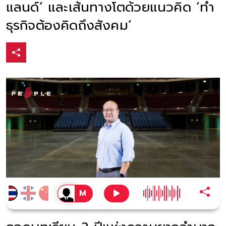
แลนด์’ และเส้นทางโตด้วยแนวคิด ‘ทำ
ธุรกิจต้องคิดถึงสังคม’