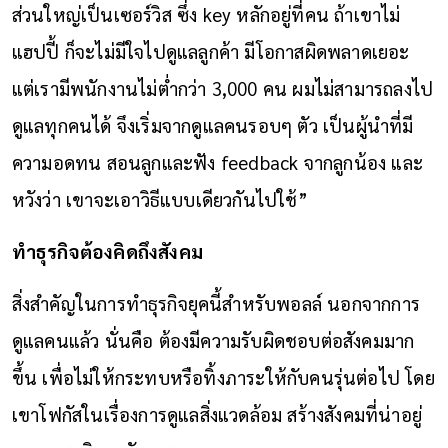
ส่วนใหญ่เป็นเซอร์วิส ซึ่ง key หลักอยู่ที่คน ถ้าเขาไม่
แฮปปี้ ก็จะไม่มีใจไปดูแลลูกค้า มีโอกาสผิดพลาดเยอะ
แต่เรามีพนักงานไม่ต่ำกว่า 3,000 คน ผมไม่สามารถลงไป
ดูแลทุกคนได้ จึงเริ่มจากดูแลคนรอบๆ ตัว เป็นผู้นำที่มี
ความอดทน สอนลูกและฟัง feedback จากลูกน้อง และ
หวังว่า เขาจะเอาวิธีแบบเดียวกันไปใช้”
ทำธุรกิจต้องคิดถึงสังคม
สิ่งสำคัญในการทำธุรกิจยุคนี้สำหรับพอลล์ นอกจากการ
ดูแลคนแล้ว นั่นคือ ต้องมีความรับผิดชอบต่อสังคมมาก
ขึ้น เพื่อไม่ให้กระทบหรือทิ้งภาระให้กับคนรุ่นต่อไป โดย
เขาโฟกัสในเรื่องการดูแลสิ่งแวดล้อม สร้างสังคมที่น่าอยู่