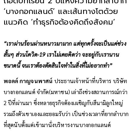
ถอดบทเรียน 2 ปีแห่งความยากลำบาก
‘บางกอกแลนด์’ และเส้นทางโตด้วย
แนวคิด ‘ทำธุรกิจต้องคิดถึงสังคม’
“เราผ่านร้อนผ่านหนาวมามาก แต่ทุกครั้งจะเป็นแค่ช่วง
สั้นๆ ส่วนโควิด-19 เราไม่เคยคิดว่า จะอยู่กับเรานาน
ขนาดนี้ จนเราต้องตัดสินใจทำในสิ่งที่ไม่อยากทำ”
พอลล์ กาญจนพาสน์
ประธานเจ้าหน้าที่บริหาร บริษัท
บางกอกแลนด์ จำกัด(มหาชน) เล่าถึงช่วงสถานการณ์กว่า
2 ปีที่ผ่านมา ซึ่งหลายธุรกิจต้องเผชิญกับสึนามิลูกใหญ่
รวมถึงตัวเขาเองและยอมรับว่า เป็นช่วงเวลาที่ยากลำบาก
ที่สุดนับตั้งแต่เข้ามานั่งบริหารงานบางกอกแลนด์