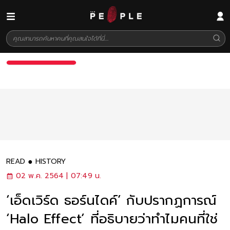
READ
HISTORY
02 พ.ค. 2564 | 07:49 น.
‘เอ็ดเวิร์ด ธอร์นไดค์’ กับปรากฏการณ์
‘Halo Effect’ ที่อธิบายว่าทำไมคนที่ใช่