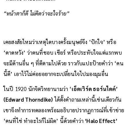
“หน้าตาก็ดี ไม่คิดว่าจะใจร้าย”
เคยสงสัยไหมว่าเหตุใดบางครั้งมนุษย์จึง ‘ปักใจ’ หรือ
‘คาดหวัง’ ว่าคนที่ชอบ เชียร์ หรือประทับใจแต่แรกพบ
จะมีด้านอื่น ๆ ที่ดีตามไปด้วย ราวกับแปะป้ายคำว่า ‘คน
นี้ดี’ เอาไว้ไม่ค่อยอยากจะเปลี่ยนใจไปมองมุมอื่น
ในปี 1920 นักจิตวิทยานามว่า ‘
เอ็ดเวิร์ด ธอร์นไดค์’
(Edward Thorndike)
ได้ตั้งคำถามเหล่านี้เช่นเดียวกัน
เขาจึงทำการทดลองพร้อมอธิบายปรากฏการณ์ที่เข้าข่าย
‘คนที่ใช่ ทำอะไรก็ไม่ผิด’ นี้ด้วยคำว่า
‘Halo Effect’