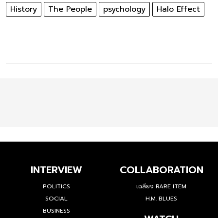
History
The People
psychology
Halo Effect
INTERVIEW
COLLABORATION
POLITICS
เฉลียง RARE ITEM
SOCIAL
H.M. BLUES
BUSINESS