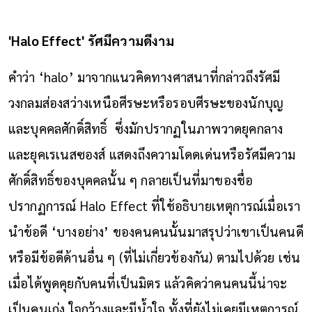
'Halo Effect' รัศมีความดีงาม
คำว่า ‘halo’ มาจากแนวคิดทางศาสนาที่กล่าวถึงรัศมี
วงกลมส่องสว่างเหนือศีรษะหรือรอบศีรษะของนักบุญ
และบุคคลศักดิ์สิทธิ์ ซึ่งมักปรากฏในภาพวาดยุคกลาง
และยุ
คเรเนสซองส์ แสดงถึงความโดดเด่นหรือรัศมีความ
ศักดิ์สิทธิ์ของบุคคลนั้น ๆ กลายเป็นที่มาของชื่อ
ปรากฏการณ์ Halo Effect ที่ใช้อธิบายเหตุการณ์เมื่อเรา
นำ
ข้อดี ‘บางอย่าง’ ของคนคนนั้นมาสรุปว่าเขาเป็นคนดี
หรือมีข้อดีด้านอื่น ๆ (ที่ไม่เกี่ยวข้องกัน) ตามไปด้วย เช่น
เมื่อได้พูดคุยกับคนที่เป็นมิตร แล้วคิดว่าคนคนนี้น่าจะ
เป็นคนเก่ง ใจกว้างและมีน้ำใจ ทั้งที่ยังไม่เคยมีเหตุการณ์