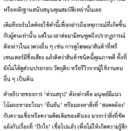
หรือหลักฐานสนับสนุนคุณสมบัติเหล่านั้นเลย
เดิมทีธอร์นไดค์จะใช้คำนี้เพื่อกล่าวถึงเหตุการณ์ที่เกิดขึ้น
กับผู้คนเท่านั้น แต่ในเวลาต่อมามีคนพูดถึงปรากฏการณ์
ดังกล่าวในแวดวงอื่น ๆ เช่น การดูโฆษณาสินค้าที่พรี
เซนเตอร์มีชื่อเสียง แล้วคิดว่าสินค้าชนิดนี้คุณภาพดี ทั้งที่
ยังไม่ได้ดูส่วนประกอบ วัตถุดิบ หรือรีวิวจากผู้ใช้งานคน
อื่น ๆ เป็นต้น
คำอธิบายของการ ‘ด่วนสรุป’ ดังกล่าวคือ มนุษย์มีแนว
โน้มจะหาอะไรมา ‘ยืนยัน’ หรือมองหาสิ่งที่ ‘สอดคล้อง’
กับความเชื่อหรือความคิดเดิมของตัวเอง มากกว่าสิ่งที่ขัด
แย้งกับเรื่องที่ ‘ปักใจ’ เชื่อไปแล้ว เพื่อไม่ให้เกิดความรู้สึก