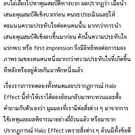
ลบไล่เลียงไปหาคุณสมบัติทางบวก ผลปรากฏว่า เมื่อนำ
เสนอคุณสมบัติเชิงบวกก่อน คนจะประเมินและให้
คะแนนความประทับใจต่อคนคนนั้น มากกว่าการนำ
เสนอคุณสมบัติเชิงลบขึ้นมาก่อ
น
ดังนั้
นความประทับใจ
แรกพบ หรือ first impression จึงมีอิทธิพลต่อการมอง
ภาพรวมของคนคนหนึ่งมากกว่าความประทับใจที่เกิดขึ้น
ทีหลังหรืออยู่ด้วยกันมาพักหนึ่งแล้ว
เรื่องราวการทดลองทั้งหมดและปรากฏการณ์ Halo
Effect นี้ทำให้เราได้ลองย้อนกลับมาทบทวนและตั้ง
คำถามกับตัวเองว่า มุมมองที่เรามีต่อสิ่งต่าง ๆ มาจากการ
ใช้เหตุและผลพิจารณาอย่างถี่ถ้วนแล้ว หรือมาจาก
ปรากฏการณ์ Halo Effect เพราะสิ่งต่าง ๆ ล้วนมีทั้งข้อดี