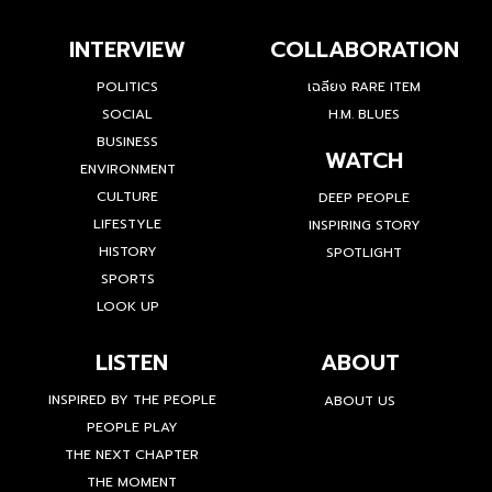
INTERVIEW
COLLABORATION
POLITICS
เฉลียง RARE ITEM
SOCIAL
H.M. BLUES
BUSINESS
WATCH
ENVIRONMENT
CULTURE
DEEP PEOPLE
LIFESTYLE
INSPIRING STORY
HISTORY
SPOTLIGHT
SPORTS
LOOK UP
LISTEN
ABOUT
INSPIRED BY THE PEOPLE
ABOUT US
PEOPLE PLAY
THE NEXT CHAPTER
THE MOMENT