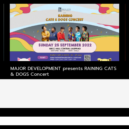
MAJOR DEVELOPMENT presents RAINING CATS
P
& DOGS Concert
‘