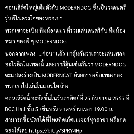
คอนเสิร์ตใหญ่เต็มตัวกับ MODERNDOG ซึ่งเป็นวงดนตรี
รุ่นพี่ในดวงใจของพวกเขา
พวกเขาจะเป็น ทีมน้องแมว ที่ร่วมเล่นดนตรีกับ ทีมน้อง
หมา ของพี่ ๆ MODERNDOG
นอกจากเพลง "...ก่อน" แล้ว มาลุ้นกันว่าเราจะเล่นเพลง
อะไรอีกในเพลงนี้ และเราก็ลุ้นเช่นกันว่า MODERNDOG
จะแปลงร่างเป็น MODERNCAT ด้วยการหยิบเพลงของ
พวกเราไปเล่นในแบบใดบ้าง
คอนเสิร์ตนี้ จะจัดขึ้นในวันอาทิตย์ที่ 25 กันยายน 2565 ที่
BCC Hall ชั้น 5 เซ็นทรัล ลาดพร้าว เวลา 19.00 น.
สามารถซื้อบัตรได้ที่ไทยทิคเก็ตเมเจอร์ทุกสาขา หรือกด
จองได้เลย
https://bit.ly/3PRY4Hp