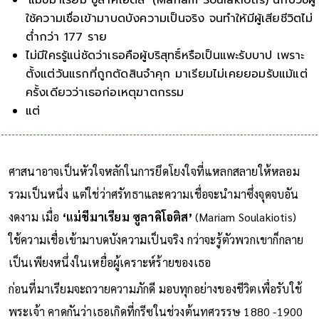
ใช้ความเชื่อเข้ามาบดบังความเป็นจริง จนทำให้มีผู้เสียชีวิตไม่
ต่ำกว่า 177 ราย
ไม่มีใครรู้แน่ชัดว่าเธอคือผู้บริสุทธิ์หรือเป็นแพะรับบาป เพราะ
ตั้งแต่วันแรกที่ถูกตัดสินจำคุก มาเรียมไม่เคยยอมรับแม้แต่
ครั้งเดียวว่าเธอก่อเหตุฆาตกรรม
แต่สิ่งที่ชัดเจนที่สุดคื
ศาสนาอาจเป็นหัวใจหลักในการยึดโยงใจที่แหลกสลายให้หลอม
รวมเป็นหนึ่ง แต่ใช่ว่าศรัทธาและความเชื่อจะนำมาซึ่งจุดจบอัน
งดงาม เมื่อ
‘แม่ชีมาเรียม ซูลาคิโอติส’
(Mariam Soulakiotis)
ใช้ความเชื่อเข้ามาบดบังความเป็นจริง กว่าจะรู้ตัวพวกเขาก็กลาย
เป็นเพียงหนึ่งในเหยื่อผู้เคราะห์ร้ายของเธอ
ก่อนที่มาเรียมจะถวายความภักดี มอบทุกอย่างของชีวิตเพื่อรับใช้
พระเจ้า คาดกันว่าเธอเกิดที่กรีซในช่วงต้นทศวรรษ 1880 -1900