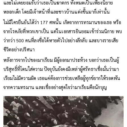
และไม่เคยยอมรับว่าเธอเป็นฆาตกร ทั้งหมดเป็นเพียงนิยาย
หลอกเด็ก โดยมีเจ้าหน้าที่และชาวบ้านแต่งขึ้นมาก็เท่านั้น
ไม่มีใครยืนยันได้ว่า 177 ศพนั้น เกิดจากการทรมานของเธอ หรือ
จากโรคภัยที่พวกเขาเป็น แต่ในเอกสารยินยอมเข้าร่วมนิกาย พบ
ว่ากว่า 500 คนที่ลงชื่อได้หายตัวไปอย่างลึกลับ และบางรายเสีย
ชีวิตอย่างปริศนา
หลังการจากไปของมาเรียม มีผู้ออกมาประท้วง บอกว่าเธอเป็นผู้
บริสุทธิ์ที่โดนใส่ความ ปัจจุบันยังคงมีเหล่าผู้ศรัทธาเชื่อมั่นว่ามา
เรียมไม่มีความผิด เธอแค่ต้องการช่วยเหลือผู้ทุกข์ยากให้รอดพัน
จากความทรมาน และเชื่ออย่างสุดใจว่ามาเรียมคือนักบุญ