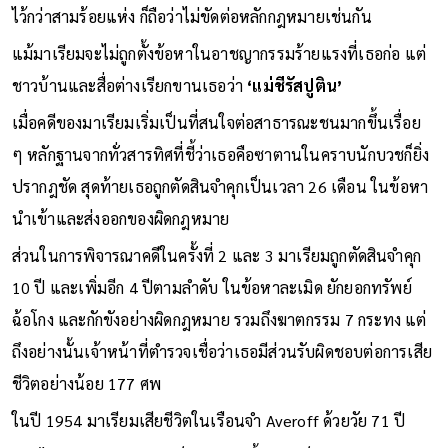
ไว้กว่าสามร้อยแห่ง ก็ถือว่าไม่ขัดต่อหลักกฎหมายเช่นกัน
แม้มาเรียมจะไม่ถูกตั้งข้อหาในอาชญากรรมร้ายแรงที่เธอก่อ แต่
ชาวบ้านและสื่อต่างเรียกขานเธอว่า
‘แม่ชีรัสปูติน’
เมื่อคดีของมาเรียมเริ่มเป็นที่สนใจต่อสาธารณะชนมากขึ้นเรื่อย
ๆ หลักฐานจากทั่วสารทิศที่ชี้ว่าเธอคือซาตานในคราบนักบวชก็ยิ่ง
ปรากฎชัด สุดท้ายเธอถูกตัดสินจำคุกเป็นเวลา 26 เดือน ในข้อหา
นำเข้าและส่งออกของผิดกฎหมาย
ส่วนในการพิจารณาคดีในครั้งที่ 2 และ 3 มาเรียมถูกตัดสินจำคุก
10 ปี และเพิ่มอีก 4 ปีตามลำดับ ในข้อหาละเมิด ยักยอกทรัพย์
ฉ้อโกง และกักขังอย่างผิดกฎหมาย รวมถึงฆาตกรรม 7 กระทง แต่
ถึงอย่างนั้นเจ้าหน้าที่ตำรวจเชื่อว่าเธอมีส่วนรับผิดชอบต่อการเสีย
ชีวิตอย่างน้อย 177 ศพ
ในปี 1954 มาเรียมเสียชีวิตในเรือนจำ Averoff ด้วยวัย 71 ปี