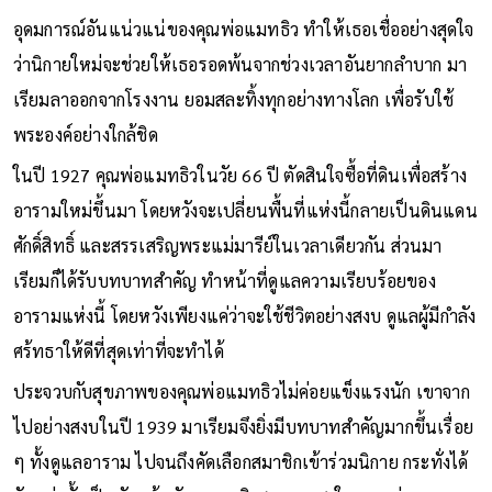
อุดมการณ์อันแน่วแน่ของคุณพ่อแมทธิว ทำให้เธอเชื่ออย่างสุดใจ
ว่านิกายใหม่จะช่วยให้เธอรอดพ้นจากช่วงเวลาอันยากลำบาก มา
เรียมลาออกจากโรงงาน ยอมสละทิ้งทุกอย่างทางโลก เพื่อรับใช้
พระองค์อย่างใกล้ชิด
ในปี 1927 คุณพ่อแมทธิวในวัย 66 ปี ตัดสินใจซื้อที่ดินเพื่อสร้าง
อารามใหม่ขึ้นมา โดยหวังจะเปลี่ยนพื้นที่แห่งนี้กลายเป็นดินแดน
ศักดิ์สิทธิ์ และสรรเสริญพระแม่มารีย์ในเวลาเดียวกัน ส่วนมา
เรียมก็ได้รับบทบาทสำคัญ ทำหน้าที่ดูแลความเรียบร้อยของ
อารามแห่งนี้ โดยหวังเพียงแค่ว่าจะใช้ชีวิตอย่างสงบ ดูแลผู้มีกำลัง
ศร้ทธาให้ดีที่สุดเท่าที่จะทำได้
ประจวบกับสุขภาพของคุณพ่อแมทธิวไม่ค่อยแข็งแรงนัก เขาจาก
ไปอย่างสงบในปี 1939 มาเรียมจึงยิ่งมีบทบาทสำคัญมากขึ้นเรื่อย
ๆ ทั้งดูแลอาราม ไปจนถึงคัดเลือกสมาชิกเข้าร่วมนิกาย กระทั่งได้