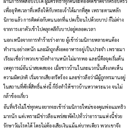
ผ่านการทดสอบไปได้ ผู้มีศรัทธาทุกคนจะต้องตัดขาดจากครอบครัว
เพื่ออุทิศเวลาที่เหลือให้กับพระเจ้าได้มากที่สุด เพราะตามหลัก
นิกายแล้ว การติดต่อกับคนนอกที่แปดเปื้อนไปด้วยบาป ก็ไม่ต่าง
จากการเอาตัวเข้าไปคลุกคลีกับบาปอยู่ตลอดเวลา
นอกเหนือจากการทำร้ายร่างกาย ผู้เข้าร่วมนิกายหลายคนต้อง
ทำงานอย่างหนัก และมักถูกสั่งอดอาหารอยู่เป็นประจำ เพราะมา
เรียมเชื่อว่าพวกเขายังทำงานหนักไม่มากพอ และนี่คือจุดเริ่มต้น
เหตุการณ์อันน่าสยดสยอง เมื่อชาวบ้านในละแวกนั้นสังเกตเห็น
ความผิดปกติ เริ่มจากเสียงกรีดร้อง และข่าวลือว่ามีผู้ถูกทรมานอยู่
ในสถานที่ศักดิ์สิทธิ์แห่งนี้ ก็ยิ่งทำให้ชาวบ้านหวาดระแวง จนไม่
กล้าข้องเกี่ยว
อันที่จริงไม่ใช่ทุกคนอยากจะเข้าร่วมนิกายใหม่ของคุณพ่อแมทธิว
มากนัก แต่เพราะมีข่าวลือแพร่สะพัดไปทั่วว่าอารามแห่งนี้ช่วย
รักษาวัณโรคได้ โดยไม่ต้องเสียเงินแม้แต่บาทเดียว พวกเขาจึง