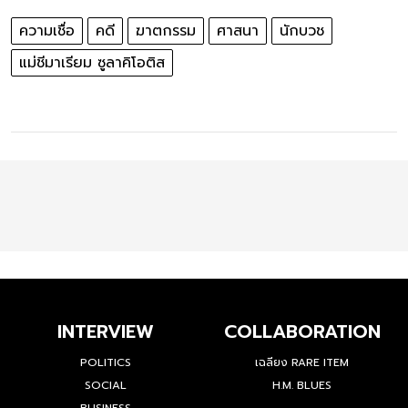
ความเชื่อ
คดี
ฆาตกรรม
ศาสนา
นักบวช
แม่ชีมาเรียม ซูลาคิโอติส
INTERVIEW
COLLABORATION
POLITICS
เฉลียง RARE ITEM
SOCIAL
H.M. BLUES
BUSINESS