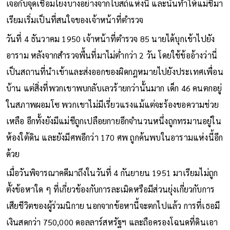
เจอกับจุดเชื่อมโยงบางอย่างจากโบสถ์แห่งนี้ และนั่นทำให้แม่ชีมา
เรียมเริ่มเป็นที่สนใจของเจ้าหน้าที่ตำรวจ
วันที่ 4 ธันวาคม 1950 เจ้าหน้าที่ตำรวจ 85 นายได้บุกเข้าไปยัง
อาราม หลังจากสำรวจพื้นที่มาไม่ต่ำกว่า 2 วัน โดยใช้ข้ออ้างว่านี่
เป็นสถานที่นำเข้าและส่งออกของผิดกฎหมายไปยังประเทศเพื่อน
บ้าน แต่สิ่งที่พวกเขาพบกลับเลวร้ายกว่านั้นมาก เด็ก 46 คนตกอยู่
ในสภาพผอมโซ พวกเขาไม่มีเรี่ยวแรงแม้แต่จะร้องขอความช่วย
เหลือ อีกทั้งยังมีแม่ชีถูกเปลือยกายอีกจำนวนหนึ่งถูกทรมานอยู่ใน
ห้องใต้ดิน และยังมีศพอีกว่า 170 ศพ ถูกค้นพบในอารามแห่งนี้อีก
ด้วย
เมื่อวันพิจารณาคดีมาถึงในวันที่ 4 กันยายน 1951 มาเรียมไม่ถูก
ตั้งข้อหาใด ๆ ที่เกี่ยวข้องกับการละเมิดหรือมีส่วนยุ่งเกี่ยวกับการ
เสียชีวิตของผู้ร่วมนิกาย นอกจากข้อหานี้จะตกไปแล้ว การที่เธอมี
เงินสดกว่า 750,000 ดอลลาร์สหรัฐฯ และถือครองโฉนดที่ดินเอา