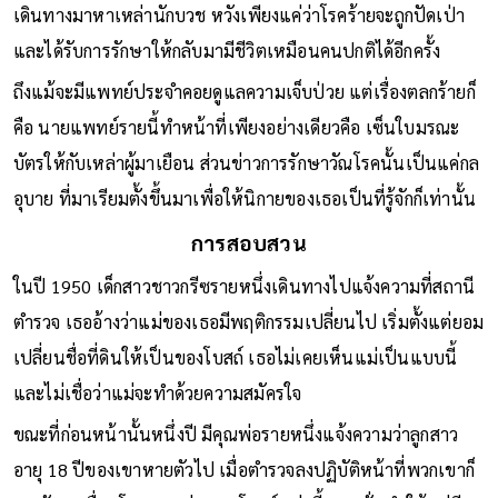
เดินทางมาหาเหล่านักบวช หวังเพียงแค่ว่าโรคร้ายจะถูกปัดเป่า
และได้รับการรักษาให้กลับมามีชีวิตเหมือนคนปกติได้อีกครั้ง
ถึงแม้จะมีแพทย์ประจำคอยดูแลความเจ็บป่วย แต่เรื่องตลกร้ายก็
คือ นายแพทย์รายนี้ทำหน้าที่เพียงอย่างเดียวคือ เซ็นใบมรณะ
บัตรให้กับเหล่าผู้มาเยือน ส่วนข่าวการรักษาวัณโรคนั้นเป็นแค่กล
อุบาย ที่มาเรียมตั้งขึ้นมาเพื่อให้นิกายของเธอเป็นที่รู้จักก็เท่านั้น
การสอบสวน
ในปี 1950 เด็กสาวชาวกรีซรายหนึ่งเดินทางไปแจ้งความที่สถานี
ตำรวจ เธออ้างว่าแม่ของเธอมีพฤติกรรมเปลี่ยนไป เริ่มตั้งแต่ยอม
เปลี่ยนชื่อที่ดินให้เป็นของโบสถ์ เธอไม่เคยเห็นแม่เป็นแบบนี้
และไม่เชื่อว่าแม่จะทำด้วยความสมัครใจ
ขณะที่ก่อนหน้านั้นหนึ่งปี มีคุณพ่อรายหนึ่งแจ้งความว่าลูกสาว
อายุ 18 ปีของเขาหายตัวไป เมื่อตำรวจลงปฏิบัติหน้าที่พวกเขาก็