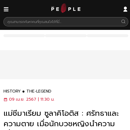
HISTORY
THE-LEGEND
09 เม.ย. 2567 | 11:30 น.
แม่ชีมาเรียม ซูลาคิโอติส : ศรัทธาและ
ความตาย เมื่อนักบวชหญิงนำความ