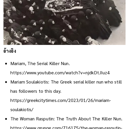
อ้างอิง
Mariam, The Serial Killer Nun.
https://www.youtube.com/watch?v=njdkDtJIuz4
Mariam Soulakiotis: The Greek serial killer nun who still
has followers to this day.
https://greekcitytimes.com/2023/01/26/mariam-
soulakiotis/
The Woman Rasputin: The Truth About The Killer Nun.
https://www.grunge.com/716175/the-woman-rasputin-