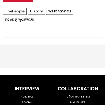
ThePeople
History
พระเจ้าตากสิน
ทองอยู่ พุฒพัฒน์
INTERVIEW
COLLABORATION
POLITICS
เฉลียง RARE ITEM
SOCIAL
H.M. BLUES