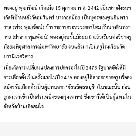
ทองอยู่ พุฒพัฒน์ เกิดเมื่อ 15 ตุลาคม พ.ศ. 2442 เป็นชาวฝั่งธนฯ
เกิดที่บ้านหลังวัดอมรินทร์ บางกอกน้อย เป็นบุตรของขุนอินทรา
วาส (พ่วง พุฒพัฒน์) ข้าราชการกระทรวงกลาโหม กับนางอินทรา
วาส (สำอาง พุฒพัฒน์) ทองอยู่จบชั้นมัธยม 8 แล้วเรียนต่อวิชาครู
มัธยมที่จุฬาลงกรณ์มหาวิทยาลัย จบแล้วมาเป็นครูโรงเรียนวัด
บวรนิเวศวิหาร
เมื่อเกิดการเปลี่ยนแปลงการปกครองในปี 2475 รัฐบาลจัดให้มี
การเลือกตั้งเป็นครั้งแรกในปี 2476 ทองอยู่ได้ลาออกจากครูเพื่อลง
สมัครรับเลือกตั้งเป็นผู้แทนจาก
‘จังหวัดธนบุรี’
(ในขณะนั้น ก่อน
ถูกผนวกเข้าเป็นส่วนหนึ่งของกรุงเทพฯ) ซึ่งเขาก็ได้เป็นผู้แทนใน
จังหวัดบ้านเกิดสมใจ