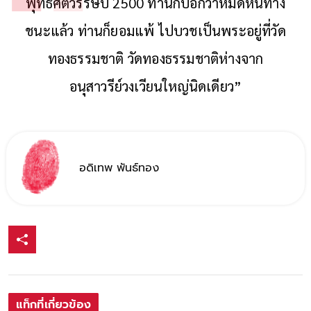
พุทธศตวรรษปี 2500 ท่านก็บอกว่าหมดหนทาง
ชนะแล้ว ท่านก็ยอมแพ้ ไปบวชเป็นพระอยู่ที่วัด
ทองธรรมชาติ วัดทองธรรมชาติห่างจาก
อนุสาวรีย์วงเวียนใหญ่นิดเดียว”
อดิเทพ พันธ์ทอง
แท็กที่เกี่ยวข้อง