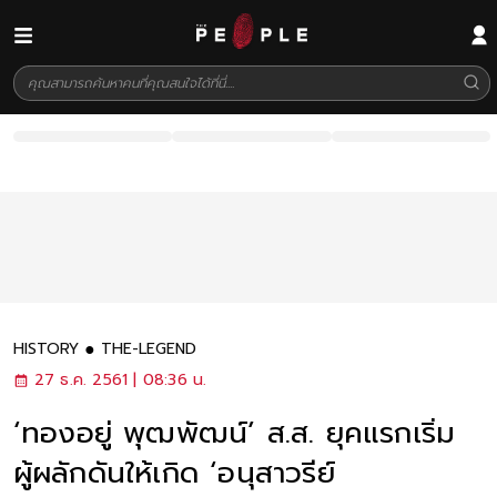
HISTORY
THE-LEGEND
27 ธ.ค. 2561 | 08:36 น.
‘ทองอยู่ พุฒพัฒน์’ ส.ส. ยุคแรกเริ่ม
ผู้ผลักดันให้เกิด ‘อนุสาวรีย์