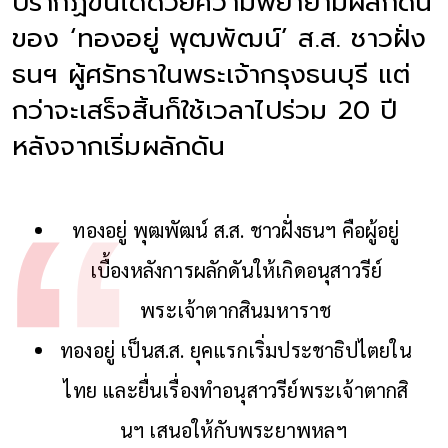
ปรากฏขึ้นได้ด้วยความพยายามผลักดัน
ของ ‘ทองอยู่ พุฒพัฒน์’ ส.ส. ชาวฝั่ง
ธนฯ ผู้ศรัทธาในพระเจ้ากรุงธนบุรี แต่
กว่าจะเสร็จสิ้นก็ใช้เวลาไปร่วม 20 ปี
หลังจากเริ่มผลักดัน
ทองอยู่ พุฒพัฒน์ ส.ส. ชาวฝั่งธนฯ คือผู้อยู่
เบื้องหลังการผลักดันให้เกิดอนุสาวรีย์
พระเจ้าตากสินมหาราช
ทองอยู่ เป็นส.ส. ยุคแรกเริ่มประชาธิปไตยใน
ไทย และยื่นเรื่องทำอนุสาวรีย์พระเจ้าตากสิ
นฯ เสนอให้กับพระยาพหลฯ