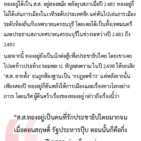
ทองอยู่ได้เป็น ส.ส. อยู่สองสมัย หลังยุบสภาเมื่อปี 2481 ทองอยู่ก็
ไม่ได้เล่นการเมืองในเวทีระดับประเทศอีก แต่หันไปเล่นการเมือง
ระดับท้องถิ่นกับเทศบาลนครธนบุรี โดยเคยได้เป็นทั้งเทศมนตรี
และประธานสภาเทศบาลนครธนบุรีในช่วงระหว่างปี 2483 ถึง
2492
นอกจากนี้ ทองอยู่ยังเป็นนักต่อสู้เพื่อประชาธิปไตย โดยเขาเคย
ไปอดข้าวประท้วง จอมพล ป. พิบูลสงคราม ในปี 2498 ให้ยกเลิก
‘ส.ส. ลากตั้ง’ จนถูกฟ้องฐานเป็น ‘กบฏอดข้าว’ แต่หลังจากนั้น
เพียงสองปี ทองอยู่ก็หันหลังให้การเมืองและเรื่องทางโลกอย่าง
ถาวร โดยนริศ ผู้ค้นคว้าเรื่องของทองอยู่ กล่าวถึงเรื่องนี้ว่า
“ส.ส.ทองอยู่เป็นคนที่รักประชาธิปไตยมากจน
เมื่อตอนสฤษดิ์ รัฐประหารปุ๊บ ตอนนั้นก็คือกึ่ง