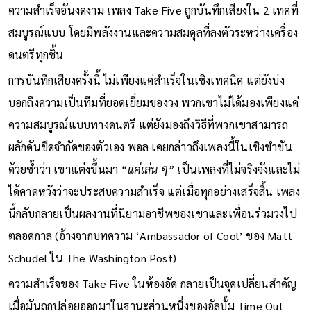
ความสำเร็จอันงดงาม เพลง Take Five ถูกบันทึกเสียงใน 2 เทคที่
สมบูรณ์แบบ โดยมีพลังงานและความสมดุลที่ลงตัวระหว่างเครื่อง
ดนตรีทุกชิ้น
การบันทึกเสียงครั้งนี้ ไม่เพียงแค่สำเร็จในเชิงเทคนิค แต่ยังบ่ง
บอกถึงความเป็นทีมที่ยอดเยี่ยมของวง พวกเขาไม่ได้มองเพียงแค่
ความสมบูรณ์แบบทางดนตรี แต่ยังมองถึงวิธีที่พวกเขาสามารถ
ผลักดันขีดจำกัดของตัวเอง พอล เคยกล่าวถึงเพลงนี้ในเชิงขำขัน
ด้วยซ้ำว่า เขาแต่งขึ้นมา
“แค่เล่น ๆ”
เป็นเพลงที่ไม่จริงจังและไม่
ได้คาดหวังว่าจะประสบความสำเร็จ แต่เมื่อทุกอย่างเสร็จสิ้น เพลง
นี้กลับกลายเป็นผลงานที่นิยามอาชีพของเขาและเพื่อนร่วมวงไป
ตลอดกาล (อ้างจากบทความ ‘Ambassador of Cool’ ของ Matt
Schudel ใน The Washington Post)
ความสำเร็จของ Take Five ในห้องอัด กลายเป็นจุดเปลี่ยนสำคัญ
เมื่อมันถูกปล่อยออกมาในฐานะส่วนหนึ่งของอัลบั้ม Time Out