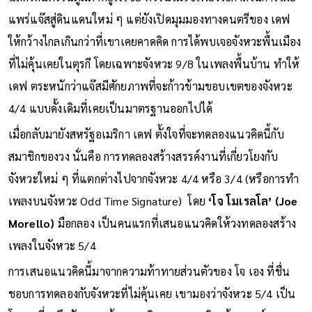
แพร่แจ๊สสู่ดินแดนใหม่ ๆ แต่ยังเปิดมุมมองทางดนตรีของ เดฟ
ให้กว้างไกลเกินกว่าที่เขาเคยคาดคิด การได้พบเจอจังหวะพื้นเมือง
ที่ไม่คุ้นเคยในตุรกี โดยเฉพาะจังหวะ 9/8 ในเพลงพื้นบ้าน ทำให้
เดฟ ตระหนักว่าแจ๊สมีศักยภาพที่จะก้าวข้ามขอบเขตของจังหวะ
4/4 แบบดั้งเดิมที่เคยเป็นมาตรฐานออกไปได้
เมื่อกลับมายังสหรัฐอเมริกา เดฟ ตั้งใจที่จะทดลองแนวคิดนี้กับ
สมาชิกของวง นั่นคือ การทดลองสร้างสรรค์งานที่เกี่ยวโยงกับ
จังหวะใหม่ ๆ ที่แตกต่างไปจากจังหวะ 4/4 หรือ 3/4 (หรือการทำ
เพลงบนจังหวะ Odd Time Signature) โดย
‘โจ โมเรลโล’ (Joe
Morello)
มือกลอง เป็นคนแรกที่เสนอแนวคิดให้วงทดลองสร้าง
เพลงในจังหวะ 5/4
การเสนอแนวคิดนี้มาจากความท้าทายส่วนตัวของ โจ เอง ที่ชื่น
ชอบการทดลองกับจังหวะที่ไม่คุ้นเคย เขามองว่าจังหวะ 5/4 เป็น