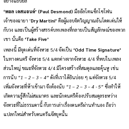
อย่างแยบยล
‘พอล เดสมอนด์’ (Paul Desmond)
มืออัลโตแซ็กโซโฟน
เจ้าของฉายา ‘
Dry Martini’
คือผู้มอบจิตวิญญาณอันโดดเด่นให้
กับวง และเป็นผู้สร้างสรรค์บทเพลงที่กลายเป็นสัญลักษณ์ของพวก
เขา นั่นคือ
‘Take Five’
เพลงนี้ มีจุดเด่นที่จังหวะ 5/4 จัดเป็น
‘Odd Time Signature’
ในทางดนตรี จังหวะ 5/4 แตกต่างจากจังหวะ 4/4 ที่พบในเพลง
ส่วนใหญ่ ขณะที่จังหวะ 4/4 มีโครงสร้างที่สมดุลและคุ้นหู เช่น
การนับ
“1 – 2 – 3 – 4”
ดังที่เราได้ยินบ่อย ๆ แต่จังหวะ 5/4
เพิ่มจังหวะที่ห้าเข้ามา จึงต้องนับ
“1 – 2 – 3 – 4 - 5”
ซึ่งทำให้
เกิดความรู้สึกไม่สมมาตร และนักดนตรีต้องปรับสมดุลระหว่าง
จังหวะที่ไม่ธรรมดานี้ กับการเล่าเรื่องดนตรีผ่านทำนอง ถือว่า
แปลกใหม่สำหรับดนตรีแจ๊สยุคนั้น