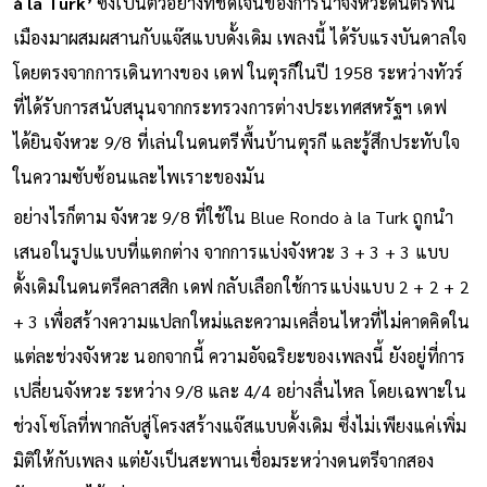
à la Turk’
ซึ่งเป็นตัวอย่างที่ชัดเจนของการนำจังหวะดนตรีพื้น
เมืองมาผสมผสานกับแจ๊สแบบดั้งเดิม เพลงนี้ ได้รับแรงบันดาลใจ
โดยตรงจากการเดินทางของ เดฟ ในตุรกีในปี 1958 ระหว่างทัวร์
ที่ได้รับการสนับสนุนจากกระทรวงการต่างประเทศสหรัฐฯ เดฟ
ได้ยินจังหวะ 9/8 ที่เล่นในดนตรีพื้นบ้านตุรกี และรู้สึกประทับใจ
ในความซับซ้อนและไพเราะของมัน
อย่างไรก็ตาม จังหวะ 9/8 ที่ใช้ใน Blue Rondo à la Turk ถูกนำ
เสนอในรูปแบบที่แตกต่าง จากการแบ่งจังหวะ 3 + 3 + 3 แบบ
ดั้งเดิมในดนตรีคลาสสิก เดฟ กลับเลือกใช้การแบ่งแบบ 2 + 2 + 2
+ 3 เพื่อสร้างความแปลกใหม่และความเคลื่อนไหวที่ไม่คาดคิดใน
แต่ละช่วงจังหวะ นอกจากนี้ ความอัจฉริยะของเพลงนี้ ยังอยู่ที่การ
เปลี่ยนจังหวะ ระหว่าง 9/8 และ 4/4 อย่างลื่นไหล โดยเฉพาะใน
ช่วงโซโลที่พากลับสู่โครงสร้างแจ๊สแบบดั้งเดิม ซึ่งไม่เพียงแค่เพิ่ม
มิติให้กับเพลง แต่ยังเป็นสะพานเชื่อมระหว่างดนตรีจากสอง