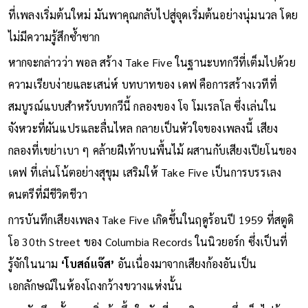
ที่เพลงเริ่มต้นใหม่ มันพาคุณกลับไปสู่จุดเริ่มต้นอย่างนุ่มนวล โดย
ไม่มีความรู้สึกซ้ำซาก
หากจะกล่าวว่า พอล สร้าง Take Five ในฐานะบทกวีที่เต็มไปด้วย
ความเรียบง่ายและเสน่ห์ บทบาทของ เดฟ คือการสร้างเวทีที่
สมบูรณ์แบบสำหรับบทกวีนี้ กลองของ โจ โมเรลโล ซึ่งเล่นใน
จังหวะที่ผันแปรและลื่นไหล กลายเป็นหัวใจของเพลงนี้ เสียง
กลองที่เขย่าเบา ๆ คล้ายฝีเท้าบนพื้นไม้ ผสานกับเสียงเปียโนของ
เดฟ ที่เล่นโน้ตอย่างสุขุม เสริมให้ Take Five เป็นการบรรเลง
ดนตรีที่มีชีวิตชีวา
การบันทึกเสียงเพลง Take Five เกิดขึ้นในฤดูร้อนปี 1959 ที่สตูดิ
โอ 30th Street ของ Columbia Records ในนิวยอร์ก ซึ่งเป็นที่
รู้จักในนาม
‘โบสถ์แจ๊ส’
อันเนื่องมาจากเสียงก้องอันเป็น
เอกลักษณ์ในห้องโถงกว้างขวางแห่งนั้น