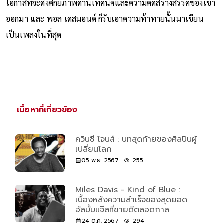
โอกาสที่จะดึงศักยภาพด้านเทคนิคและความคิดสร้างสรรค์ของเขา
ออกมา และ พอล เดสมอนด์ ก็รับเอาความท้าทายนั้นมาเขียน
เป็นเพลงในที่สุด
เนื้อหาที่เกี่ยวข้อง
ควินซี โจนส์ : บทสุดท้ายของศิลปินผู้
เปลี่ยนโลก
05 พ.ย. 2567
255
Miles Davis - Kind of Blue :
เบื้องหลังความสำเร็จของสุดยอด
อัลบั้มแจ๊สที่ขายดีตลอดกาล
24 ต.ค. 2567
294