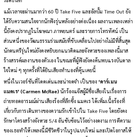
ระดับโลก
แม้เวลาจะผ่านมากว่า 60 ปี Take Five และอัลบั้ม Time Out ยัง
ได้รับความสนใจจากนักฟังรุ่นหลังอย่างต่อเนื่อง ผลงานเพลงเหล่า
นี้ยังคงปรากฏในโฆษณา ภาพยนตร์ และรายการโทรทัศน์ เป็น
ส่วนหนึ่งของวัฒนธรรมร่วมสมัยที่ขับเคลื่อนไปอย่างไม่มีที่สิ้นสุด
นักดนตรีรุ่นใหม่ยังคงหยิบยกแนวคิดและจังหวะของเพลงนี้มาส
ร้างสรรค์ผลงานของตัวเอง ในขณะที่ผู้ฟังยังคงค้นพบแรงบันดาล
ใจใหม่ ๆ ทุกครั้งที่ได้ยินเสียงทำนองที่คุ้นเคยนี้
หนึ่งในเวอร์ชันที่โดดเด่นและน่าจดจำ เป็นของ
‘คาร์เมน
แมคเร’ (Carmen McRae)
นักร้องแจ๊สผู้มีชื่อเสียงในเรื่องการ
ถ่ายทอดอารมณ์ผ่านเสียงร้องที่ลึกซึ้ง แมคเร ได้เพิ่มเนื้อร้องที่
เกี่ยวกับการเดินทางของความรักเข้าไปใน Take Five โดยยังคง
รักษาโครงสร้างจังหวะ 5/4 อันซับซ้อนไว้อย่างงดงาม การตีความ
ของเธอทำให้เพลงนี้มีชีวิตชีวาในรูปแบบใหม่ และเปิดโอกาสให้