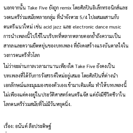
นอกจากนั้น Take Five ยังถูก remix โดยศิลปินอิเล็กทรอนิกส์และ
วงดนตรีร่วมสมัยหลายกลุ่ม ที่นำจังหวะ 5/4 ไปผสมผสานกับ
ดนตรีแนวใหม่ เช่น acid jazz และ electronic dance music
การนำเพลงนี้ไปใช้ในบริบทที่หลากหลายตอกย้ำถึงความเป็น
สากลและความยืดหยุ่นของบทเพลง ที่ยังคงสร้างแรงบันดาลใจใน
วงการดนตรีทั่วโลก
ไม่ว่าจะผ่านกาลเวลามานานเพียงใด Take Five ยังคงเป็น
บทเพลงที่ได้รับการรังสรรค์ใหม่อยู่เสมอ โดยศิลปินที่ต่างนำ
เอกลักษณ์และมุมมองของตัวเองเข้ามาเติมเต็ม ทำให้บทเพลงนี้
ไม่เพียงแต่คงอยู่ในประวัติศาสตร์ดนตรีแจ๊ส แต่ยังมีชีวิตชีวาใน
โลกดนตรีร่วมสมัยที่ไม่มีวันหยุดนิ่ง.
เรื่อง: อนันต์ ลือประดิษฐ์