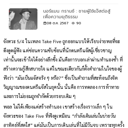
นอร์แมน กรานซ์ : ชายผู้ใช้แจ๊สต่อสู้
เพื่อความยุติธรรม
08 ต.ค. 2567
90
จังหวะ 5/4 ในเพลง Take Five ถูกออกแบบให้เรียบง่ายพอที่จะ
ดึงดูดผู้ฟัง แต่ซ่อนความซับซ้อนที่นักดนตรีแจ๊สผู้เชี่ยวชาญ
เท่านั้นจะเข้าใจได้อย่างลึกซึ้ง มันคือการบอกเล่าผ่านทำนองซ้ำ ที่
สร้างความรู้สึกสบายใจ แต่ในขณะเดียวกันก็ตั้งคำถามในใจของผู้
ฟังว่า
“มันเป็นแจ๊สจริง ๆ หรือ?”
ซึ่งเป็นคำถามที่สะท้อนถึงจิต
วิญญาณของดนตรีแจ๊สในยุคนั้น นั่นคือ การทดลอง การท้าทาย
และการไม่ยอมถูกจำกัดด้วยกรอบเดิม ๆ
พอล ไม่ได้เพียงแค่สร้างทำนอง เขาสร้างเรื่องราวเล็ก ๆ ใน
จังหวะของ Take Five ที่ฟังดูเหมือน
“กำลังเดินเล่นในบ่ายวัน
อาทิตย์ที่สดใส”
แต่มันเป็นการเดินเล่นที่ไม่มีวันจบ เพราะทุกครั้ง