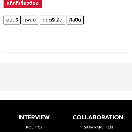
แท็กที่เกี่ยวข้อง
ดนตรี
เพลง
ดนตรีแจ๊ส
ศิลปิน
INTERVIEW
COLLABORATION
POLITICS
เฉลียง RARE ITEM