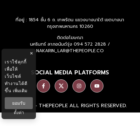
ที่อยู่ : 1854 ชั้น 6 ถ. เทพรัตน แขวงบางนาใต้ เขตบางนา
กรุงเทพมหานคร 10260
ติดต่อโฆษณา
นครินทร์ ลาภอนันด์รุ่ง
094 572 2828 /
NAKARIN_LAR@THEPEOPLE.CO
×
เราใช้คุกกี้
เพื่อให้
SOCIAL MEDIA PLATFORMS
เว็บไซต์
ทำงานได้ดี
ขึ้น
เพิ่มเติม
ยอมรับ
Ⓒ 2026 -
THEPEOPLE
ALL RIGHTS RESERVED.
ตั้งค่า