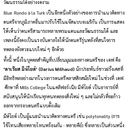
วัฒนธรรมได้อย่างงดงาม
Blue Rondo à la Turk เป็นอีกหนึ่งตัวอย่างของการนำแนวคิดทาง
ดนตรีจากภูมิภาคอื่นมาปรับใช้ในแจ๊สแบบอเมริกัน เป็นการแสดง
ให้เห็นว่าดนตรีสามารถทลายพรมแดนและวัฒนธรรมได้ และ
เพลงนี้ยังคงเป็นแรงบันดาลใจให้นักดนตรีรุ่นหลังที่สนใจการ
ทดลองจังหวะแบบใหม่ ๆ อีกด้วย
ทั้งนี้ หนึ่งในบุคคลสำคัญที่เปลี่ยนมุมมองทางดนตรีของ เดฟ คือ
‘ดาเรียส มีห์โยด์’
(Darius Milhaud)
นักประพันธ์ชาวฝรั่งเศสที่
มีอิทธิพลอย่างมากในวงการดนตรีคลาสสิกสมัยใหม่ ในช่วงที่ เดฟ
ศึกษาที่ Mills College ในแคลิฟอร์เนีย มีห์โยด์ เป็นอาจารย์ที่
สนับสนุนให้นักเรียนทุกคนทดลองสิ่งใหม่ ๆ และไม่กลัวที่จะก้าว
ออกจากกรอบดนตรีแบบดั้งเดิม
มีห์โยด์ เป็นผู้แนะนำแนวคิดทางดนตรี เช่น polytonality (การ
ใช้โทนเสียงหลายโทนพร้อมกัน - หลายคีย์) ซึ่งกลายเป็นส่วนหนึ่ง