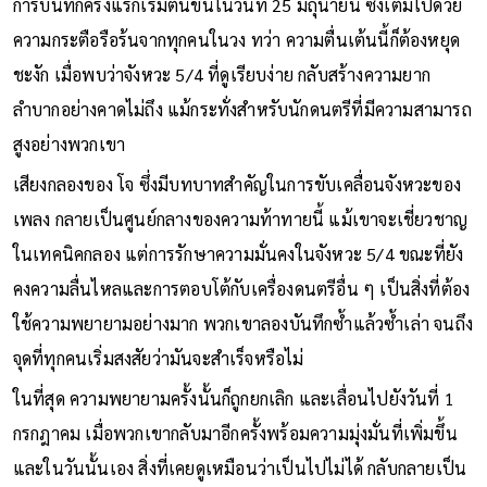
การบันทึกครั้งแรกเริ่มต้นขึ้นในวันที่ 25 มิถุนายน ซึ่งเต็มไปด้วย
ความกระตือรือร้นจากทุกคนในวง ทว่า ความตื่นเต้นนี้ก็ต้องหยุด
ชะงัก เมื่อพบว่าจังหวะ 5/4 ที่ดูเรียบง่าย กลับสร้างความยาก
ลำบากอย่างคาดไม่ถึง แม้กระทั่งสำหรับนักดนตรีที่มีความสามารถ
สูงอย่างพวกเขา
เสียงกลองของ โจ ซึ่งมีบทบาทสำคัญในการขับเคลื่อนจังหวะของ
เพลง กลายเป็นศูนย์กลางของความท้าทายนี้ แม้เขาจะเชี่ยวชาญ
ในเทคนิคกลอง แต่การรักษาความมั่นคงในจังหวะ 5/4 ขณะที่ยัง
คงความลื่นไหลและการตอบโต้กับเครื่องดนตรีอื่น ๆ เป็นสิ่งที่ต้อง
ใช้ความพยายามอย่างมาก พวกเขาลองบันทึกซ้ำแล้วซ้ำเล่า จนถึง
จุดที่ทุกคนเริ่มสงสัยว่ามันจะสำเร็จหรือไม่
ในที่สุด ความพยายามครั้งนั้นก็ถูกยกเลิก และเลื่อนไปยังวันที่ 1
กรกฎาคม เมื่อพวกเขากลับมาอีกครั้งพร้อมความมุ่งมั่นที่เพิ่มขึ้น
และในวันนั้นเอง สิ่งที่เคยดูเหมือนว่าเป็นไปไม่ได้ กลับกลายเป็น