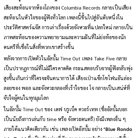
เสียงสะท้อนจากห้องโถงของ Columbia Records กลายเป็นเสียง
สะท้อนในหัวใจของผู้ฟังทั่วโลก เพลงนี้ขึ้นไปสู่อันดับหนึ่งใน
ประวัติศาสตร์แจ๊ส การเล่าเรื่องด้วยจังหวะที่แปลกใหม่ กลายเป็น
ภาพสะท้อนของความพยายามและความฝันที่ไม่ย่อท้อของนัก
ดนตรีที่เชื่อในสิ่งที่พวกเขาสร้างขึ้น
หลังจากการเปิดตัวในอัลบั้ม Time Out เพลง Take Five กลาย
เป็นปรากฏการณ์ที่ไม่มีใครคาดคิด กระแสตอบรับจากผู้ฟังกลับพุ่ง
สูงขึ้นเกินกว่าที่ใครจะจินตนาการได้ เสียงเป่าแซ็กโซโฟนอันล่อง
ลอยของ พอล และจังหวะกลองที่เร้าใจของ โจ กลายเป็นเสน่ห์ที่
จับใจผู้คนในทุกมุมโลก
ในอัลบั้ม Time Out ของ เดฟ บรูเบ็ค ควอร์เทท (ชื่ออัลบั้มบอก
เป็นนัยถึงการเล่นกับ time หรือ จังหวะดนตรี) ยังมีเพลงอื่น ๆ
ภายใต้แนวคิดเดียวกัน เช่น เพลงเปิดอัลบั้ม อย่าง
‘Blue Rondo