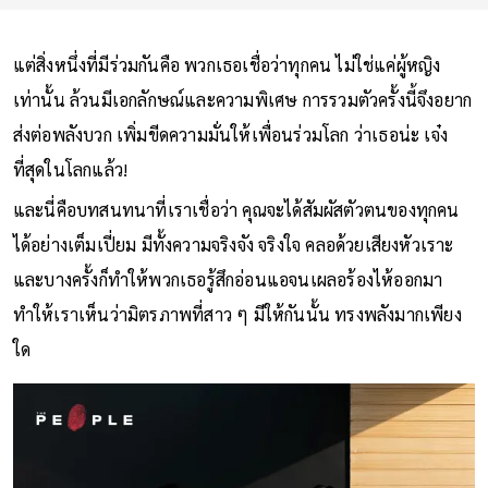
แต่สิ่งหนึ่งที่มีร่วมกันคือ พวกเธอเชื่อว่าทุกคน ไม่ใช่แค่ผู้หญิง
เท่านั้น ล้วนมีเอกลักษณ์และความพิเศษ การรวมตัวครั้งนี้จึงอยาก
ส่งต่อพลังบวก เพิ่มขีดความมั่นให้เพื่อนร่วมโลก ว่าเธอน่ะ เจ๋ง
ที่สุดในโลกแล้ว!
และนี่คือบทสนทนาที่เราเชื่อว่า คุณจะได้สัมผัสตัวตนของทุกคน
ได้อย่างเต็มเปี่ยม มีทั้งความจริงจัง จริงใจ คลอด้วยเสียงหัวเราะ
และบางครั้งก็ทำให้พวกเธอรู้สึกอ่อนแอจนเผลอร้องไห้ออกมา
ทำให้เราเห็นว่ามิตรภาพที่สาว ๆ มีให้กันนั้น ทรงพลังมากเพียง
ใด