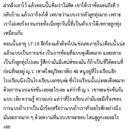
ฝากฝังเอาไว้ แล้วตอนนั้นคือเราไม่คิด เขาให้เราซ้อมจนถึงตี 3
กลับบ้าน แล้วเราร้องไห้ เพราะว่าแบบเรากลัวลูกทุ่งมาก เพราะ
เราไม่เคยร้อง จนกระทั่งเนี่ยทุกวันนี้ที่เป็นตัวเราได้เพราะลูกทุ่ง
เหมือนกัน
ตอนนั้นอายุ 17-18 ฝึกร้องแล้วต้องไปแข่งเลยภายในเดือนนั้นน่ะ
แล้วแบบเป็นการแข่ง เป็นการซ้อมที่แบบดุเดือดมาก และกลาย
เป็นรักลูกทุ่งไปเลย รู้สึกว่ามันมีเสน่ห์ของมัน ก็ถ้าเป็นที่ใต้ตอนที่
ก่อนที่จะอยู่ ญ.ว. (หาดใหญ่วิทยาลัย) ค่ะ หนูอยู่ที่โรงเรียนอีก
โรงเรียนนึงเป็นโรงเรียนเอกชนค่ะ ซึ่งโรงเรียนนั้นน่ะจะเดือดมาก
ด้วยการแบบแข่งขันเอยอะไรเอย แต่ว่าที่ ญ.ว. เขาจะแข่งขันกัน
แบบ เอ้ย ความรู้ ความเก่ง แต่ว่าที่โรงเรียนเก่ามันจะมีเรื่องของ
การแบบถ้าเราเป็นนักร้องหรือว่าแบบถ้าเราทำอะไรสักอย่างนึง
มันจะยากมาก ๆ ด้วยความที่แบบเขาจะชอบ โดนดูถูกเอยอะไร
เอย