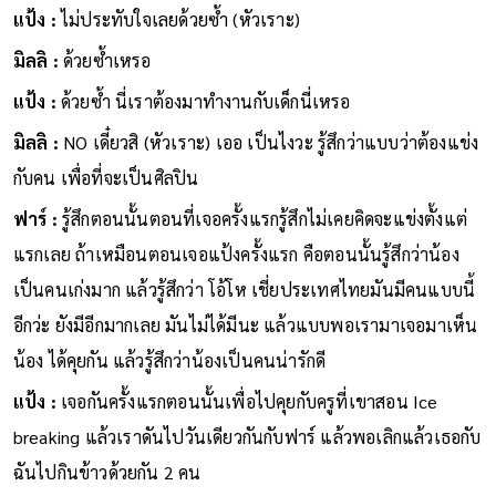
แป้ง :
ไม่ประทับใจเลยด้วยซ้ำ (หัวเราะ)
มิลลิ :
ด้วยซ้ำเหรอ
แป้ง :
ด้วยซ้ำ นี่เราต้องมาทำงานกับเด็กนี่เหรอ
มิลลิ :
NO เดี๋ยวสิ (หัวเราะ) เออ เป็นไงวะ รู้สึกว่าแบบว่าต้องแข่ง
กับคน เพื่อที่จะเป็นศิลปิน
ฟาร์ :
รู้สึกตอนนั้นตอนที่เจอครั้งแรกรู้สึกไม่เคยคิดจะแข่งตั้งแต่
แรกเลย ถ้าเหมือนตอนเจอแป้งครั้งแรก คือตอนนั้นรู้สึกว่าน้อง
เป็นคนเก่งมาก แล้วรู้สึกว่า โอ้โห เชี่ยประเทศไทยมันมีคนแบบนี้
อีกว่ะ ยังมีอีกมากเลย มันไม่ได้มีนะ แล้วแบบพอเรามาเจอมาเห็น
น้อง ได้คุยกัน แล้วรู้สึกว่าน้องเป็นคนน่ารักดี
แป้ง :
เจอกันครั้งแรกตอนนั้นเพื่อไปคุยกับครูที่เขาสอน Ice
breaking แล้วเราดันไปวันเดียวกันกับฟาร์ แล้วพอเลิกแล้วเธอกับ
ฉันไปกินข้าวด้วยกัน 2 คน