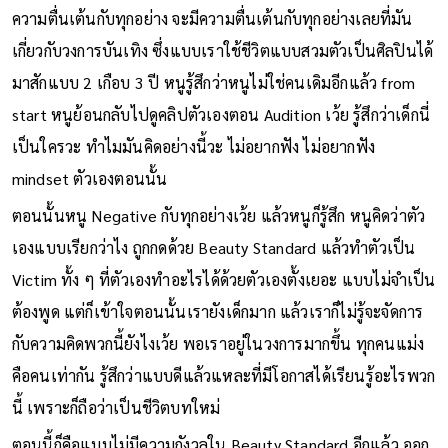
ความตื่นเต้นกับทุกอย่าง จะมีความตื่นเต้นกับทุกอย่างเลยที่มัน
เกี่ยวกับวงการบันเทิง ซึ่งแบบเราใช้ชีวิตแบบสวมตัวเป็นศิลปินได้
มาสักแบบ 2 เกือบ 3 ปี หนูรู้สึกว่าหนูไม่ใช่คนเดิมอีกแล้ว from
start หนูย้อนกลับไปดูคลิปตัวเองตอน Audition เว้ย รู้สึกว่าเด็กนี่
เป็นใครวะ ทำไมมันคิดอย่างนี้วะ ไม่อยากฟัง ไม่อยากฟัง
mindset ตัวเองตอนนั้น
ตอนนั้นหนู Negative กับทุกอย่างเว้ย แล้วหนูก็รู้สึก หนูคิดว่าตัว
เองแบบเรียกว่าไง ถูกกดด้วย Beauty Standard แล้วทำตัวเป็น
Victim ทั้ง ๆ ที่ตัวเองทำอะไรได้ด้วยตัวเองตั้งเยอะ แบบไม่จำเป็น
ต้องพูด แต่ก็เข้าใจตอนนั้นเรายังเด็กมาก แล้วเราก็ไม่รู้จะจัดการ
กับความคิดพวกนี้ยังไงเว้ย พอเราอยู่ในวงการมากขึ้น ทุกคนแม่ง
คือคนเท่ากัน รู้สึกว่าแบบดีแล้วแหละที่มีโอกาสได้เรียนรู้อะไรพวก
นี้ เพราะก็ถือว่าเป็นชีวิตบทใหม่
ตอนนี้ก็คือแบบไม่มีความกังวลใน Beauty Standard อีกแล้ว ออก