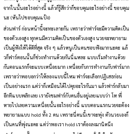
จากในนั้นอะไรอย่างนี้ แล้วก็รู้สึกว่าก็ขอบคุณอะไรอย่างนี้ ขอบคุณ
นะ (หันไปขอบคุณแป้ง)
ส่วนฟาร์ ก่อนหน้านี้จะทะเลาะกัน เพราะว่าฟาร์จะมีความคิดเป็น
ของตัวเองสูง ทุกคนมีความคิดเป็นของตัวเองสูง นวยจะพยายาม
เป็นผู้ฟังให้ได้ดีที่สุด จริง ๆ แล้วหนูเป็นคนชอบฟังมากนะคะ แล้
วก็ฟาร์ตอนนั้นก็ช่วงทำงานด้วยกันนี่แหละ แบบเริ่มทำงานด้วย
กันตอนแรกก็จะแบบเหนื่อยมาก เหนื่อยกับการทำงานกับฟาร์มาก
เพราะว่าพอบอกว่าให้ลองแบบนี้ไหม ฟาร์จะเลือกปฏิเสธก่อน
เป็นอย่างแรก แต่ว่าก็เหมือนได้ไปคุยอะไรกันมา แล้วฟาร์กลับมา
อีกทีแบบพลิกเลย เรายังชมฟาร์กับคนอื่นอยู่เลยแบบว่า โห พี่
หายไปเลยความเหนื่อยนั้นอะไรอย่างนี้ แบบตอนแรกนวยจะต้อง
พยายามแบบ hold ทั้ง 2 คน เพราะนี่คนนี้เขาจะพุ่ง ตัวนวยเองก็
เป็นคนที่พุ่งนะคะ แต่ว่าพอเรา hold เราต้องลงมานิดนึง