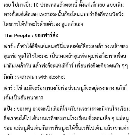
เลย ไปมาเป็น 10 ประเทศแล้วตอนนี้ ตั้งแต่เด็กเลย แบบเดิน
ทางตั้งแต่เด็กเลย เพราะฉะนั้นก็จะโดนแบบว่าอึดถึกทนนิดนึง
โดยการให้ทำอะไรด้วยตัวเอง ดูแลตัวเอง
The People : ของฟาร์ล่ะ
ฟาร์ :
ถ้าจำได้ก็คือเล่นดนตรีนี่แหละค่ะก็คือวงเหล้า วงเหล้าของ
คุณพ่อ พูดได้ใช่ไหมคะ เป็นวงเหล้าคุณพ่อ คุณพ่อก็จะพาเพื่อน
มากินเหล้ากัน แล้วพ่อก็จะเล่นกีต้าร์ เพื่อนพ่อก็จะตีขวดแก๊ก ๆๆ
มิลลิ :
วงสนทนา with alcohol
ฟาร์ :
ใช่ แม่ก็จะร้องเพลงกับพ่อ ส่วนหนูก็จะอยู่ตรงกลาง แล้วก็
เต้นเป็นสันทนาการ
แป้ง :
ของหนู อาจจะเป็นคือที่โรงเรียนเวลาเราจะมีงานโรงเรียน
คือเราจะได้ไปเต้นบนเวทีของงานโรงเรียน ซึ่งตอนเด็ก ๆ แม่หนู
ชอบ แม่หนูตื่นเต้นกับการที่หนูจะได้ขึ้นเวทีไปเต้น แล้วเขาแต่ง