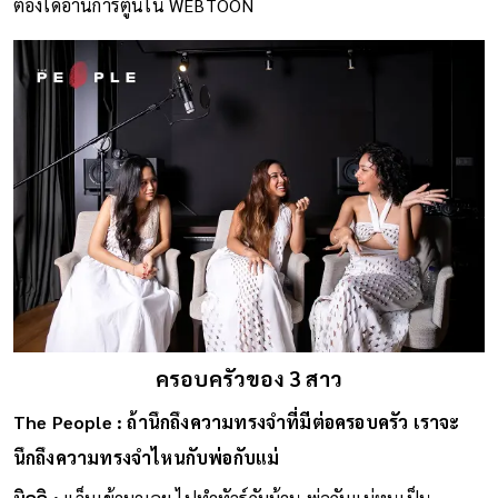
ต้องได้อ่านการ์ตูนใน WEBTOON
ครอบครัวของ 3 สาว
The People : ถ้านึกถึงความทรงจำที่มีต่อครอบครัว เราจะ
นึกถึงความทรงจำไหนกับพ่อกับแม่