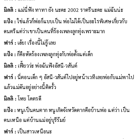
มิลลิ :
แม่นี่ฟัง ทาทา ยัง นะคะ 2002 ราตรีนะคะ แม่ฉันน่ะ
แป้ง :
ใช่แล้วก็พ่อก็แบบเป็น พ่อไม่ได้เป็นอะไรพิเศษเกี่ยวกับ
ดนตรีแต่ว่าเขาเป็นคนที่ร้องเพลงลูกทุ่งเพราะมาก
ฟาร์ :
เฮ้ย! เรื่องนี้ไม่รู้เลย
แป้ง :
ก็คือหัดร้องเพลงลูกทุ่งกับพ่อตั้งแต่เด็ก
มิลลิ :
เฟี้ยวว่ะ พ่อฉันฟังอัสนี-วสันต์
ฟาร์ :
นี่ตอนเด็ก ๆ อัสนี-วสันต์ไปอยู่หน้าเวทีเลยพ่อกับแม่พาไป
แล้วแม่ดันอยู่อย่างนี้ติดรั้ว
มิลลิ :
โหย โคตรดี
แป้ง :
หนูเป็นคนตาก หนูเกิดจังหวัดตากคือบ้านพ่อ แต่ว่า เป็น
คนเหนือ แต่บ้านแม่อยู่บุรีรัมย์
ฟาร์ :
เป็นสาวเหนือนะ