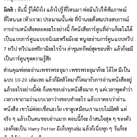
มิลลิ :
อันนี้ รู้ได้ยังไง แล้วไปรู้ที่ไหนมา พ่อฉันไปให้สัมภาษณ์
ที่ไหนนะ (หัวเราะ) ประมาณนั้นค่ะ ที่บ้านจะสั่งสมประสบการณ์
การอ่านหนังสือตลอดอะไรอย่างนี้ ก็หนังสือการ์ตูนที่อ่านก็จะไม่ได้
เป็นแบบการ์ตูนแบบอนิเมะหรือมังงะ หนูจะอ่านการ์ตูนแบบทวีป
7 ทวีป ทวีปแอฟริกามีอะไรบ้าง ล่าขุมทรัพย์สุดขอบฟ้า แล้วก็จะมี
เป็นการ์ตูนชุดความรู้สึก
ส่วนคุณพ่อจะอ่านเพชรพระอุมา เพชรพระอุมาก็จะ โอ้โห มีเป็น
แบบ 10-20 เล่มเลย แล้วก็มิลลิโตมาก็โตมากับการอ่านหนังสืออยู่
แล้วอะไรอย่างนี้ค่ะ ก็เลยชอบอ่านหนังสือมาก ๆ แต่เวลาพูดคำว่า
เวลาเขาถามว่าแบบเวลาว่างชอบทำอะไร แล้วเราตอบว่าอ่าน
หนังสือ เขาไม่ค่อยเชื่อนะเว้ย เขาดูเหมือนเราแบบไม่มีสติ แต่
จริง ๆ แล้วเป็นคนชอบอ่านมาก ตอนนี้ก็จะ ถ้าสนใจสุด ๆ ของตัว
เองก็จะเป็น Harry Potter มีเก็บทุกเล่ม แล้วก็เนี่ยทุก ๆ วันก็จะ