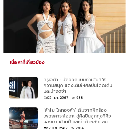
เนื้อหาที่เกี่ยวข้อง
ครูเจด้า : นักออกแบบท่าเต้นที่ใช้
ความสนุก แต่งเติมให้ศิลปินโดดเด่น
และน่าจดจำ
05 ก.ค. 2567
938
‘ลำไย ไหทองคำ’ เริ่มจากฝึกร้อง
เพลงคาราโอเกะ สู่ศิลปินลูกทุ่งที่คิว
จองยาวข้ามปี และค่าตัวหลักแสน
17 มิ.ย. 2567
2184