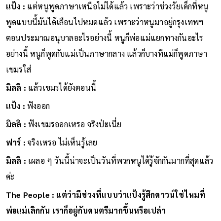
แป้ง :
แต่หนูพูดภาษาเหนือไม่ได้แล้ว เพราะว่าช่วงวัยเด็กที่หนู
พูดแบบนี้มันได้เลือนไปหมดแล้ว เพราะว่าหนูมาอยู่กรุงเทพฯ
ตอนประมาณอนุบาลอะไรอย่างนี้ หนูก็พ่อแม่แยกทางกันอะไร
อย่างนี้ หนูก็พูดกับแม่เป็นภาษากลาง แล้วก็บางทีแม่ก็พูดภาษา
เขมรใส่
มิลลิ :
แล้วเขมรได้ยังตอนนี้
แป้ง :
ฟังออก
มิลลิ :
ฟังเขมรออกเหรอ จริงป่ะเนี่ย
ฟาร์ :
จริงเหรอ ไม่เห็นรู้เลย
มิลลิ :
เผลอ ๆ วันนี้น่าจะเป็นวันที่พวกหนูได้รู้จักกันมากที่สุดแล้ว
ค่ะ
The People : แต่ว่ามีช่วงที่แบบว่าแป้งรู้สึกดาวน์ใช่ไหมที่
พ่อแม่เลิกกัน เราก็อยู่กับดนตรีมากขึ้นหรือเปล่า