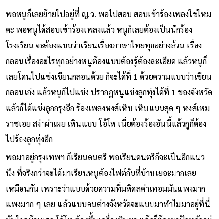
พอหนูก็เลยย้ายไปอยู่ที่ ญ.ว. พอไปสอบ สอบเข้าร้องเพลงใช่ไหม
คะ พอหนูได้สอบเข้าร้องเพลงแล้ว หนูก็เลยต้องเป็นนักร้อง
โรงเรียน จะต้องแบบว่าเรียนเรื่องภาษาไทยทุกอย่างล้วน เรื่อง
กลอนเรื่องอะไรทุกอย่างหนูต้องแบบต้องรู้ต้องละเอียด แล้วหนูก็
เลยโดนไปแข่งเขียนกลอนด้วย ก็จะได้ที่ 1 ด้วยความแบบว่าเขียน
กลอนเก่ง แล้วหนูก็ไปแข่ง ปรากฏหนูแข่งลูกทุ่งได้ที่ 1 ของจังหวัด
แล้วก็ได้แข่งลูกกรุงอีก ร้องเพลงหงส์เหิน เหินแบบสุด ๆ หงส์เหม
ราชเอย สง่าผ่าเผย เหินแบบ โอ้โห เนี่ยต้องร้องอันนี้แล้วกูก็ต้อง
ไปร้องลูกทุ่งอีก
พอมาอยู่กรุงเทพฯ ก็เรียนดนตรี พอเรียนดนตรีก็จะเป็นอีกแนว
นึง ที่จริงกว่าจะได้มาเรียนหนูต้องไฟต์กับที่บ้านเยอะมากเลย
เหมือนกัน เพราะว่าแบบด้วยความที่มหิดลค่าเทอมมันแพงมาก
แพงมาก ๆ เลย แล้วแบบคนต่างจังหวัดจะแบบมาทำไมมาอยู่ที่นี่