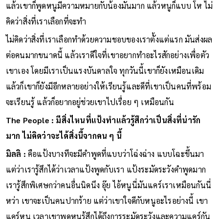
แล้วเขาก็พูดหนูมีความหมายกับน้องมันมาก แล้วหนูก็แบบ โห ไม่
คิดว่าสิ่งที่เราเลือกที่จะทำ
ไม่คิดว่าสิ่งที่เราเลือกทำด้วยความชอบของเราตั้งแต่แรก มันส่งผล
ต่อคนมากขนาดนี้ แล้วเราดีใจที่เขาอยากทำอะไรสักอย่างเพื่อตัว
เขาเอง โดยมีเราเป็นแรงบันดาลใจ ทุกวันนี้เขาก็ยังเหมือนเดิม
แล้วก็เขาก็ยังมีอีกหลายอย่างให้เรียนรู้และดีที่เขาเป็นคนที่พร้อม
จะเรียนรู้ แล้วก็อยากอยู่ช่วยเขาไปเรื่อย ๆ เหมือนกัน
The People : มีสิ่งไหนที่แป้งทำแล้วรู้สึกว่าเป็นสิ่งที่น่ารัก
มาก ไม่คิดว่าจะได้สิ่งนี้จากคน ๆ นี้
มิลลิ :
คือแป้งบางทีจะมีคำพูดที่แบบว่าโฉ่งฉ่าง แบบโฉะขึ้นมา
แต่ว่าเรารู้สึกได้ว่าเวลาแป้งพูดกับเรา แป้งระมัดระวังคำพูดมาก
เรารู้สึกพิเศษกว่าคนอื่นนิดนึง อุ๊ย ไอ้หนูนี่มันแคร์เราเหมือนกันนี่
หว่า เขาจะเป็นคนปากร้าย แต่ว่าเขาใจดีกับหนูอะไรอย่างนี้ เขา
แคร์หนู เวลาเขาพูดหนูรู้สึกได้ถึงการระมัดระวังและความแคร์กัน