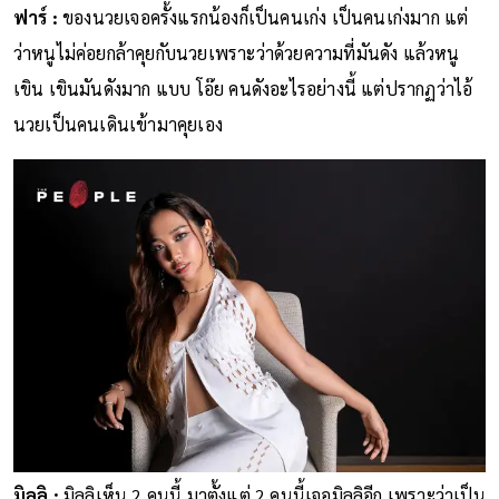
ฟาร์ :
ของนวยเจอครั้งแรกน้องก็เป็นคนเก่ง เป็นคนเก่งมาก แต่
ว่าหนูไม่ค่อยกล้าคุยกับนวยเพราะว่าด้วยความที่มันดัง แล้วหนู
เขิน เขินมันดังมาก แบบ โอ๊ย คนดังอะไรอย่างนี้ แต่ปรากฏว่าไอ้
นวยเป็นคนเดินเข้ามาคุยเอง
มิลลิ :
มิลลิเห็น 2 คนนี้ มาตั้งแต่ 2 คนนี้เจอมิลลิอีก เพราะว่าเป็น