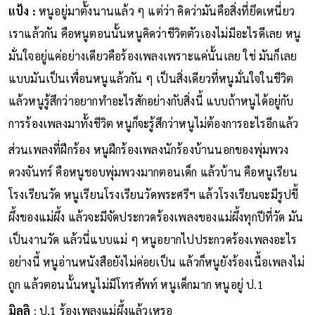
แป้ง :
หนูอยู่มาตั้งนานแล้ว ๆ แต่ว่า คิดว่ามันคือสิ่งที่ยึดเหนี่ยว
เราแล้วกัน คือหนูตอนนั้นหนูคิดว่าชีวิตตัวเองไม่มีอะไรดีเลย หนู
มั่นใจอยู่แค่อย่างเดียวคือร้องเพลงเพราะแค่นั้นเลย ใช่ มันก็เลย
แบบมันเป็นเพื่อนหนูแล้วกัน ๆ เป็นสิ่งเดียวที่หนูมั่นใจในชีวิต
แล้วหนูรู้สึกว่าอยากทำอะไรสักอย่างกับสิ่งนี้ แบบถ้าหนูได้อยู่กับ
การร้องเพลงมาทั้งชีวิต หนูก็จะรู้สึกว่าหนูไม่ต้องการอะไรอีกแล้ว
ส่วนเพลงที่ฝึกร้อง หนูฝึกร้องเพลงนักร้องบ้านนอกของพุ่มพวง
ดวงจันทร์ คือหนูชอบพุ่มพวงมากตอนเด็ก แล้วบ้าน คือหนูเรียน
โรงเรียนวัด หนูเรียนโรงเรียนวัดพระศรีฯ แล้วโรงเรียนจะมีรูปขี้
ผึ้งของแม่ผึ้ง แล้วจะมีจัดประกวดร้องเพลงของแม่ผึ้งทุกปีที่วัด มัน
เป็นงานวัด แล้วนี่แบบแม่ ๆ หนูอยากไปประกวดร้องเพลงอะไร
อย่างนี้ หนูอ่านหนังสือยังไม่ค่อยเป็น แล้วก็หนูยังร้องเนื้อเพลงไม่
ถูก แล้วตอนนั้นหนูไม่มีโทรศัพท์ หนูเด็กมาก หนูอยู่ ป.1
มิลลิ
: ป.1 ร้องเพลงแม่ผึ้งแล้วเหรอ