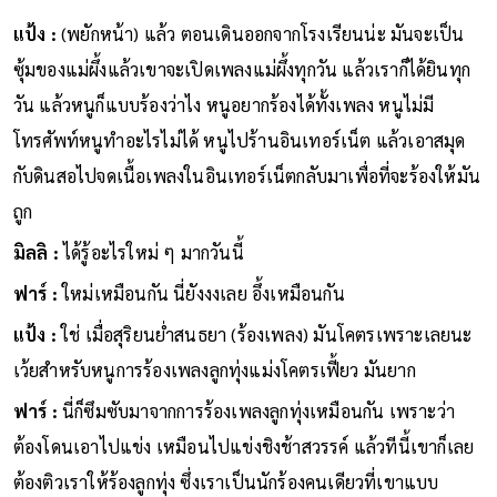
แป้ง :
(พยักหน้า) แล้ว ตอนเดินออกจากโรงเรียนน่ะ มันจะเป็น
ซุ้มของแม่ผึ้งแล้วเขาจะเปิดเพลงแม่ผึ้งทุกวัน แล้วเราก็ได้ยินทุก
วัน แล้วหนูก็แบบร้องว่าไง หนูอยากร้องได้ทั้งเพลง หนูไม่มี
โทรศัพท์หนูทำอะไรไม่ได้ หนูไปร้านอินเทอร์เน็ต แล้วเอาสมุด
กับดินสอไปจดเนื้อเพลงในอินเทอร์เน็ตกลับมาเพื่อที่จะร้องให้มัน
ถูก
มิลลิ :
ได้รู้อะไรใหม่ ๆ มากวันนี้
ฟาร์ :
ใหม่เหมือนกัน นี่ยังงงเลย อึ้งเหมือนกัน
แป้ง :
ใช่ เมื่อสุริยนย่ำสนธยา (ร้องเพลง) มันโคตรเพราะเลยนะ
เว้ยสำหรับหนูการร้องเพลงลูกทุ่งแม่งโคตรเฟี้ยว มันยาก
ฟาร์ :
นี่ก็ซึมซับมาจากการร้องเพลงลูกทุ่งเหมือนกัน เพราะว่า
ต้องโดนเอาไปแข่ง เหมือนไปแข่งชิงช้าสวรรค์ แล้วทีนี้เขาก็เลย
ต้องติวเราให้ร้องลูกทุ่ง ซึ่งเราเป็นนักร้องคนเดียวที่เขาแบบ