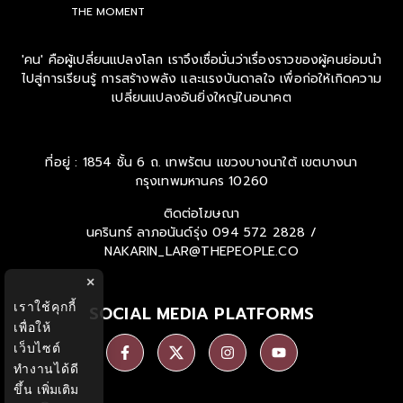
THE MOMENT
'คน' คือผู้เปลี่ยนแปลงโลก เราจึงเชื่อมั่นว่าเรื่องราวของผู้คนย่อมนำ
ไปสู่การเรียนรู้ การสร้างพลัง และแรงบันดาลใจ เพื่อก่อให้เกิดความ
เปลี่ยนแปลงอันยิ่งใหญ่ในอนาคต
ที่อยู่ : 1854 ชั้น 6 ถ. เทพรัตน แขวงบางนาใต้ เขตบางนา
กรุงเทพมหานคร 10260
ติดต่อโฆษณา
นครินทร์ ลาภอนันด์รุ่ง
094 572 2828 /
NAKARIN_LAR@THEPEOPLE.CO
×
เราใช้คุกกี้
SOCIAL MEDIA PLATFORMS
เพื่อให้
เว็บไซต์
ทำงานได้ดี
ขึ้น
เพิ่มเติม