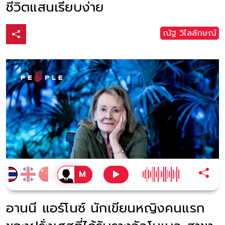
ชีวิตแสนเรียบง่าย
ณัฐ วิไลลักษณ์
อานนี แอร์โนซ์ นักเขียนหญิงคนแรก