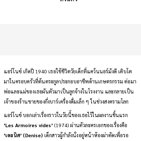
แอร์โนซ์ เกิดปี 1940 เธอใช้ชีวิตวัยเด็กที่แคว้นนอร์มังดี เติบโต
มาในครอบครัวที่ต้นตระกูลประกอบอาชีพด้านเกษตรกรรม ต่อมา
พ่อและแม่ของเธอผันตัวมาเป็นลูกจ้างในโรงงาน และกลายเป็น
เจ้าของร้านขายของกึ่งบาร์เครื่องดื่มเล็ก ๆ ในช่วงสงครามโลก
แอร์โนซ์ บอกเล่าเรื่องราวในวัยนี้ของเธอไว้ในผลงานชิ้นแรก
‘Les Armoires vides’
(1974) ผ่านตัวละครเอกของเรื่องคือ
‘เดอนิส’ (Denise)
เด็กสาวผู้กำลังนั่งอยู่หน้าห้องผ่าตัดเพื่อรอ