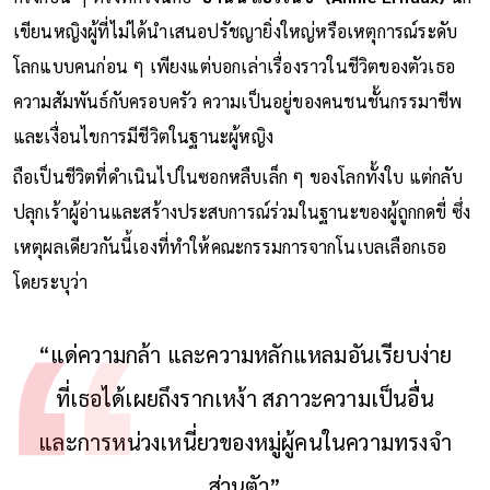
เขียนหญิงผู้ที่ไม่ได้นำเสนอปรัชญายิ่งใหญ่หรือเหตุการณ์ระดับ
โลกแบบคนก่อน ๆ เพียงแต่บอกเล่าเรื่องราวในชีวิตของตัวเธอ
ความสัมพันธ์กับครอบครัว ความเป็นอยู่ของคนชนชั้นกรรมาชีพ
และเงื่อนไขการมีชีวิตในฐานะผู้หญิง
ถือเป็นชีวิตที่ดำเนินไปในซอกหลืบเล็ก ๆ ของโลกทั้งใบ แต่กลับ
ปลุกเร้าผู้อ่านและสร้างประสบการณ์ร่วมในฐานะของผู้ถูกกดขี่ ซึ่ง
เหตุผลเดียวกันนี้เองที่ทำให้คณะกรรมการจากโนเบลเลือกเธอ
โดยระบุว่า
“แด่ความกล้า และความหลักแหลมอันเรียบง่าย
ที่เธอได้เผยถึงรากเหง้า สภาวะความเป็นอื่น
และการหน่วงเหนี่ยวของหมู่ผู้คนในความทรงจำ
ส่วนตัว”