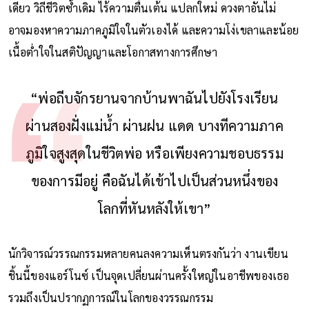
เดียว วิถีชีวิตซ้ำเดิม ไร้ความตื่นเต้น แปลกใหม่ ดวงตาอันไม่
อาจมองหาความภาคภูมิใจในตัวเองได้ และความโง่เขลาและน้อย
เนื้อต่ำใจในสติปัญญาและโอกาสทางการศึกษา
“พ่อถีบจักรยานจากบ้านพาฉันไปยังโรงเรียน
ผ่านสองฝั่งแม่น้ำ ผ่านฝน แดด บางทีความภาค
ภูมิใจสูงสุดในชีวิตพ่อ หรือเพียงความชอบธรรม
ของการมีอยู่ คือฉันได้เข้าไปเป็นส่วนหนึ่งของ
โลกที่หันหลังให้เขา”
นักวิจารณ์วรรณกรรมหลายคนลงความเห็นตรงกันว่า งานเขียน
ชิ้นนี้ของแอร์โนซ์ เป็นจุดเปลี่ยนผ่านครั้งใหญ่ในอาชีพของเธอ
รวมถึงเป็นปรากฏการณ์ในโลกของวรรณกรรม