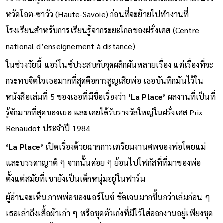
หวัดโอต-ซาวัว (Haute-Savoie) ก่อนที่จะย้ายไปทำงานที่
โรงเรียนสำหรับการเรียนรู้จากระยะไกลของฝรั่งเศส (Centre
national d’enseignement à distance)
ในช่วงวัยนี้ แอร์โนซ์ประสบกับจุดผลิกผันหลายเรื่อง แต่เรื่องที่จะ
กระทบจิตใจเธอมากที่สุดคือการสูญเสียพ่อ เธอบันทึกมันไว้ใน
หนังสือเล่มที่ 5 ของเธอที่มีชื่อเรื่องว่า
‘La Place’
ผลงานที่เป็นที่
รู้จักมากที่สุดของเธอ และเคยได้รับรางวัลใหญ่ในฝรั่งเศส Prix
Renaudot ประจำปี 1984
‘La Place’
เปิดเรื่องด้วยฉากการเตรียมงานศพของพ่อโดยแม่
และบรรดาญาติ ๆ จากนั้นค่อย ๆ ย้อนไปโฟกัสที่ที่มาของพ่อ
ตั้งแต่สมัยที่เขายังเป็นเด็กหนุ่มอยู่ในฟาร์ม
ผู้อ่านจะเห็นภาพพ่อของแอร์โนซ์ ชัดเจนมากขึ้นกว่าเล่มก่อน ๆ
เธอเล่าถึงเสื้อผ้าเก่า ๆ หรือชุดตัวเก่งที่มีไว้ใส่ออกงานอยู่เพียงชุด