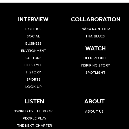
INTERVIEW
COLLABORATION
POLITICS
เฉลียง RARE ITEM
SOCIAL
H.M. BLUES
BUSINESS
WATCH
ENVIRONMENT
CULTURE
DEEP PEOPLE
LIFESTYLE
INSPIRING STORY
HISTORY
SPOTLIGHT
SPORTS
LOOK UP
LISTEN
ABOUT
INSPIRED BY THE PEOPLE
ABOUT US
PEOPLE PLAY
THE NEXT CHAPTER