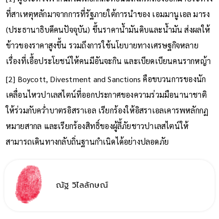
ที่สาเหตุหลักมาจากการที่รัฐภายใต้การนำของ เอมมานูเอล มารง
(ประธานาธิบดีคนปัจจุบัน) ขึ้นราคาน้ำมันดิบและน้ำมัน ส่งผลให้
ข้าวของราคาสูงขึ้น รวมถึงการใช้นโยบายทางเศรษฐกิจหลาย
เรื่องที่เอื้อประโยชน์ให้คนมีอันจะกิน และเบียดเบียนคนรากหญ้า
[2] Boycott, Divestment and Sanctions คือขบวนการของนัก
เคลื่อนไหวปาเลสไตน์ที่ออกประกาศของความร่วมมือนานาชาติ
ให้ร่วมกับคว่ำบาตรอิสราเอล เรียกร้องให้อิสราเอลเคารพหลักกฏ
หมายสากล และเรียกร้องสิทธิ์ของผู้ลี้ภัยชาวปาเลสไตน์ให้
สามารถเดินทางกลับถิ่นฐานกำเนิดได้อย่างปลอดภัย
ณัฐ วิไลลักษณ์