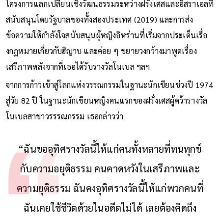
โครงการแลกเปลี่ยนเชิงวัฒนธรรมระหว่างฝรั่งเศสและอิสราเอลที่
สนับสนุนโดยรัฐบาลของทั้งสองประเทศ (2019) และการส่ง
ข้อความให้กำลังใจสนับสนุนผู้หญิงอิหร่านที่เริ่มจากประเด็นเรื่อ
งกฏหมายเกี่ยวกับฮิญาบ และค่อย ๆ ขยายวงกว้างมาพูดเรื่อง
เสรีภาพหลังจากที่เธอได้รับรางวัลโนเบล ฯลฯ
จากการก้าวเข้าสู่โลกแห่งวรรณกรรมในฐานะนักเขียนช่วงปี 1974
สู่วัย 82 ปี ในฐานะนักเขียนหญิงคนแรกของฝรั่งเศสผู้คว้ารางวัล
โนเบลสาขาวรรรณกรรม เธอกล่าวว่า
“ฉันขออุทิศรางวัลนี้ให้แก่คนทั้งหลายที่ทนทุกข์
กับความอยุติธรรม คนคาดหวังในเสรีภาพและ
ความยุติธรรม ฉันคงอุทิศรางวัลนี้ให้แก่พวกคนที่
ฉันเคยใช้ชีวิตด้วยในอดีตไม่ได้ เลยต้องคิดถึง