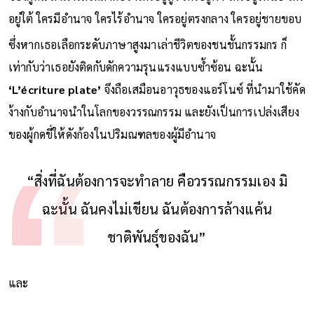
อยู่ใต้ ใครมีอำนาจ ใครไร้อำนาจ ใครอยู่ตรงกลาง ใครอยู่ชายขอบ
ซึ่งหากเธอเลือกระดับภาษาสูงมาเล่าชีวิตของชนชั้นกรรมกร ก็
เท่ากับว่าเธอยังติดกับดักความรุนแรงแบบซ้ำซ้อน ฉะนั้น
‘L’écriture plate’
จึงถือเสมือนอาวุธของแอร์โนซ์ ที่นำมาใช้คัด
ง้างกับอำนาจนำในโลกของวรรณกรรม และยังเป็นการเปล่งเสียง
ของผู้กดขี่ให้ดังก้องในปริมณฑลของผู้มีอำนาจ
“สิ่งที่ฉันต้องการจะทำลาย คือวรรณกรรมเอง มิ
ฉะนั้น ฉันคงไม่เขียน ฉันต้องการล้างแค้น
ชาติพันธุ์ของฉัน”
และ