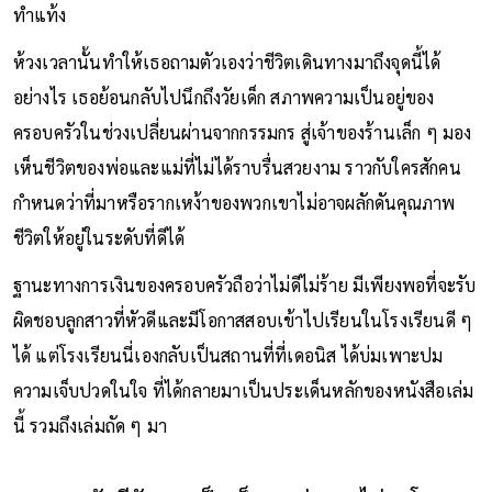
ทำแท้ง
ห้วงเวลานั้นทำให้เธอถามตัวเองว่าชีวิตเดินทางมาถึงจุดนี้ได้
อย่างไร เธอย้อนกลับไปนึกถึงวัยเด็ก สภาพความเป็นอยู่ของ
ครอบครัวในช่วงเปลี่ยนผ่านจากกรรมกร สู่เจ้าของร้านเล็ก ๆ มอง
เห็นชีวิตของพ่อและแม่ที่ไม่ได้ราบรื่นสวยงาม ราวกับใครสักคน
กำหนดว่าที่มาหรือรากเหง้าของพวกเขาไม่อาจผลักดันคุณภาพ
ชีวิตให้อยู่ในระดับที่ดีได้
ฐานะทางการเงินของครอบครัวถือว่าไม่ดีไม่ร้าย มีเพียงพอที่จะรับ
ผิดชอบลูกสาวที่หัวดีและมีโอกาสสอบเข้าไปเรียนในโรงเรียนดี ๆ
ได้ แต่โรงเรียนนี่เองกลับเป็นสถานที่ที่เดอนิส ได้บ่มเพาะปม
ความเจ็บปวดในใจ ที่ได้กลายมาเป็นประเด็นหลักของหนังสือเล่ม
นี้ รวมถึงเล่มถัด ๆ มา