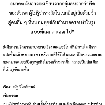
อนาคต ฉันอาจจะเขียนจากกลุ่มคนจากกำพืด
ของตัวเอง ผู้ไม่รู้ว่ารางวัลโนเบลมีอยู่เสียด้วยซ้ำ
สู่คนอื่น ๆ ที่ทนทนทุกข์กับอำนาจครอบงำในรูป
แบบที่แตกต่างออกไป”
ยังมีผลงานอีกมากมายหลายเรื่องของแอร์โนซ์ที่น่าสนใจ มีการ
แปลขึ้นแล้วหลายภาษา หลังจากที่ได้รับโนแบล ชีวิตของเธอและ
ผลงานของเธอก็ยิ่งถูกพูดถึงในวงกว้างมากขึ้น กลายเป็นนักเขียน
ที่เป็นรู้จักมากขึ้น
เรื่อง:
ณัฐ วิไลลักษณ์
เชิงอรรถ:
[1] ผู้ประท้วงพากันส่วมเสื้อกั๊กสะท้อนแสงสีเหลืองออกมาประท้วง