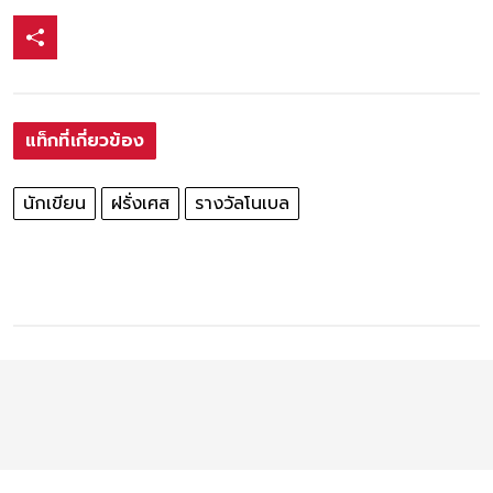
แท็กที่เกี่ยวข้อง
นักเขียน
ฝรั่งเศส
รางวัลโนเบล