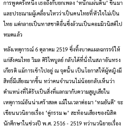
การพูดครั้งหนึ่ง เธอถึงกับยกเพลง ‘หนักแผ่นดิน’ ขึ้นมา
และประณามผู้เคลื่อนไหวว่าเป็นคนไทยที่หัวใจไม่เป็น
ไทย แต่กลายเป็นทาสชาติอื่นซึ่งล้วนเป็นคอมมิวนิสต์ไป
หมดแล้ว
หลังเหตุการณ์ 6 ตุลาคม 2519 ซึ่งทิ้งบาดแผลฉกรรจ์ให้
แก่สังคมไทย วิมล ศิริไพบูลย์ กลับได้ที่นั่งในสภาอันทรง
เกียรติ แม้การเข้าไปอยู่ ณ จุดนั้น เป็นโอกาสให้ผู้หญิงมี
สิทธิ์มีเสียงมากขึ้น ทว่าคนจำนวนไม่น้อยกลับเห็นว่า
ตำแหน่งที่ได้รับเป็นสิ่งที่แลกมากับความสูญเสียใน
เหตุการณ์อันน่าเศร้าสลด แม้ในเวลาต่อมา ‘ทมยันตี’ จะ
เขียนนวนิยายเรื่อง ‘คู่กรรม ๒’ สะท้อนเสียงของนิสิต
นักศึกษาในช่วงปี พ.ศ. 2516 - 2519 ทว่านวนิยายเรื่อง