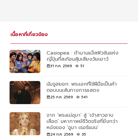
เนื้อหาที่เกี่ยวข้อง
Casiopea : ตำนานแจ๊สฟิวชันแห่ง
ญี่ปุ่นที่สะท้อนสุ้มเสียงวัยเยาว์
31 ก.ค. 2569
51
นัมจูฮยอก: พระเอกที่ใช้ฝีมือเป็นคำ
ตอบบนเส้นทางการแสดง
25 ก.ค. 2569
541
จาก ‘พระแม่อุมา’ สู่ ‘เจ้าสาวอาบ
เลือด’ มหากาพย์ชีวิตจริงที่ยิ่งกว่า
หนังของ ‘อูมา เธอร์แมน’
24 ก.ค. 2569
35