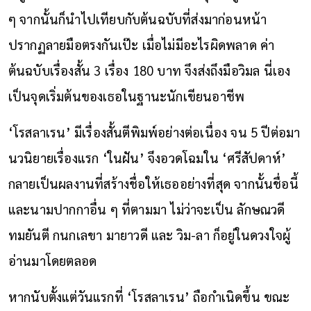
ๆ จากนั้นก็นำไปเทียบกับต้นฉบับที่ส่งมาก่อนหน้า
ปรากฏลายมือตรงกันเป๊ะ เมื่อไม่มีอะไรผิดพลาด ค่า
ต้นฉบับเรื่องสั้น 3 เรื่อง 180 บาท จึงส่งถึงมือวิมล นี่เอง
เป็นจุดเริ่มต้นของเธอในฐานะนักเขียนอาชีพ
‘โรสลาเรน’ มีเรื่องสั้นตีพิมพ์อย่างต่อเนื่อง จน 5 ปีต่อมา
นวนิยายเรื่องแรก ‘ในฝัน’ จึงอวดโฉมใน ‘ศรีสัปดาห์’
กลายเป็นผลงานที่สร้างชื่อให้เธออย่างที่สุด จากนั้นชื่อนี้
และนามปากกาอื่น ๆ ที่ตามมา ไม่ว่าจะเป็น ลักษณวดี
ทมยันตี กนกเลขา มายาวดี และ วิม-ลา ก็อยู่ในดวงใจผู้
อ่านมาโดยตลอด
หากนับตั้งแต่วันแรกที่ ‘โรสลาเรน’ ถือกำเนิดขึ้น ขณะ