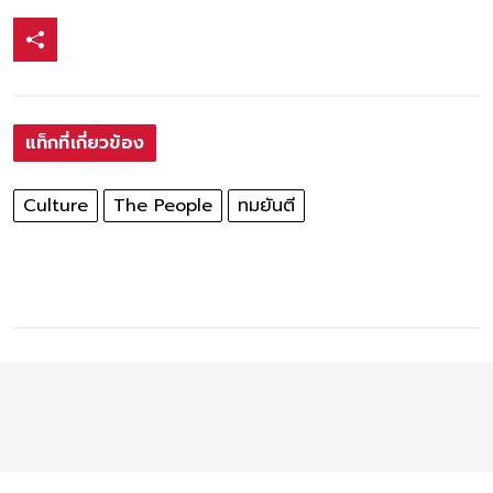
แท็กที่เกี่ยวข้อง
Culture
The People
ทมยันตี