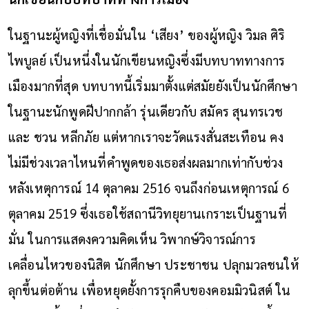
ในฐานะผู้หญิงที่เชื่อมั่นใน ‘เสียง’ ของผู้หญิง วิมล ศิริ
ไพบูลย์ เป็นหนึ่งในนักเขียนหญิงซึ่งมีบทบาททางการ
เมืองมากที่สุด บทบาทนี้เริ่มมาตั้งแต่สมัยยังเป็นนักศึกษา
ในฐานะนักพูดฝีปากกล้า รุ่นเดียวกับ สมัคร สุนทรเวช
และ ชวน หลีกภัย แต่หากเราจะวัดแรงสั่นสะเทือน คง
ไม่มีช่วงเวลาไหนที่คำพูดของเธอส่งผลมากเท่ากับช่วง
หลังเหตุการณ์ 14 ตุลาคม 2516 จนถึงก่อนเหตุการณ์ 6
ตุลาคม 2519 ซึ่งเธอใช้สถานีวิทยุ
ยานเกราะ
เป็นฐานที่
มั่น ในการแสดงความคิดเห็น วิพากษ์วิจารณ์การ
เคลื่อนไหวของนิสิต นักศึกษา ประชาชน ปลุกมวลชนให้
ลุกขึ้นต่อต้าน เพื่อหยุดยั้งการรุกคืบของคอมมิวนิสต์ ใน