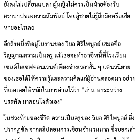
ยังคงไม่เปลี่ยนแปลง ผู้หญิงไม่ควรเป็นฝ่ายต้องรับ
ตราบาปของความสัมพันธ์ โดยผู้ชายไม่รู้สึกผิดหรือเสีย
หายอะไรเลย
อีกสิ่งหนึ่งที่อยู่ในงานของ วิมล ศิริไพบูลย์ เสมอคือ
วิญญาณความเป็นครู แม้เธอจะทำอาชีพนี้ที่โรงเรียน
เซนต์โยเซฟคอนเวนต์เพียงช่วงเวลาสั้น ๆ แต่นวนิยาย
ของเธอได้ให้ความรู้และความคิดแก่ผู้อ่านตลอดมา อย่าง
ที่เธอเคยให้หลักในการอ่านไว้ว่า “อ่าน หาระหว่าง
บรรทัด มาสอนใจตัวเอง”
ในช่วงท้ายของชีวิต ความเป็นครูของ วิมล ศิริไพบูลย์ ยิ่ง
ปรากฏชัด จากคลิปสอนการเขียนจำนวนมาก ซึ่งบอกเล่า