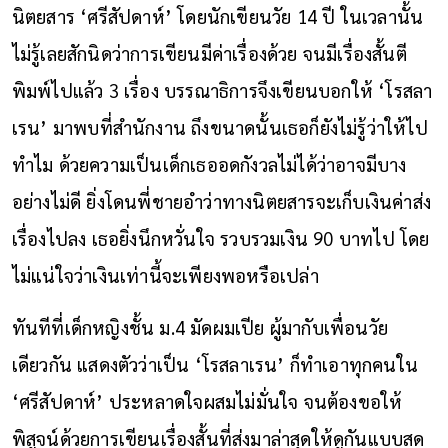
นิตยสาร ‘ศรีสัปดาห์’ โดยนักเขียนวัย 14 ปี ในเวลานั้น
ไม่รู้เลยสักนิดว่าการเขียนมีค่าเรื่องด้วย จนมีเรื่องสั้นตี
พิมพ์ไปแล้ว 3 เรื่อง บรรณาธิการจึงเขียนบอกให้ ‘โรสลา
เรน’ มาพบที่สำนักงาน ถึงขนาดนั้นเธอก็ยังไม่รู้ว่าให้ไป
ทำไม ด้วยความเป็นเด็กเธออดกังวลไม่ได้ว่าอาจมีบาง
อย่างไม่ดี ยิ่งโดนพี่ชายอำว่าทางนิตยสารจะเก็บเงินค่าส่ง
เรื่องไปลง เธอยิ่งนึกหวั่นใจ รวบรวมเงิน 90 บาทไป โดย
ไม่แน่ใจว่าเงินเท่านี้จะเพียงพอหรือเปล่า
ทันทีที่เด็กหญิงชั้น ม.4 มัดผมเปีย ผู้มากับเพื่อนวัย
เดียวกัน แสดงตัวว่าเป็น ‘โรสลาเรน’ ก็ทำเอาทุกคนใน
‘ศรีสัปดาห์’ ประหลาดใจผสมไม่มั่นใจ จนต้องขอให้
พิสูจน์ด้วยการเขียนเรื่องสั้นที่ส่งมาล่าสุดให้ดูกันแบบสด