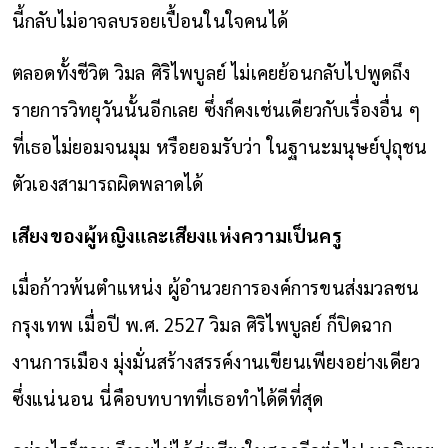
นี้กลับไม่อาจลบรอยเปื้อนในใจคนได้
ตลอดทั้งชีวิต วิมล ศิริไพบูลย์ ไม่เคยย้อนกลับไปพูดถึง
รายการวิทยุวันนั้นอีกเลย ซึ่งก็คงเช่นเดียวกับเรื่องอื่น ๆ
ที่เธอไม่ยอมจนมุม หรือยอมรับว่า ในฐานะมนุษย์ปุถุชน
ตัวเองสามารถผิดพลาดได้
เสียงของผู้หญิงและเสียงแห่งความเป็นครู
เมื่อก้าวพ้นตำแหน่ง ผู้อำนวยการองค์การขนส่งมวลชน
กรุงเทพ เมื่อปี พ.ศ. 2527 วิมล ศิริไพบูลย์ ก็ปิดฉาก
งานการเมือง มุ่งมั่นสร้างสรรค์งานเขียนเพียงอย่างเดียว
ซึ่งแน่นอน นี่คือบทบาทที่เธอทำได้ดีที่สุด