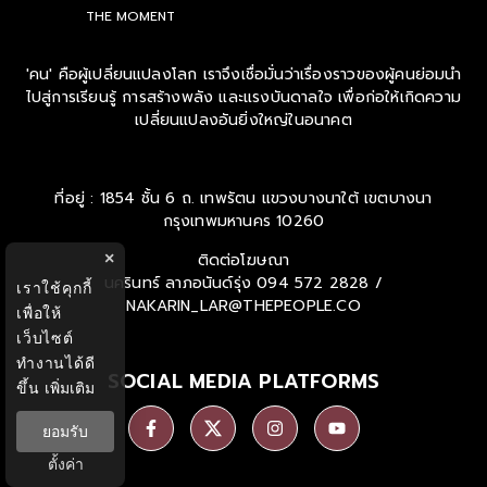
THE MOMENT
'คน' คือผู้เปลี่ยนแปลงโลก เราจึงเชื่อมั่นว่าเรื่องราวของผู้คนย่อมนำ
ไปสู่การเรียนรู้ การสร้างพลัง และแรงบันดาลใจ เพื่อก่อให้เกิดความ
เปลี่ยนแปลงอันยิ่งใหญ่ในอนาคต
ที่อยู่ : 1854 ชั้น 6 ถ. เทพรัตน แขวงบางนาใต้ เขตบางนา
กรุงเทพมหานคร 10260
ติดต่อโฆษณา
×
นครินทร์ ลาภอนันด์รุ่ง
094 572 2828 /
เราใช้คุกกี้
NAKARIN_LAR@THEPEOPLE.CO
เพื่อให้
เว็บไซต์
ทำงานได้ดี
SOCIAL MEDIA PLATFORMS
ขึ้น
เพิ่มเติม
ยอมรับ
ตั้งค่า