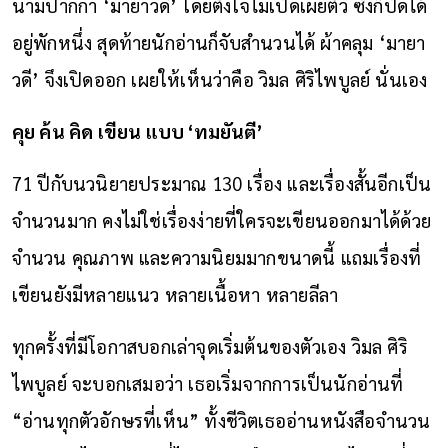
นามปากกา ‘มายาวดี’ โดยตั้งใจไม่เปิดเผยตัว ซึ่งก็ปิดได้
อยู่พักหนึ่ง สุดท้ายนักอ่านก็จับสำนวนได้ ผ้าคลุม ‘มายา
วดี’ จึงเปิดออก เผยให้เห็นว่าคือ วิมล ศิริไพบูลย์ นั่นเอง
คุย ค้น คิด เขียน แบบ ‘ทมยันตี’
71 ปีกับนวนิยายประมาณ 130 เรื่อง และเรื่องสั้นอีกเป็น
จำนวนมาก คงไม่ใช่เรื่องง่ายที่ใครจะเขียนออกมาได้ด้วย
จำนวน คุณภาพ และความนิยมมากขนาดนี้ แถมเรื่องที่
เขียนยังมีหลายแนว หลายเนื้อหา หลายลีลา
ทุกครั้งที่มีโอกาสบอกเล่าจุดเริ่มต้นของตัวเอง วิมล ศิริ
ไพบูลย์ จะบอกเสมอว่า เธอเริ่มจากการเป็นนักอ่านที่
“อ่านทุกตัวอักษรที่เห็น” ทั้งชีวิตเธออ่านหนังสือจำนวน