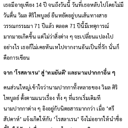
เธอมีอายุเพียง 14 ปี จนถึงวันนี้ วันที่เธอหลับไปโดยไม่มี
วันตื่น วิมล ศิริไพบูลย์ ยืนหยัดอยู่บนเส้นทางสาย
วรรณกรรมมา 71 ปีแล้ว ตลอด 71 ปีนี้มีเหตุการณ์
มากมายเกิดขึ้น แต่ไม่ว่าสิ่งต่าง ๆ จะเปลี่ยนแปลงไป
อย่างไร เธอก็ไม่เคยหันเหไปจากงานอันเป็นที่รัก นั่นก็
คือการเขียน
จาก ‘โรสลาเรน’ สู่ ‘ทมยันตี’ และนามปากกาอื่น ๆ
คนส่วนใหญ่เข้าใจว่านามปากกาทั้งหลายของ วิมล ศิริ
ไพบูลย์ ตั้งตามแนวเรื่อง ทั้ง ๆ ที่แรกเริ่มเดิมที
นามปากกาต่าง ๆ อิงอยู่กับนิตยสารมากกว่า เมื่อ ‘ศรี
สัปดาห์’ แจ้งเกิดให้กับ ‘โรสลาเรน’ จึงไม่อยากให้นำชื่อ