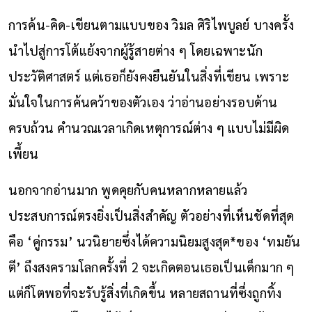
การค้น-คิด-เขียนตามแบบของ วิมล ศิริไพบูลย์ บางครั้ง
นำไปสู่การโต้แย้งจากผู้รู้สายต่าง ๆ โดยเฉพาะนัก
ประวัติศาสตร์ แต่เธอก็ยังคงยืนยันในสิ่งที่เขียน เพราะ
มั่นใจในการค้นคว้าของตัวเอง ว่าอ่านอย่างรอบด้าน
ครบถ้วน คำนวณเวลาเกิดเหตุการณ์ต่าง ๆ แบบไม่มีผิด
เพี้ยน
นอกจากอ่านมาก พูดคุยกับคนหลากหลายแล้ว
ประสบการณ์ตรงยิ่งเป็นสิ่งสำคัญ ตัวอย่างที่เห็นชัดที่สุด
คือ ‘คู่กรรม’ นวนิยายซึ่งได้ความนิยมสูงสุด*ของ ‘ทมยัน
ตี’ ถึงสงครามโลกครั้งที่ 2 จะเกิดตอนเธอเป็นเด็กมาก ๆ
แต่ก็โตพอที่จะรับรู้สิ่งที่เกิดขึ้น หลายสถานที่ซึ่งถูกทิ้ง