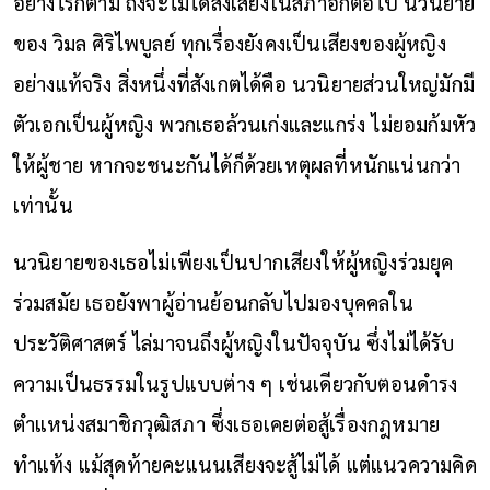
อย่างไรก็ตาม ถึงจะไม่ได้ส่งเสียงในสภาอีกต่อไป นวนิยาย
ของ วิมล ศิริไพบูลย์ ทุกเรื่องยังคงเป็นเสียงของผู้หญิง
อย่างแท้จริง สิ่งหนึ่งที่สังเกตได้คือ นวนิยายส่วนใหญ่มักมี
ตัวเอกเป็นผู้หญิง พวกเธอล้วนเก่งและแกร่ง ไม่ยอมก้มหัว
ให้ผู้ชาย หากจะชนะกันได้ก็ด้วยเหตุผลที่หนักแน่นกว่า
เท่านั้น
นวนิยายของเธอไม่เพียง
เป็น
ปากเสียงให้ผู้หญิงร่วมยุค
ร่วมสมัย เธอยังพาผู้อ่านย้อนกลับไปมองบุคคลใน
ประวัติศาสตร์ ไล่มาจนถึงผู้หญิงในปัจจุบัน ซึ่งไม่ได้รับ
ความเป็นธรรมในรูปแบบต่าง ๆ เช่นเดียวกับตอนดำรง
ตำแหน่งสมาชิกวุฒิสภา ซึ่งเธอเคยต่อสู้เรื่องกฎหมาย
ทำแท้ง แม้สุดท้ายคะแนนเสียงจะสู้ไม่ได้ แต่แนวความคิด