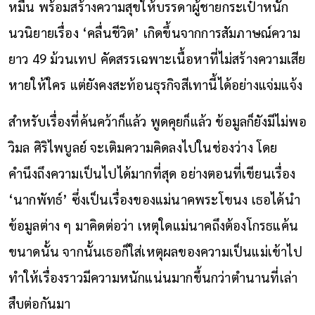
หมื่น พร้อมสร้างความสุขให้บรรดาผู้ชายกระเป๋าหนัก
นวนิยายเรื่อง ‘คลื่นชีวิต’ เกิดขึ้นจากการสัมภาษณ์ความ
ยาว 49 ม้วนเทป คัดสรรเฉพาะเนื้อหาที่ไม่สร้างความเสีย
หายให้ใคร แต่ยังคงสะท้อนธุรกิจสีเทานี้ได้อย่างแจ่มแจ้ง
สำหรับเรื่องที่ค้นคว้าก็แล้ว พูดคุยก็แล้ว ข้อมูลก็ยังมีไม่พอ
วิมล ศิริไพบูลย์ จะเติมความคิดลงไปในช่องว่าง โดย
คำนึงถึงความเป็นไปได้มากที่สุด อย่างตอนที่เขียนเรื่อง
‘นากพัทธ์’ ซึ่งเป็นเรื่องของแม่นาคพระโขนง เธอได้นำ
ข้อมูลต่าง ๆ มาคิดต่อว่า เหตุใดแม่นาคถึงต้องโกรธแค้น
ขนาดนั้น จากนั้นเธอก็ใส่เหตุผลของความเป็นแม่เข้าไป
ทำให้เรื่องราวมีความหนักแน่นมากขึ้นกว่าตำนานที่เล่า
สืบต่อกันมา