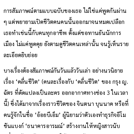
การสัมภาษณ์ตามแบบฉบับของเธอ ไม่ใช่แค่พูดกันผ่าน
ๆ แต่พยายามเปิดชีวิตคนคนนั้นออกมาจนหมดเปลือก
เธอทำเช่นนี้กับคนทุกอาชีพ ตั้งแต่ขอทานยันนักการ
เมือง ไม่แค่พูดคุย ยังตามดูชีวิตคนเหล่านั้น จนรู้เห็นราย
ละเอียดยิบย่อย
บางเรื่องต้องสัมภาษณ์กันวันแล้ววันเล่า อย่างนวนิยาย
เรื่อง ‘คลื่นชีวิต’ (คนละเรื่องกับ ‘คลื่นชีวิต’ ของ กรุง
ญ.
ฉัตร ที่ดัดแปลงเป็นละคร ออกอากาศทางช่อง 3 ในเวลา
นี้) ซึ่งได้มาจากเรื่องราวชีวิตของ จินตนา บุนนาค หรือที่
คนรู้จักในชื่อ ‘อ้อยบีเอ็ม’ ผู้นิยามว่าตัวเองทำธุรกิจอีโม
ชันแบงก์ ‘ธนาคารอารมณ์’ สร้างงานให้หญิงสาวนับ