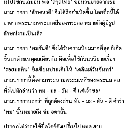
นี้ไปใช้กับเล่มอื่น พอ ‘สกุลไทย’ ขอนวนิยายจากเธอ
นามปากกา ‘ลักษณวดี’ จึงได้ถือกำเนิดขึ้น โดยชื่อนี้ได้
มาจากพระนามพระมเหสีของพระลอ หมายถึงผู้มีรูป
ลักษณ์งามเป็นเลิศ
นามปากกา ‘ทมยันตี’ ซึ่งได้รับความนิยมมากที่สุด ก็เกิด
ขึ้นมาด้วยเหตุผลเดียวกัน คือเพื่อใช้กับนวนิยายเรื่อง
‘รอยมลทิน’ ซึ่งเขียนประเดิมให้ ‘เดลิเมล์วันจันทร์’
นามปากกานี้ตั้งตามพระนามพระมเหสีของพระนล คน
ทั่วไปมักอ่านว่า ทม - มะ - ยัน - ตี
แต่เจ้าของ
นามปากกาบอกว่า ที่ถูกต้องอ่าน ทัม - มะ - ยัน - ตี
คำว่า
‘ทม’ นั้นหมายถึง ข่ม อดกลั้น
ปรากฏไม่ว่าจะใช้ชื่อใดก็ดังเปรี้ยงไปหมด สาม