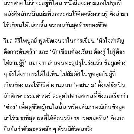
มหาศาล ไม่ว่าจะอยู่ที่ไหน หนังสือจะตามเธอไปทุกที่
หนังสือนับหมื่นเล่มที่เธอสะสมไว้คือคลังความรู้ ซึ่งนำมา
ใช้เขียนได้ไม่จบสิ้น จวบจนวันสุดท้ายของชีวิต
วิมล ศิริไพบูลย์ พูดชัดเจนว่าในการเขียน ‘หัวใจสำคัญ
คือการค้นคว้า’ และ ‘นักเขียนต้องเรียน ต้องรู้ ไม่รู้ต้อง
ไต่ถามผู้รู้’ นอกจากอ่านจนทะลุปรุโปร่งแล้ว ข้อมูลต่าง
ๆ ยังได้จากการได้ไปเห็น ไปสัมผัส ไปพูดคุยกับผู้ที่
เกี่ยวข้อง เธอใช้วิธีทำงานแบบ ‘ลงสนาม’ ตั้งแต่ยังเป็น
นักศึกษาธรรมศาสตร์ ตะลุยไปตามสถานที่ซึ่งเธอเรียกว่า
‘ซ่อง’ เพื่อดูชีวิตผู้คนในนั้น พร้อมสัมภาษณ์เก็บข้อมูล
มาให้มากที่สุด ผลที่ได้คือนวนิยาย ‘รอยมลทิน’ ซึ่งเธอ
ยืนยันว่าตัวละครหลัก ๆ ล้วนมีตัวตนจริง