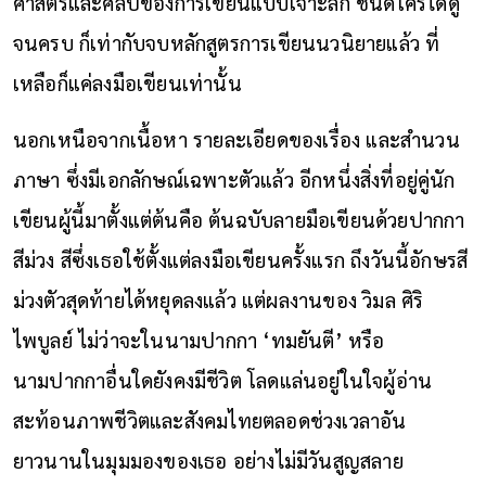
ศาสตร์และศิลป์ของการเขียนแบบเจาะลึก ชนิดใครได้ดู
จนครบ ก็เท่ากับจบหลักสูตรการเขียนนวนิยายแล้ว ที่
เหลือก็แค่ลงมือเขียนเท่านั้น
นอกเหนือจากเนื้อหา รายละเอียดของเรื่อง และสำนวน
ภาษา ซึ่งมีเอกลักษณ์เฉพาะตัวแล้ว อีกหนึ่งสิ่งที่อยู่คู่นัก
เขียนผู้นี้มาตั้งแต่ต้นคือ ต้นฉบับลายมือเขียนด้วยปากกา
สีม่วง สีซึ่งเธอใช้ตั้งแต่ลงมือเขียนครั้งแรก ถึงวันนี้อักษรสี
ม่วงตัวสุดท้ายได้หยุดลงแล้ว แต่ผลงานของ วิมล ศิริ
ไพบูลย์ ไม่ว่าจะในนามปากกา ‘ทมยันตี’ หรือ
นามปากกาอื่นใดยังคงมีชีวิต โลดแล่นอยู่ในใจผู้อ่าน
สะท้อนภาพชีวิตและสังคมไทยตลอดช่วงเวลาอัน
ยาวนาน
ในมุมมองของเธอ
อย่างไม่มีวันสูญสลาย