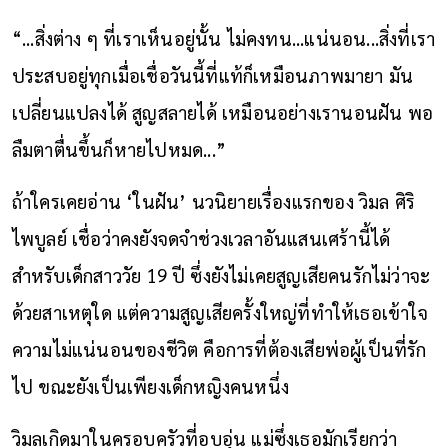
“...สิ่งต่าง ๆ ที่เราเห็นอยู่นั้น ไม่คงทน...แน่นอน...สิ่งที่เรา
ประสบอยู่ทุกเมื่อเชื่อวันนี้ที่แท้ก็เหมือนภาพมายา มัน
เปลี่ยนแปลงได้ สูญสลายได้ เหมือนอย่างเรานอนฝัน พอ
ลืมตาตื่นขึ้นก็หายไปหมด...”
ถ้าใครเคยอ่าน ‘ในฝัน’ นวนิยายเรื่องแรกของ วิมล ศิริ
ไพบูลย์ เชื่อว่าคงยังจดจำช่วงเวลาอันแสนเศร้านี้ได้
สำหรับเด็กสาววัย
19 ปี ซึ่งยังไม่เคยสูญเสียคนรักไม่ว่าจะ
ด้วยสาเหตุใด
แต่
ความสูญเสียครั้งใหญ่ที่ทำให้เธอเข้าใจ
ความไม่แน่นอนของชีวิต คือการที่ต้องเสียพ่อผู้เป็นที่รัก
ไป ขณะยังเป็น
เพียงเด็กหญิง
คนหนึ่ง
วิมลเกิดมาในครอบครัวที่อบอุ่น แม่ซึ่งเธอมักเรียกว่า