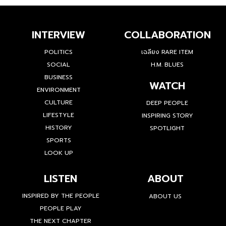
INTERVIEW
COLLABORATION
POLITICS
เฉลียง RARE ITEM
SOCIAL
H.M. BLUES
BUSINESS
WATCH
ENVIRONMENT
CULTURE
DEEP PEOPLE
LIFESTYLE
INSPIRING STORY
HISTORY
SPOTLIGHT
SPORTS
LOOK UP
LISTEN
ABOUT
INSPIRED BY THE PEOPLE
ABOUT US
PEOPLE PLAY
THE NEXT CHAPTER