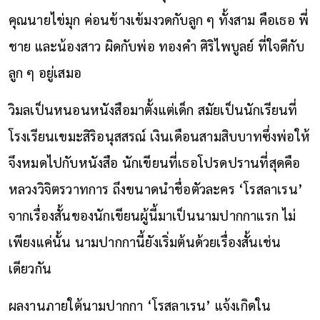
คุณนายไข่มุก ค่อนข้างเข้มงวดกับลูก ๆ ทั้งสาม คือเธอ พี่
ชาย และน้องสาว ผิดกับพ่อ ทองคำ ศิริไพบูลย์ ที่ใจดีกับ
ลูก ๆ อยู่เสมอ
วิมลเป็นหนอนหนังสือมาตั้งแต่เด็ก สมัยเป็นนักเรียนที่
โรงเรียนเขมะสิริอนุสสรณ์ เงินเดือนสามสิบบาทซึ่งพ่อให้
จึงหมดไปกับหนังสือ นักเขียนที่เธอโปรดปรานที่สุดคือ
หลวงวิจิตรวาทการ ถึงขนาดนำชื่อตัวละคร ‘โรสลาเรน’
จากเรื่องสั้นของนักเขียนผู้นี้มาเป็นนามปากกาแรก ไม่
เพียงแค่นั้น นามปากกานี้ยังเริ่มต้นด้วยเรื่องสั้นเช่น
เดียวกัน
ผลงานภายใต้นามปากกา ‘โรสลาเรน’ แจ้งเกิดใน