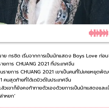
นาย กรชิต เริ่มจากการเป็นนักแสดง Boys Love ก่อนจะ
รายการ CHUANG 2021 ที่ประเทศจีน
ในรายการ CHUANG 2021 เขาเป็นคนที่ไม่เคยหยุดพัฒน
11 คนสุดท้ายที่ได้เดบิวต์ในประเทศจีน
แล้วเขาก็ยังคงท้าทายตัวเองด้วยการเป็นนักแสดงและเป็
‘ล่าหยก’