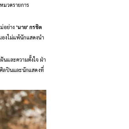
ในหมวดรายการ
ม่อย่าง
'นาย' กรชิต
ตามองไม่แพ้นักแสดงนำ
ฝันและความตั้งใจ ฝ่า
ิลปินและนักแสดงที่