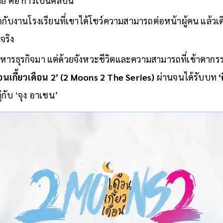
ย คือ การเป็นศิลปิน
กับงานโรงเรียนที่เขาได้โชว์ความสามารถต่อหน้าผู้คน แล้วเ
นจริง
ารธุรกิจมา แต่ด้วยจังหวะชีวิตและความสามารถที่เข้าตากร
ือนเกี้ยวเดือน 2’ (2 Moons 2 The Series)
ผ่านจนได้รับบท
‘
่กับ ‘จุง อาเชน’