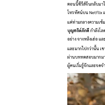
ตอนนี้ซีรีส์จีนกลับมา
โทรทัศน์บน Netflix 
แต่ท่ามกลางความเข้มข้
บุญสถิต์ภักดี
กำลังโลด
อย่าง จางหลิงเฮ่อ แล
และมากไปกว่านั้น เขา
ผ่านบททดสอบมากมาย จ
ผู้คนเริ่มรู้จักและจดจ