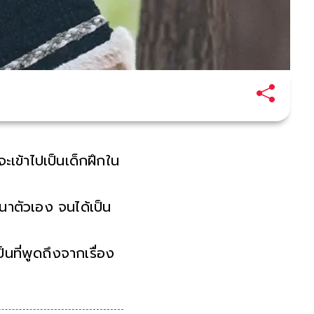
เข้าไปเป็นเด็กฝึกใน
าตัวเอง จนได้เป็น
นที่พูดถึงจากเรื่อง