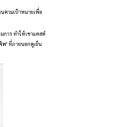
ดินตามเป้าหมายเพื่อ
รมการ ทำให้เขาแคสต์
คิท’
ที่ภายนอกดูเย็น