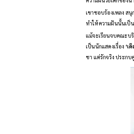
ความฝันวัยเด็กของนา
เขาชอบร้องเพลง สนุก
ทำให้ความฝันนั้นเป็
แม้จะเรียนจบคณะบริห
เป็นนักแสดงเรื่อง
‘เด
ชา แต่รักจริง ประกบคู