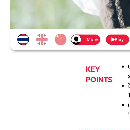
Play
KEY
POINTS