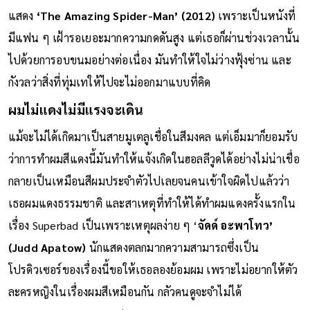
แสดง
‘The Amazing Spider-Man’ (2012)
เพราะเป็นหนังที่
มีแฟน ๆ เฝ้ารอเยอะมากความกดดันสูง แต่เธอก็ผ่านช่วงเวลานั้น
ไปด้วยการอบขนมอย่างต่อเนื่อง มันทำให้ใจไม่ว่างฟุ้งซ่าน และ
กังวลว่าสิ่งที่ทุ่มเทให้ไปจะไม่ออกมาแบบที่คิด
ผมไม่แดงไม่มีแรงจะเดิน
แม้จะไม่ได้เกิดมาเป็นสายมูเตลูเชื่อในสีมงคล แต่เอ็มมาก็ยอมรับ
ว่าการทำผมสีแดงนี้มันทำให้แจ้งเกิดในฮอลลีวูดได้อย่างไม่น่าเชื่อ
กลายเป็นเหมือนสีผมประจำตัวไปเลยจนคนเข้าใจผิดไปแล้วว่า
เธอผมแดงธรรมชาติ และสาเหตุที่ทำให้ได้ทำผมแดงครั้งแรกใน
เรื่อง Superbad เป็นเพราะเหตุผลง่าย ๆ ‘
จัดด์ อะพาโทว’
(Judd Apatow)
นักแสดงตลกมากความสามารถซึ่งเป็น
โปรดิวเซอร์ของเรื่องนี้ขอให้เธอลองย้อมผม เพราะไม่อยากให้ตัว
ละครหญิงในเรื่องผมสีเหมือนกัน กลัวคนดูจะจำไม่ได้