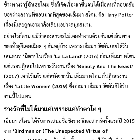
ข้างทางว่ารู้จักเธอไหม ซึ่งก็เกิดเรื่องฮาขึ้นจนได้เมื่อคนที่ตอบกลับ
บอกว่าผลงานที่ชอบมากที่สุดของเอ็มมา สโตน คือ Harry Potter
เรื่องนี้เลยถูกเอามาล้อเลียนอย่างสนุกสนาน
อย่างไรก็ตาม แม้ว่าสองสาวจะไม่เคยทำงานด้วยกันแต่เส้นทาง
ของทั้งคู่ก็เคยเฉียด ๆ กันอยู่บ้าง เพราะเอ็มมา วัตสันเคยได้รับ
เสนอบท
‘มีอา’
ในเรื่อง
‘La La Land’
(2016) ก่อนเอ็มมา สโตน
แต่เธอปฏิเสธไปเพราะรับงานเรื่อง
‘Beauty And The Beast’
(2017)
เอาไว้แล้ว แต่หลังจากนั้น เอ็มมา สโตน ก็ปฏิเสธงาน
เรื่อง
‘Little Women’ (2019)
ซึ่งต่อมา เอ็มมา วัตสันก็ได้รับ
งานนี้ไปแทน
รางวัลที่ไม่ได้มาแค่เพราะแค่ทำตาโต ๆ
เอ็มมา สโตน ได้รับการเสนอชื่อชิงรางวัลออสการ์ครั้งแรกปี 2015
จาก
‘Birdman or (The Unexpected Virtue of