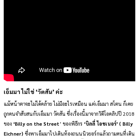
เอ็มมา ไม่ใช่ ‘วัตสัน’ ค่ะ
แม้หน้าตาจะไม่ได้คล้าย ไม่มีอะไรเหมือน แต่เอ็มมา สโตน ก็เคย
ถูกคนจำสับสนกับเอ็มมา วัตสัน ซึ่งเรื่องนี้มาจากวิดีโอคลิปปี 2018
ของ
‘Billy on the Street
’ ของพิธีกร
‘บิลลี่ ไอชเนอร์’ ( Billy
Eichner)
ซึ่งพาเอ็มมาไปเดินท้องถนนนิวยอร์กแล้วถามคนที่เดิน