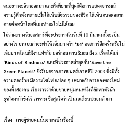
จนอยากจะอ้วกออกมา และสิ่งที่ยากที่สุดก็คือการแสดงอารมณ์
ความรู้สึกพังทลายเมื่อได้เห็นสัจธรรมของชีวิต ได้เห็นคนอดอยาก
ตายต่อหน้าโดยที่เธอทำอะไรไม่ได้เลย
ไม่ว่าผลรางวัลออสการ์ที่จะประกาศในวันที่ 10 มีนาคมนี้จะเป็น
อย่างไร บทเบลล่าจะทำให้เอ็มมา คว้า
‘มง’
ออสการ์อีกครั้งหรือไม่
เอ็มมา สโตนก็มีงานทำกับ ยอร์กอส ลานธิมอส ถึง 2 เรื่องได้แก่
‘Kinds of Kindness’
และที่ประกาศล่าสุดกับ
‘Save the
Green Planet!’
ซึ่งรีเมคจากภาพยนตร์เกาหลีปี 2003 ซึ่งมีทั้ง
ความตลกร้าย มีความไซไฟ แปลก ๆ เหมาะกับการลองของใหม่
ของทั้งสองคน เรื่องราวว่าด้วยชายหนุ่มคนหนึ่งที่ลักพาตัวนัก
ธุรกิจมากักขังไว้ เพราะเชื่อสุดใจว่าเป็นเอเลี่ยนปลอมตัวมา
เรื่อง : เพจผู้ชายคนนั้นจากหนังเรื่องนี้