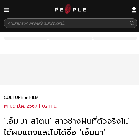
CULTURE
FILM
09 มี.ค. 2567 | 02:11 น.
‘เอ็มมา สโตน’ สาวช่างฝันที่ตัวจริงไม่
ได้ผมแดงและไม่ได้ชื่อ ‘เอ็มมา’