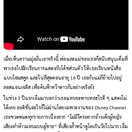
เมื่อเห็นความมุ่งมั่นเอาจริงนี้ พ่อและแม่ของเธอก็สนับสนุนเต็มที่
พาเธอไปฝึกเรียนการแสดงกับโค้ชส่วนตัว ให้เธอเรียนหนังสือ
แบบโฮมสคูล และในที่สุดตอนอายุ 16 ปี เธอกับแม่ก็ย้ายไปอยู่
ลอสแอนเจลีส เพื่อค้นฟ้าคว้าดาวกันอย่างจริงจัง
ในช่วง 3 ปีแรกเอ็มมาบอกว่าเธอแทบจะหาบทอะไรดี ๆ แสดงไม่
ได้เลย ออดิชั่นอะไรก็ไม่ผ่านโดยเฉพาะงานของ Disney Channel
เธอชวดหมดทุกรายการเนื่องจาก
“ไม่มีใครอยากจ้างเด็กผู้หญิง
เสียงต่ำห้าวแหบแบบผู้ชาย”
ที่เสียงล้ำหน้าดูโตเกินวัยไปมาก เอ็ม