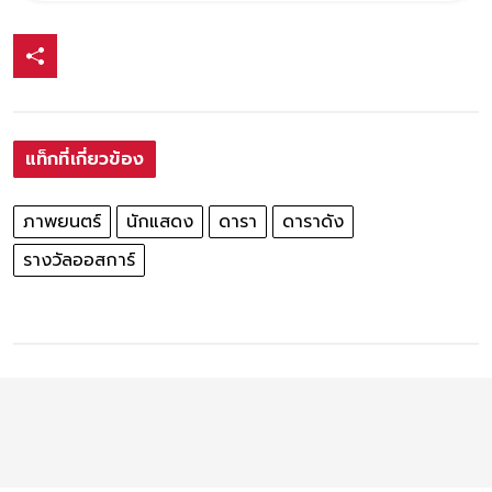
แท็กที่เกี่ยวข้อง
ภาพยนตร์
นักแสดง
ดารา
ดาราดัง
รางวัลออสการ์