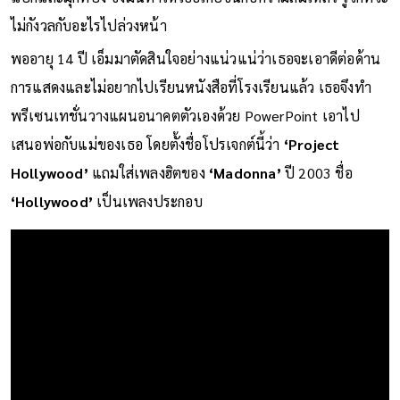
ไม่กังวลกับอะไรไปล่วงหน้า
พออายุ 14 ปี เอ็มมาตัดสินใจอย่างแน่วแน่ว่าเธอจะเอาดีต่อด้าน
การแสดงและไม่อยากไปเรียนหนังสือที่โรงเรียนแล้ว เธอจึงทำ
พรีเซนเทชั่นวางแผนอนาคตตัวเองด้วย PowerPoint เอาไป
เสนอพ่อกับแม่ของเธอ โดยตั้งชื่อโปรเจกต์นี้ว่า
‘Project
Hollywood’
แถมใส่เพลงฮิตของ
‘Madonna’
ปี 2003 ชื่อ
‘Hollywood’
เป็นเพลงประกอบ