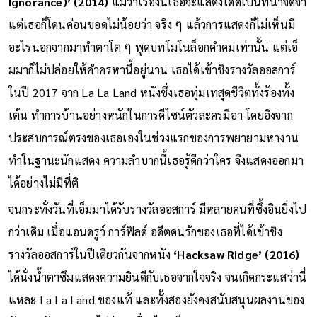
Ignorance)’ (2014)
แม้ว่าเรื่องนี้เธอจะแสดงได้ดีเป็นที่น่าจดจำ
แต่เธอก็โดนค่อนขอดไม่น้อยว่า จริง ๆ แล้วการแสดงก็ไม่เห็นมี
อะไรนอกจากมาทำตาโต ๆ พูดบทโมโนล็อกคำคมเท่านั้น แต่เอ็
มมาก็ไม่ปล่อยให้คำครหานี้อยู่นาน เธอได้เข้าชิงรางวัลออสการ์
ในปี 2017 จาก La La Land หนังซึ่งเธอทุ่มเทสุดชีวิตทั้งร้องทั้ง
เต้น ทำการบ้านอย่างหนักในการดีไซน์ตัวละครมีอา โดยอิงจาก
ประสบการณ์ตรงของเธอเองในช่วงแรกของการพยายามหางาน
ทำในฐานะนักแสดง ความลำบากนี้เธอรู้ดีกว่าใคร จึงแสดงออกมา
ได้อย่างไม่มีที่ติ
จนกระทั่งวันที่เอ็มมาได้รับรางวัลออสการ์ มีหลายคนที่ซึ้งอินยิ่งไป
กว่าเดิม เมื่อแอนดรูว์ การ์ฟิลด์ อดีตคนรักของเธอที่ได้เข้าชิง
รางวัลออสการ์ในปีเดียวกันจากหนัง
‘Hacksaw Ridge’ (2016)
ได้นั่งน้ำตาซึมแสดงความยินดีกับเธอจากใจจริง จนเกิดกระแสว่านี่
แหละ La La Land ของแท้ และทั้งสองยังคงสนับสนุนผลงานของ