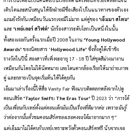
การเป็นเพื่อนเป็นคนดังเป็นเรื่องที่ดี แต่เพื่อนที่ช่วยเหลือกันจน
เติบโตและสนับสนุนให้อีกฝ่ายมีชื่อเสียงไปในแนวทางของตัวเอง
แถมยังรักกันเหมือนวันแรกเจอมีไม่มาก แต่คู่ของ
‘เอ็มมา สโตน’
และ
‘เทย์เลอร์ สวิฟต์’
นักร้องสาวระดับโลกเป็นหนึ่งในนั้น
ทั้งสองเจอกันครั้งแรกเมื่อปี 2008 ในงาน
‘Young Hollywood
Awards’
ของนิตยสาร ‘
Hollywood Life’
ซึ่งทั้งคู่ได้เข้าชิง
รางวัลในปีนี้ สองสาวที่เพิ่งจะอายุ 17 - 18 ปี ใส่ชุดสีม่วงมางาน
เหมือนกันโดยไม่ได้นัดหมาย เลยโดนตากล้องเรียกให้มาถ่ายภาพ
คู่ และกลายเป็นจุดเริ่มต้นให้ได้คุยกัน
เอ็มมาเล่าเรื่องนี้ให้สื่อ Vanity Fair ฟังแบบติดตลกหลังจากไปดู
คอนเสิร์ต
‘Taylor Swift: The Eras Tour’
ปี 2023 ว่า
“การได้
เป็นเพื่อนกับเทย์ตั้งแต่ตอนเด็กมันเป็นเรื่องที่ดีมากค่ะ เพราะฉันรู้
ว่าต่อจากนั้นตั๋วชมคอนเสิร์ตของเธอคงจะได้มายากมาก ๆ”
แต่เอ็มมาไม่ได้คบกับเทย์เพราะหวังตั๋วคอนเสิร์ตฟรี นับจากเจอ