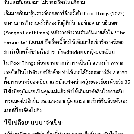
กันและกันเสมอมา ไม่ว่าจะเรื่องไหนก็ตาม
เอ็มมากลับมาลุ้นรางวัลออสการ์อีกครั้งกับ Poor Things (2023)
ผลงานการทำงานครั้งที่สองกับผู้กำกับ
‘ยอร์กอส ลานธิมอส’
(Yorgos Lanthimos)
หลังจากทำงานร่วมกันมาแล้วใน
‘The
Favourite’ (2018)
ซึ่งเรื่องนี้ก็ส่งให้เอ็มมาได้เข้าชิงรางวัลออ
สการ์เป็นครั้งที่สามในสาขานักแสดงสมทบหญิงยอดเยี่ยม
ใน Poor Things มีบทบาทมากกว่าการเป็นนักแสดงนำ เพราะ
เธอยังเป็นโปรดิวเซอร์อีกด้วย ทำให้เธอได้ชิงออสการ์ถึง 2 สาขา
ทั้งภาพยนตร์ยอดเยี่ยม และนักแสดงนำหญิงยอดเยี่ยม ด้วยวัย 35
ปี ซึ่งปัจจุบันเธอเป็นคุณแม่แล้ว ทำให้เอ็มมาตัดสินใจยกระดับ
การแสดงไปอีกขั้น เธอแสดงฉากนู้ด และฉากเซ็กซ์ซีนด้วยตัวเอง
แบบที่ใครก็คิดไม่ถึง
‘โป๊เปลือย’ แบบ ‘จำเป็น’