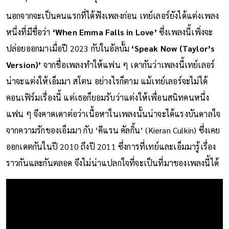
นอกจากจะเป็นคนแรกที่ได้ฟังเพลงก่อน เทย์เลอร์ยังได้แต่งเพลง
หนึ่งที่มีชื่อว่า
‘When Emma Falls in Love’
ซึ่งเพลงนี้เพิ่งจะ
ปล่อยออกมาเมื่อปี 2023 กับในอัลบั้ม
‘Speak Now (Taylor’s
Version)’
จากชื่อเพลงทำให้แฟน ๆ เดากันว่าเพลงนี้เทย์เลอร์
น่าจะแต่งให้เอ็มมา สโตน อย่างไรก็ตาม แม้เทย์เลอร์จะไม่ได้
คอนเฟิร์มเรื่องนี้ แต่เธอก็ยอมรับว่าแต่งให้เพื่อนสนิทคนหนึ่ง
แฟน ๆ จึงคาดเดาต่อว่าเนื้อหาในเพลงนั้นน่าจะได้แรงบันดาลใจ
จากความรักของเอ็มมา กับ ‘คีแรน คัลกิ้น’ (Kieran Culkin) ซึ่งเคย
ออกเดตกันในปี 2010 ถึงปี 2011 ซึ่งการที่เทย์และเอ็มมารู้เรื่อง
ราวกันและกันตลอด จึงไม่น่าแปลกใจที่จะเป็นที่มาของเพลงนี้ได้