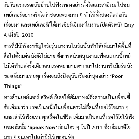
กันวันแรกเธอกลับบ้านไปฟังเพลงอย่างตั้งใจและส่งอีเมลไปชม
เทย์เลอร์อย่างจริงใจว่าชอบเพลงมาก ๆ ทำให้ทั้งสองติดต่อกัน
เรื่อยมา และเทย์เลอร์ก็ได้มาเชียร์เอ็มมาในงานเปิดตัวหนัง Easy
A เมื่อปี 2010
การที่มีนักร้องขวัญใจวัยรุ่นมางานในวันนั้นทำให้เอ็มมาได้พื้นที่
สื่อไปตั้งแต่หนังยังไม่ฉาย ซึ่งการสนับสนุนงานเพื่อนแบบนี้เทย์
ไม่ได้ทำแค่ครั้งเดียวจบ เธอพยายามหาเวลาไปงานพรีเมียร์หนัง
ของเอ็มมาแทบทุกเรื่องจนถึงปัจจุบันเรื่องล่าสุดอย่าง
‘Poor
Things’
ทางด้านเทย์เลอร์ สวิฟต์ ก็เคยให้สัมภาษณ์ถึงความเป็นเพื่อนซี้
กับเอ็มมาว่า เธอเป็นหนึ่งในเพื่อนสาวไม่กี่คนที่เธอไว้ใจมาก ๆ
และเล่าให้ฟังแทบทุกเรื่องในชีวิต เอ็มมาเป็นคนที่เธอไว้ใจให้ฟัง
เพลงอัลบั้ม
‘Speak Now’
ก่อนใคร ๆ ในปี 2011 ซึ่งเอ็มมาดีใจ
มาก ๆ จนเอาไปเล่าขิงให้ทุกคนฟัง