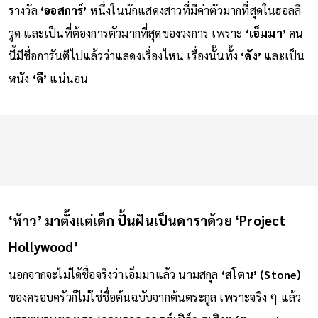
รางวัล
‘ออสการ์’
หนึ่งในนักแสดงสาวที่มีค่าตัวมากที่สุดในฮอลลี
วูด และเป็นที่ต้องการตัวมากที่สุดของวงการ เพราะ
‘เอ็มมา’
คน
นี้มีชื่อการันตีไปแล้วว่าแสดงเรื่องไหน เรื่องนั้นทั้ง
‘ดัง’
และเป็น
หนัง
‘ดี’
แน่นอน
‘ห้าว’ มาตั้งแต่เด็ก ปั้นฝันเป็นดาราด้วย ‘Project
Hollywood’
นอกจากจะไม่ได้ชื่อจริงว่าเอ็มมาแล้ว นามสกุล
‘สโตน’ (Stone)
ของครอบครัวก็ไม่ใช่ชื่อต้นฉบับจากต้นตระกูล เพราะจริง ๆ แล้ว