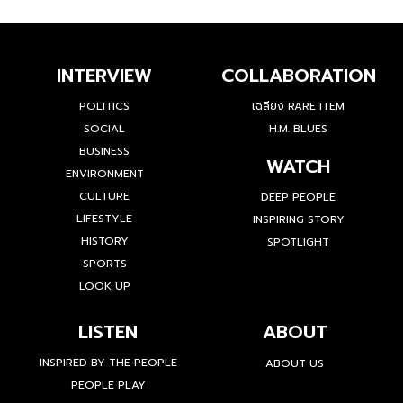
INTERVIEW
COLLABORATION
POLITICS
เฉลียง RARE ITEM
SOCIAL
H.M. BLUES
BUSINESS
WATCH
ENVIRONMENT
CULTURE
DEEP PEOPLE
LIFESTYLE
INSPIRING STORY
HISTORY
SPOTLIGHT
SPORTS
LOOK UP
LISTEN
ABOUT
INSPIRED BY THE PEOPLE
ABOUT US
PEOPLE PLAY