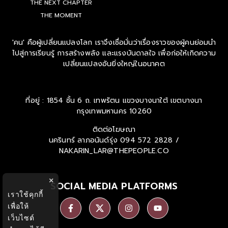
THE NEXT CHAPTER
THE MOMENT
'คน' คือผู้เปลี่ยนแปลงโลก เราจึงเชื่อมั่นว่าเรื่องราวของผู้คนย่อมนำ
ไปสู่การเรียนรู้ การสร้างพลัง และแรงบันดาลใจ เพื่อก่อให้เกิดความ
เปลี่ยนแปลงอันยิ่งใหญ่ในอนาคต
ที่อยู่ : 1854 ชั้น 6 ถ. เทพรัตน แขวงบางนาใต้ เขตบางนา
กรุงเทพมหานคร 10260
ติดต่อโฆษณา
นครินทร์ ลาภอนันด์รุ่ง
094 572 2828 /
NAKARIN_LAR@THEPEOPLE.CO
×
SOCIAL MEDIA PLATFORMS
เราใช้คุกกี้
เพื่อให้
เว็บไซต์