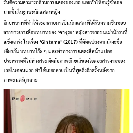
รันตีความสามารถด้านการแสดงของเธอ และทำให้คนรู้จักเธอ
มากขึ้นในฐานะนักแสดงหญิง
อีกบทบาทที่ทำให้เธอกลายมาเป็นนักแสดงที่ได้รับความชื่นชอบ
จากชาวเกาะคือบทบาทของ
‘คางุระ’
หญิงสาวจากชนเผ่านักรบที่
แข็งแกร่ง ในเรื่อง
‘Gintama’ (2017)
ที่ดัดแปลงจากมังงะชื่อ
เดียวกัน บทบาทโก๊ะ ๆ และท่าทางการแสดงสีหน้าแปลก
ประหลาดที่ไม่ห่วงสวย ผิดกับภาพลักษณ์ของไอดอลสาวงามของ
เธอในตอนแรก ทำให้เธอกลายเป็นที่พูดถึงอีกครั้งหลังจาก
ภาพยนตร์ถูกฉาย