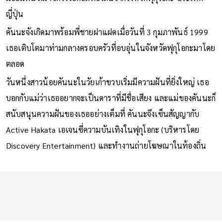
ญี่ปุ่น
คันนะจังเกิดมาพร้อมพี่ชายฝาแฝดเมื่อวันที่ 3 กุมภาพันธ์ 1999
เธอเติบโตมาท่ามกลางครอบครัวที่อบอุ่นในจังหวัดฟุกุโอกะมาโดย
ตลอด
วันหนึ่งสาวน้อยคันนะในวัยเก้าขวบเริ่มมีความฝันที่ยิ่งใหญ่ เธอ
บอกกับแม่ว่าเธออยากจะเป็นดาราที่มีชื่อเสียง และแม่ของคันนะก็
สนับสนุนความฝันของเธออย่างเต็มที่ คันนะจึงเซ็นสัญญากับ
Active Hakata เอเจนซี่ความบันเทิงในฟุกุโอกะ (บริหารโดย
Discovery Entertainment) และทำงานถ่ายโฆษณาในท้องถิ่น