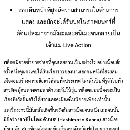
เธอเดินหน้าพิสูจน์ความสามารถในด้านการ
แสดง และมักจะได้รับบทในภาพยนตร์ที่
ดัดแปลงมาจากมังงะและอนิเมะจนกลายเป็น
เจ้าแม่ Live Action
พล็อตนิยายซ้ำซากจำเจที่คุณเคยอ่านเป็นอย่างไร อย่างน้อยสัก
ครั้งหนึ่งคุณคงเคยได้ยินเรื่องราวของนางเอกคนหนึ่งที่สวยล่ม
เมืองจนสร้างความฮือฮาให้คนทั้งประเทศ โด่งดังเป็นที่รู้จักไปทั่ว
สารทิศ ผู้คนต่างตามหาตัวเธอกันให้วุ่น พล็อตแบบนี้คงจะเป็น
เรื่องที่เกิดขึ้นจริงได้ยากและคงมีแต่ในนิยายเพียงเท่านั้น
แต่เรื่องราวนี้มันกลับเกิดขึ้นจริงกับสาวน้อยคนหนึ่ง เธอคนนั้น
มีชื่อว่า
‘ฮาชิโมโตะ คันนะ’ (Hashimoto Kanna)
สาวน้อย
มัธยมต้น สมาชิกวงไอดอลท้องถิ่นจากจังหวัดฟุกุโอกะ ประเทศ