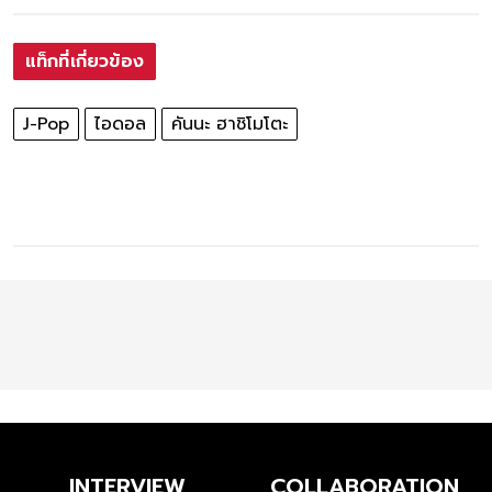
แท็กที่เกี่ยวข้อง
J-Pop
ไอดอล
คันนะ ฮาชิโมโตะ
INTERVIEW
COLLABORATION