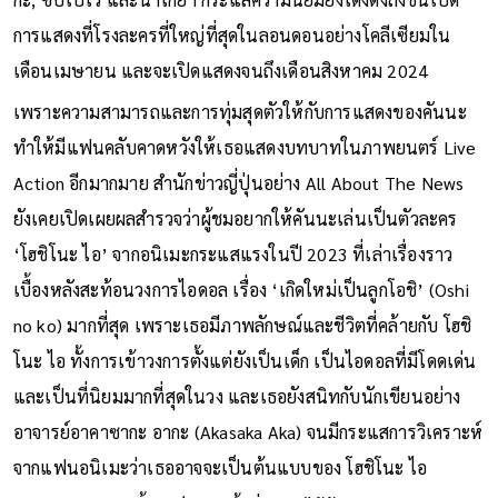
การแสดงที่โรงละครที่ใหญ่ที่สุดในลอนดอนอย่างโคลีเซียมใน
เดือนเมษายน และจะเปิดแสดงจนถึงเดือนสิงหาคม 2024
เพราะความสามารถและการทุ่มสุดตัวให้กับการแสดงของคันนะ
ทำให้มีแฟนคลับคาดหวังให้เธอแสดงบทบาทในภาพยนตร์ Live
Action อีกมากมาย สำนักข่าวญี่ปุ่นอย่าง All About The News
ยังเคยเปิดเผยผลสำรวจว่าผู้ชมอยากให้คันนะเล่นเป็นตัวละคร
‘โฮชิโนะ ไอ’ จากอนิเมะกระแสแรงในปี 2023 ที่เล่าเรื่องราว
เบื้องหลังสะท้อนวงการไอดอล เรื่อง ‘เกิดใหม่เป็นลูกโอชิ’ (Oshi
no ko) มากที่สุด เพราะเธอมีภาพลักษณ์และชีวิตที่คล้ายกับ โฮชิ
โนะ ไอ ทั้งการเข้าวงการตั้งแต่ยังเป็นเด็ก เป็นไอดอลที่มีโดดเด่น
และเป็นที่นิยมมากที่สุดในวง และเธอยังสนิทกับนักเขียนอย่าง
อาจารย์อาคาซากะ อากะ (Akasaka Aka) จนมีกระแสการวิเคราะห์
จากแฟนอนิเมะว่าเธออาจจะเป็นต้นแบบของ โฮชิโนะ ไอ