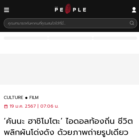
CULTURE
FILM
19 ม.ค. 2567 | 07:06 น.
‘คันนะ ฮาชิโมโตะ’ ไอดอลท้องถิ่น ชีวิต
พลิกผันโด่งดัง ด้วยภาพถ่ายรูปเดียว