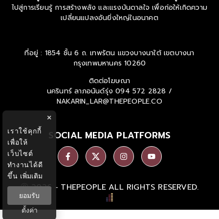
ไปสู่การเรียนรู้ การสร้างพลัง และแรงบันดาลใจ เพื่อก่อให้เกิดความ
เปลี่ยนแปลงอันยิ่งใหญ่ในอนาคต
ที่อยู่ : 1854 ชั้น 6 ถ. เทพรัตน แขวงบางนาใต้ เขตบางนา
กรุงเทพมหานคร 10260
ติดต่อโฆษณา
นครินทร์ ลาภอนันด์รุ่ง
094 572 2828 /
NAKARIN_LAR@THEPEOPLE.CO
×
เราใช้คุกกี้
SOCIAL MEDIA PLATFORMS
เพื่อให้
เว็บไซต์
ทำงานได้ดี
ขึ้น
เพิ่มเติม
Ⓒ 2026 -
THEPEOPLE
ALL RIGHTS RESERVED.
ยอมรับ
ตั้งค่า