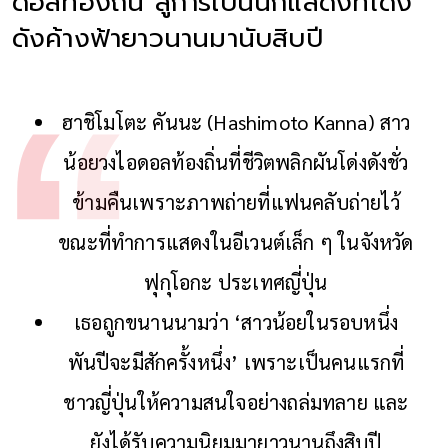
ดอลท้องถิ่น สู่การเป็นนักแสดงที่โด่ง
ดังค้างฟ้ายาวนานมานับสิบปี
ฮาชิโมโตะ คันนะ (Hashimoto Kanna) สาว
น้อยวงไอดอลท้องถิ่นที่ชีวิตพลิกผันโด่งดังชั่ว
ข้ามคืนเพราะภาพถ่ายที่แฟนคลับถ่ายไว้
ขณะที่ทำการแสดงในอีเวนต์เล็ก ๆ ในจังหวัด
ฟุกุโอกะ ประเทศญี่ปุ่น
เธอถูกขนานนามว่า ‘สาวน้อยในรอบหนึ่ง
พันปีจะมีสักครั้งหนึ่ง’ เพราะเป็นคนแรกที่
ชาวญี่ปุ่นให้ความสนใจอย่างถล่มทลาย และ
ยังได้รับความนิยมมายาวนานถึงสิบปี