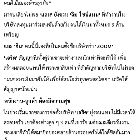
คนดี มีสมองด้านธุรกิจ”
มาคนเดียวไม่พอ
‘แดน’
ยังชวน
‘จิม ไชน์แมน’
ที่ทำงานใน
บริษัทลงทุนมาร่วมลงขันด้วยกัน จนได้เงินมาทั้งหมด 3 ล้าน
เหรียญ
และ
‘จิม’
คนนี้นี่เองที่เป็นคนตั้งชื่อบริษัทว่า
‘ZOOM’
‘เอริค’
สัญญากับทั้งคู่ว่าเขาจะทำงานหนักเท่าที่จะทำได้ เพื่อ
สร้างผลตอบแทนให้พวกเขาสิบเท่า ที่สำคัญหากบริษัทไปไม่รอด
“ผมจะหาเงินมาคืนให้ เพื่อให้แน่ใจว่าทุกคนจะโอเค”
เอริคให้
สัญญาหนักแน่น
พนักงาน-ลูกค้า ต้องมีความสุข
ในช่วงเริ่มแรกของการก่อตั้งบริษัท
‘เอริค’
ยุ่งจนแทบไม่มีเวลาให้
ครอบครัว เขาต้องห่างลูก ๆ 3 คนที่เขารัก แต่ขณะเดียวกันงาน
ของเขาก็ทำให้สมาชิกของหลายล้านครอบครัวได้ใกล้ชิดกันมาก