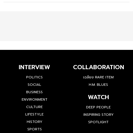
INTERVIEW
COLLABORATION
POLITICS
เฉลียง RARE ITEM
SOCIAL
H.M. BLUES
BUSINESS
WATCH
ENVIRONMENT
CULTURE
DEEP PEOPLE
LIFESTYLE
INSPIRING STORY
HISTORY
SPOTLIGHT
SPORTS