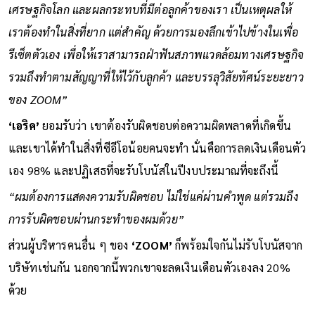
เศรษฐกิจโลก และผลกระทบที่มีต่อลูกค้าของเรา เป็นเหตุผลให้
เราต้องทำในสิ่งที่ยาก แต่สำคัญ ด้วยการมองลึกเข้าไปข้างในเพื่อ
รีเซ็ตตัวเอง เพื่อให้เราสามารถฝ่าฟันสภาพแวดล้อมทางเศรษฐกิจ
รวมถึงทำตามสัญญาที่ให้ไว้กับลูกค้า และบรรลุวิสัยทัศน์ระยะยาว
ของ ZOOM”
‘เอริค’
ยอมรับว่า เขาต้องรับผิดชอบต่อความผิดพลาดที่เกิดขึ้น
และเขาได้ทำในสิ่งที่ซีอีโอน้อยคนจะทำ นั่นคือการลดเงินเดือนตัว
เอง 98% และปฏิเสธที่จะรับโบนัสในปีงบประมาณที่จะถึงนี้
“ผมต้องการแสดงความรับผิดชอบ ไม่ใช่แค่ผ่านคำพูด แต่รวมถึง
การรับผิดชอบผ่านกระทำของผมด้วย”
ส่วนผู้บริหารคนอื่น ๆ ของ
‘ZOOM’
ก็พร้อมใจกันไม่รับโบนัสจาก
บริษัทเช่นกัน นอกจากนี้พวกเขาจะลดเงินเดือนตัวเองลง 20%
ด้วย