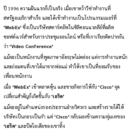
ปี 1996 ความฝันแรกก็เป็นจริง เมื่อเขาคว้าวีซ่าทำงานที่
สหรัฐอเมริกาสำเร็จ และได้เข้าทำงานเป็นโปรแกรมเมอร์ที่
‘WebEx’
ซึ่งเป็นบริษัทสตาร์ตอัพในซิลิคอนแวลลีย์ที่ผลิต
ซอฟต์แวร์สำหรับการประชุมออนไลน์ หรือที่เราเรียกติดปากกัน
ว่า
‘Video Conference’
แม้จะเป็นพนักงานที่พูดภาษาอังกฤษไม่คล่อง แต่การทำงานหนัก
และถ่อมตนที่เขาได้มาจากพ่อแม่ ทำให้เขาเป็นที่ยอมรับของ
เพื่อนพนักงาน
เมื่อ
‘WebEx’
เข้าตลาดหุ้น และขายกิจการให้กับ
‘Cisco’
จุด
เปลี่ยนสำคัญก็เกิดขึ้นกับ
‘เอริค’
แม้จะอยู่ในตำแหน่งรองประธานฝ่ายวิศวกร และสร้างรายได้ให้
บริษัทเป็นกอบเป็นกำ แต่
‘Cisco’
กลับมองข้ามความทุ่มเทของ
‘เอริค’
และปัดไอเดียของเขาทิ้ง