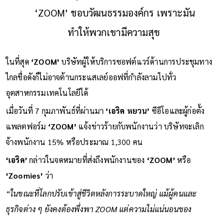
‘ZOOM’ ชอบวัฒนธรรมองค์กร เพราะมัน
ทำให้พวกเขามีความสุข
ในที่สุด
‘ZOOM’
บริษัทผู้ให้บริการซอฟต์แวร์ด้านการประชุมทาง
ไกลชื่อดังก็ไม่อาจต้านกระแสเลย์ออฟที่กำลังลามไปทั่ว
อุตสาหกรรมเทคโนโลยีได้
เมื่อวันที่ 7 กุมภาพันธ์ที่ผ่านมา
‘เอริค หยวน’
ซีอีโอและผู้ก่อตั้ง
แพลตฟอร์ม
‘ZOOM’
แจ้งข่าวร้ายกับพนักงานว่า บริษัทจะเลิก
จ้างพนักงาน 15% หรือประมาณ 1,300 คน
‘เอริค’
กล่าวในจดหมายที่ส่งถึงพนักงานของ
‘ZOOM’
หรือ
‘Zoomies’
ว่า
“ในขณะที่โลกปรับเข้าสู่ชีวิตหลังการระบาดใหญ่ แม้ผู้คนและ
ธุรกิจต่าง ๆ ยังคงต้องพึ่งพา ZOOM แต่ความไม่แน่นอนของ