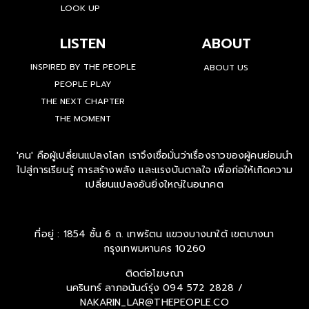
LOOK UP
LISTEN
ABOUT
INSPIRED BY THE PEOPLE
ABOUT US
PEOPLE PLAY
THE NEXT CHAPTER
THE MOMENT
'คน' คือผู้เปลี่ยนแปลงโลก เราจึงเชื่อมั่นว่าเรื่องราวของผู้คนย่อมนำ
ไปสู่การเรียนรู้ การสร้างพลัง และแรงบันดาลใจ เพื่อก่อให้เกิดความ
เปลี่ยนแปลงอันยิ่งใหญ่ในอนาคต
ที่อยู่ : 1854 ชั้น 6 ถ. เทพรัตน แขวงบางนาใต้ เขตบางนา
กรุงเทพมหานคร 10260
ติดต่อโฆษณา
นครินทร์ ลาภอนันด์รุ่ง
094 572 2828 /
NAKARIN_LAR@THEPEOPLE.CO