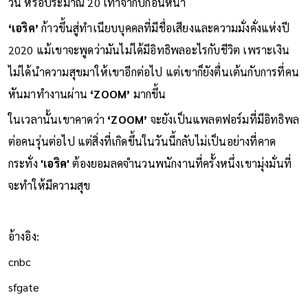
วัน หรือประมาณ 20 เท่าจากปีก่อนหน้า
‘เอริค’
ก้าวขึ้นสู่ทำเนียบบุคคลที่มีชื่อเสียงและความมั่งคั่งแห่งปี
2020 แม้เขาจะพูดว่ามันไม่ได้มีอิทธิพลอะไรกับชีวิต เพราะเงิน
ไม่ได้นำความสุขมาให้เขาอีกต่อไป แต่เขาก็ยังตื่นเต้นกับการที่คน
หันมาทำงานผ่าน
‘ZOOM’
มากขึ้น
ในเวลานั้นเขาคาดว่า
‘ZOOM’
จะยังเป็นแพลตฟอร์มที่มีอิทธิพล
ต่อคนรุ่นต่อไป แต่สิ่งที่เกิดขึ้นในวันนี้กลับไม่เป็นอย่างที่คาด
กระทั่ง
'เอริค'
ต้องยอมลดจำนวนพนักงานที่ครั้งหนึ่งเขามุ่งมั่นที่
จะทำให้มีความสุข
อ้างอิง:
cnbc
sfgate