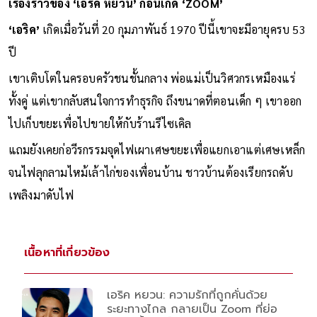
เรื่องราวของ ‘เอริค หยวน’ ก่อนเกิด ‘ZOOM’
‘เอริค’
เกิดเมื่อวันที่ 20 กุมภาพันธ์ 1970 ปีนี้เขาจะมีอายุครบ 53
ปี
เขาเติบโตในครอบครัวชนชั้นกลาง พ่อแม่เป็นวิศวกรเหมืองแร่
ทั้งคู่ แต่เขากลับสนใจการทำธุรกิจ ถึงขนาดที่ตอนเด็ก ๆ เขาออก
ไปเก็บขยะเพื่อไปขายให้กับร้านรีไซเคิล
แถมยังเคยก่อวีรกรรมจุดไฟเผาเศษขยะเพื่อแยกเอาแต่เศษเหล็ก
จนไฟลุกลามไหม้เล้าไก่ของเพื่อนบ้าน ชาวบ้านต้องเรียกรถดับ
เพลิงมาดับไฟ
เนื้อหาที่เกี่ยวข้อง
เอริค หยวน: ความรักที่ถูกคั่นด้วย
ระยะทางไกล กลายเป็น Zoom ที่ย่อ