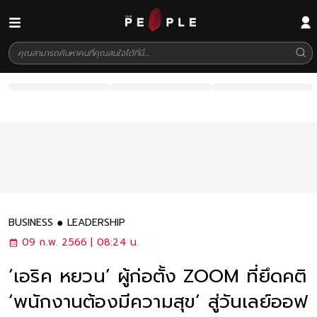
BUSINESS
LEADERSHIP
09 ก.พ. 2566 | 08:24 น.
‘เอริค หยวน’ ผู้ก่อตั้ง ZOOM ที่ยึดคติ
‘พนักงานต้องมีความสุข’ สู่วันเลย์ออฟ