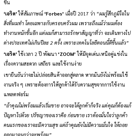
ขึ้น
‘เอริค’
ให้สัมภาษณ์
‘Forbes’
เมื่อปี 2017 ว่า
“ผมรู้สึกภูมิใจใน
สิ่งที่ผมทำ โดยเฉพาะกับครอบครัวผม เพราะถึงแม้ว่าผมต้อง
ทำงานหนักขึ้นอีก แต่ผมก็สามารถรักษาสัญญาที่ว่า จะเดินทางไป
ต่างประเทศไม่เกินปีละ 2 ครั้ง เพราะเทคโนโลยีตอนนี้ดีขึ้นแล้ว”
‘เอริค’
ใช้เวลา 2 ปี พัฒนา
‘ZOOM’
ให้มีจุดเด่นเหนือคู่แข่งใน
เรื่องความสะดวก เสถียร และใช้งานง่าย
เขายืนยันว่าจะไม่ปล่อยสินค้าออกสู่ตลาด หากมันยังไม่พร้อมใช้
งานจริง ๆ เพราะต้องการให้ลูกค้าได้รับความสุขจากการใช้งาน
แพลตฟอร์ม
“ถ้าคุณไม่พร้อมแล้วเริ่มขาย อาจจะได้ลูกค้าก็จริง แต่คุณก็ต้องแก้
ปัญหาไปด้วย ปรัชญาของเราคือ ก่อนขาย เราต้องมั่นใจว่าลูกค้า
คนแรกของเราจะมีความสุข แต่ถ้าคุณยังไม่มีความมั่นใจ ให้ถอย
ออกมาจนกว่าจะพร้อม”