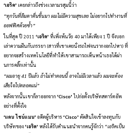
‘เอริค’
เคยกล่าวถึงช่วงเวลามรสุมนี้ว่า
“ทุกวันที่ลืมตาตื่นขึ้นมา ผมไม่มีความสุขเลย ไม่อยากไปทำงานที่
ออฟฟิศด้วยซ้ำ”
ในที่สุด ปี 2011
‘เอริค’
ที่เพิ่งพ้นวัย 40 มาได้เพียง 1 ปี จึงบอก
เล่าความฝันกับภรรยา (สาวที่เขาเคยนั่งรถไฟจนรากงอกไปหา) ที่
อยากจะสร้างเทคโนโลยีที่ทำให้เขาสามารถเห็นหน้าเธอได้ผ่า
นการคลิ๊กเท่านั้น
“ผมอายุ 41 ปีแล้ว ถ้าไม่ทำตอนนี้ อาจไม่มีเวลาแล้ว ผมจะต้อง
เสียใจไปตลอดแน่”
หลังจากนั้นเขาก็ลาออกจาก
‘Cisco’
ไปก่อตั้งบริษัทสตาร์ตอัพ
อย่างที่ตั้งใจ
‘แดน ไชน์แมน’
อดีตผู้บริหาร
‘Cisco’
ตัดสินใจเข้าลงทุนกับ
บริษัทของ
‘เอริค’
หลังได้รับคำแนะนำจากคนรู้จักว่า
“เอริคเป็น