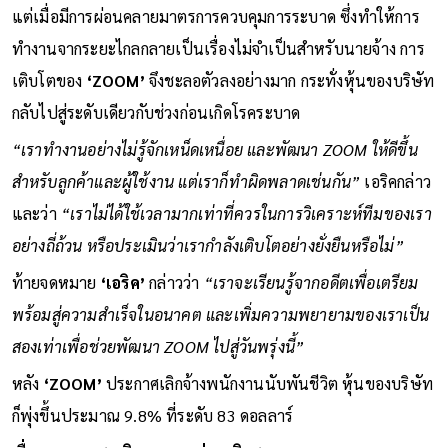
แต่เมื่อมีการผ่อนคลายมาตรการควบคุมการระบาด ซึ่งทำให้การ
ทำงานจากระยะไกลกลายเป็นเรื่องไม่จำเป็นสำหรับนายจ้าง การ
เติบโตของ
‘ZOOM’
จึงชะลอตัวลงอย่างมาก กระทั่งหุ้นของบริษัท
กลับไปสู่ระดับเดียวกับช่วงก่อนเกิดโรคระบาด
“เราทำงานอย่างไม่รู้จักเหน็ดเหนื่อย และพัฒนา ZOOM ให้ดีขึ้น
สำหรับลูกค้าและผู้ใช้งาน แต่เราก็ทำผิดพลาดเช่นกัน”
เอริคกล่าว
และว่า
“เราไม่ได้ใช้เวลามากเท่าที่ควรในการวิเคราะห์ทีมของเรา
อย่างถี่ถ้วน หรือประเมินว่าเรากำลังเติบโตอย่างยั่งยืนหรือไม่”
ท้ายจดหมาย
‘เอริค’
กล่าวว่า
“เราจะเรียนรู้จากอดีตเพื่อเตรียม
พร้อมสู่ความสำเร็จในอนาคต และเพิ่มความพยายามของเราเป็น
สองเท่าเพื่อช่วยพัฒนา ZOOM ไปสู่วันพรุ่งนี้”
หลัง
‘ZOOM’
ประกาศเลิกจ้างพนักงานนับพันชีวิต หุ้นของบริษัท
ก็พุ่งขึ้นประมาณ 9.8% ที่ระดับ 83 ดอลลาร์